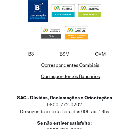
B3
BSM
CVM
Correspondentes Cambiais
Correspondentes Bancários
SAC - Dúvidas, Reclamações e Orientações
0800-772-0202
De segunda a sexta-feira das 09hs às 18hs
Se não estiver satisfeito: