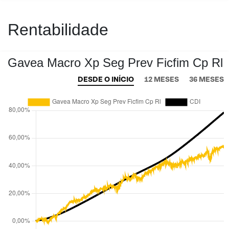
Rentabilidade
Gavea Macro Xp Seg Prev Ficfim Cp Rl
DESDE O INÍCIO
12 MESES
36 MESES