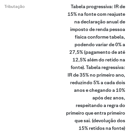
Tabela progressiva: IR de
Tributação
15% na fonte com reajuste
na declaração anual de
imposto de renda pessoa
física conforme tabela,
podendo variar de 0% a
27,5% (pagamento de até
12,5% além do retido na
fonte). Tabela regressiva:
IR de 35% no primeiro ano,
reduzindo 5% a cada dois
anos e chegando a 10%
após dez anos,
respeitando a regra do
primeiro que entra primeiro
que sai.
(devolução dos
15% retidos na fonte)