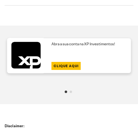
Abra a sua conta na XP Investimentos!
CLIQUE AQUI
Disclaimer: