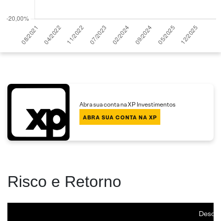
Abra sua conta na XP Investimentos
ABRA SUA CONTA NA XP
Risco e Retorno
Desde