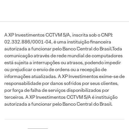
A XP Investimentos CCTVM S/A, inscrita sob o CNPJ:
02.332.886/0001-04, é uma instituição financeira
autorizada a funcionar pelo Banco Central do Brasil.Toda
comunicação através de rede mundial de computadores
está sujeita a interrupções ou atrasos, podendo impedir
ou prejudicar o envio de ordens ou a recepção de
informações atualizadas. A XP Investimentos exime-se de
responsabilidade por danos sofridos por seus clientes,
por força de falha de serviços disponibilizados por
terceiros. A XP Investimentos CCTVM S/A é instituição
autorizada a funcionar pelo Banco Central do Brasil.