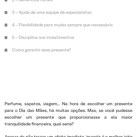
3 – Ajuda de uma equipe de especialistas
4 – Flexibilidade para mudar sempre que necessário
5 – Disciplina nos investimentos
Como garantir esse presente?
Perfume, sapatos, viagem… Na hora de escolher um presente
para o Dia das Mães, há muitas opções. Mas, se você pudesse
escolher um presente que proporcionasse a ela maior
tranquilidade financeira, qual seria?
Apesar de não trazer um efeito imediato, investir é o melhor jeito