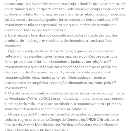
possam auxiliar o investidor a tomar sua própria decisão de investimento, não
constituindo qualquer tipo de oferta ou solicitação de compra e/ou venda de
qualquer produto. As informações contidas neste relatório são consideradas
válidas na data de sua divulgação e foram obtidas de fontes públicas. A XP
Investimentos não se responsabiliza por qualquer decisão tomada pelo
cliente com base no presente relatório.
Este relatório foi elaborado considerando a classificação de risco dos
produtos de modo a gerar resultados de alocação para cada perfil de
investidor.
O(s) signatário(s) deste relatório declara(m) que as recomendações
refletem única e exclusivamente suas análises e opiniões pessoais, que
foram produzidas de forma independente, inclusive em relação à XP
Investimentos e que estão sujeitas a modificações sem aviso prévio em
decorrência de alterações nas condições de mercado, e que sua(s)
remuneração(es) é(são) indiretamente influenciada por receitas
provenientes dos negócios e operações financeiras realizadas pela XP
Investimentos.
O analista responsável pelo conteúdo deste relatório e pelo cumprimento
da Resolução CVM nº 20/2021 está indicado acima, sendo que, caso constem
a indicação de mais um analista no relatório, o responsável será o primeiro
analista credenciado a ser mencionado no relatório.
Os analistas da XP Investimentos estão obrigados ao cumprimento de
todas as regras previstas no Código de Conduta da APIMEC Brasil para o
Analista de Valores Mobiliários e na Política de Conduta dos Analistas de
Valores Mobiliários da XP Investimentos.