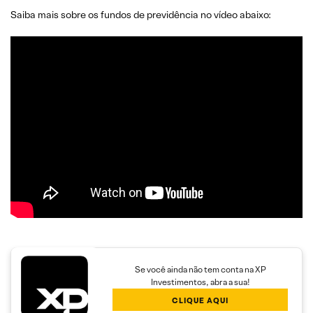
Saiba mais sobre os fundos de previdência no vídeo abaixo:
Se você ainda não tem conta na XP
Investimentos, abra a sua!
CLIQUE AQUI