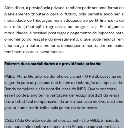
Além disso, a previdência privada também pode ser uma forma de
planejamento tributário para o futuro, pois permite escolher a
modalidade de tributação mais adequada ao perfil financeiro de
sua mãe (tributação regressiva, ou progressiva). Em algumas
modalidades, é possível postergar o pagamento de impostos para
o momento do resgate do investimento, o que pode resultar em
uma carga tributária menor e, consequentemente, em um maior
rendimento para o investimento.
Existem duas modalidades de previdência privada:
PGBL (Plano Gerador de Benefícios Livres) – O PGBL costuma ser
sugerido para as pessoas que fazem a declaração do Imposto de
Renda completa e são contribuintes do INSS. Quem contrata
esse tipo de plano tem a vantagem de reduzir até 12% da renda
bruta tributável compensável do ano e, por esse motivo, costuma
garantir uma restituição mais generosa do imposto.
VGBL (Vida Gerador de Benefícios Livres) – Já o VGBL é indicado
para quem não declara o Imposto de Renda ou para quem faz a