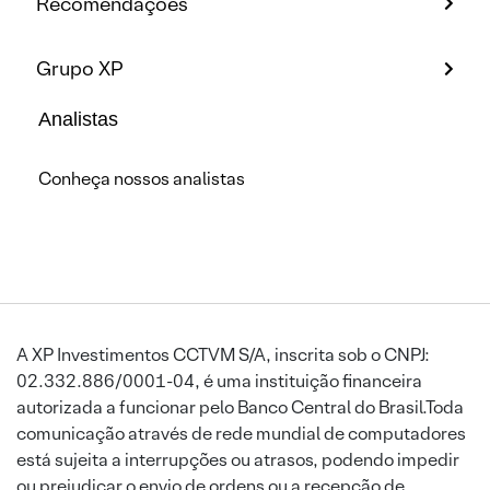
Recomendações
Grupo XP
Analistas
Conheça nossos analistas
A XP Investimentos CCTVM S/A, inscrita sob o CNPJ:
02.332.886/0001-04, é uma instituição financeira
autorizada a funcionar pelo Banco Central do Brasil.Toda
comunicação através de rede mundial de computadores
está sujeita a interrupções ou atrasos, podendo impedir
ou prejudicar o envio de ordens ou a recepção de