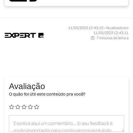
11/05/2023 12:43:10 • Atualizado em
11/05/2023 12:43:11
7 minutos de leitura
Avaliação
O quão foi útil este conteúdo pra você?