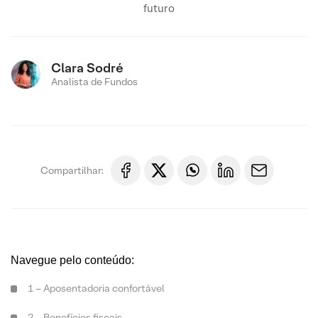
futuro
Clara Sodré
Analista de Fundos
Compartilhar:
Navegue pelo conteúdo:
1 – Aposentadoria confortável
2 – Benefícios fiscais