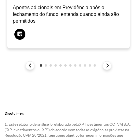
Aportes adicionais em Previdência após o
fechamento do fundo: entenda quando ainda são
permitidos
Disclaimer:
Este relatório de análise foi elaborado pela XP Investimentos CCTVM S.A.
(“XP Investimentos ou XP”) de acordo com todas as exigências previstas na
Resolução CVM 20/2021, tem como objetivo fornecer informações que