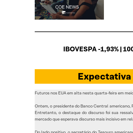
IBOVESPA -1,93% | 10
Expectativa
Futuros nos EUA em alta nesta quarta-feira em meio
Ontem, o presidente do Banco Central americano, FED
Entretanto, o destaque do discurso foi sua ressa
mercado que esperava discurso mais incisivo em rel
Do lado positivo, o secretário do Tesouro americ