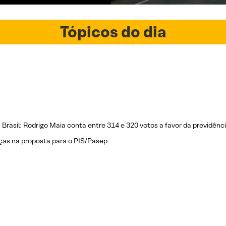
Tópicos do dia
a Brasil: Rodrigo Maia conta entre 314 e 320 votos a favor da previdênc
as na proposta para o PIS/Pasep