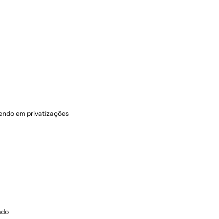
rendo em privatizações
ndo