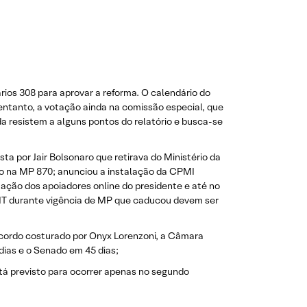
rios 308 para aprovar a reforma. O calendário do
entanto, a votação ainda na comissão especial, que
da resistem a alguns pontos do relatório e busca-se
a por Jair Bolsonaro que retirava do Ministério da
ado na MP 870; anunciou a instalação da CPMI
uação dos apoiadores online do presidente e até no
DNIT durante vigência de MP que caducou devem ser
 acordo costurado por Onyx Lorenzoni, a Câmara
dias e o Senado em 45 dias;
está previsto para ocorrer apenas no segundo