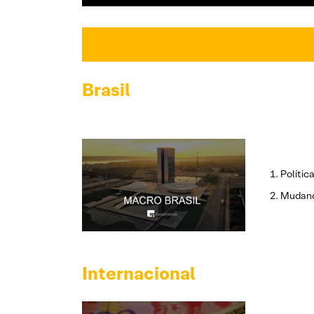
Brasil
Polític
Mudanç
Internacional