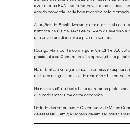
dizer que os EUA não farão novas concessões. L
acordo comercial seria bem recebido pelo mercado.
As ações do Brasil tiveram pior dia em mais de u
histórica na última sexta-feira. Além da aversão 
que deve ser adiada até a próxima semana.
Rodrigo Maia conta com algo entre 314 e 320 votos
presidente da Câmara prevê a aprovação no plenári
No entanto, a votação ainda na comissão especial, q
resistem a alguns pontos do relatório e busca-se ac
Na nossa visão, o texto base da reforma pode aind
que pode trazer uma certa decepção.
Do lado das empresas, o Governador de Minas Gerais
de estatais. Cemig e Copasa devem ser positivament