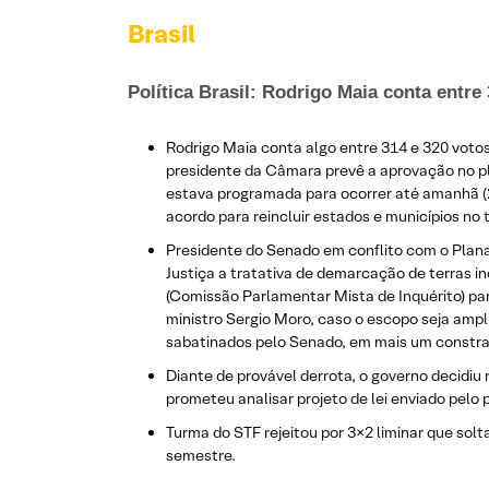
Brasil
Política Brasil: Rodrigo Maia conta entre
Rodrigo Maia conta algo entre 314 e 320 votos
presidente da Câmara prevê a aprovação no pl
estava programada para ocorrer até amanhã (27)
acordo para reincluir estados e municípios no
Presidente do Senado em conflito com o Planal
Justiça a tratativa de demarcação de terras 
(Comissão Parlamentar Mista de Inquérito) par
ministro Sergio Moro, caso o escopo seja amp
sabatinados pelo Senado, em mais um constra
Diante de provável derrota, o governo decidi
prometeu analisar projeto de lei enviado pelo
Turma do STF rejeitou por 3×2 liminar que solt
semestre.