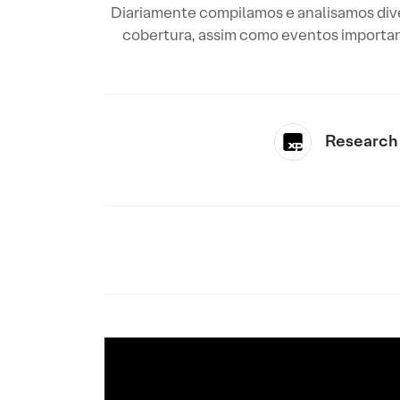
Diariamente compilamos e analisamos diver
cobertura, assim como eventos importan
Research