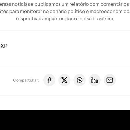
sas notícias e publicamos um relatório com comentários r
tes para monitorar no cenário político e macroeconômico, 
respectivos impactos para a bolsa brasileira.
 XP
Compartilhar: