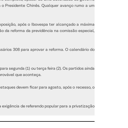
 o Presidente Chinês. Qualquer avanço rumo a um
exposição, após o Ibovespa ter alcançado a máxima
ão da reforma da previdência na comissão especial,
sários 308 para aprovar a reforma. O calendário do
ra segunda (1) ou terça feira (2). Os partidos ainda
mprovável que aconteça.
staques devem ficar para agosto, após o recesso, o
 exigência de referendo popular para a privatização