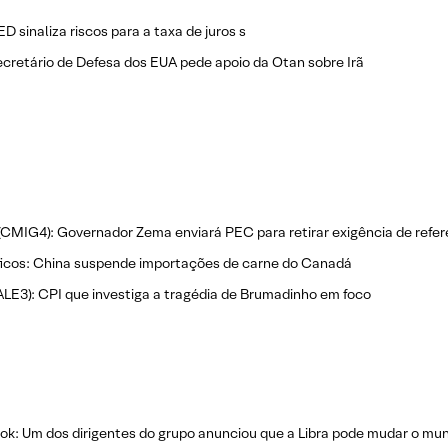
D sinaliza riscos para a taxa de juros s
cretário de Defesa dos EUA pede apoio da Otan sobre Irã
CMIG4): Governador Zema enviará PEC para retirar exigência de refe
ficos: China suspende importações de carne do Canadá
ALE3): CPI que investiga a tragédia de Brumadinho em foco
k: Um dos dirigentes do grupo anunciou que a Libra pode mudar o mu