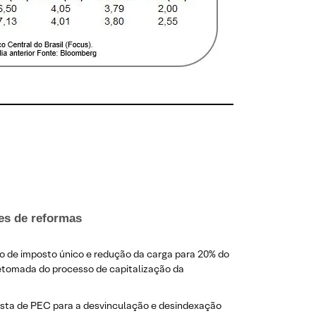
ces de reformas
o de imposto único e redução da carga para 20% do
retomada do processo de capitalização da
posta de PEC para a desvinculação e desindexação