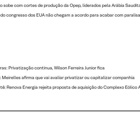
o sobe com cortes de produção da Opep, liderados pela Arábia Saudit
s do congresso dos EUA não chegam a acordo para acabar com paralis
ras: Privatização continua, Wilson Ferreira Junior fica
 Meirelles afirma que vai avaliar privatizar ou capitalizar companhia
tê: Renova Energia rejeita proposta de aquisição do Complexo Eólico Al