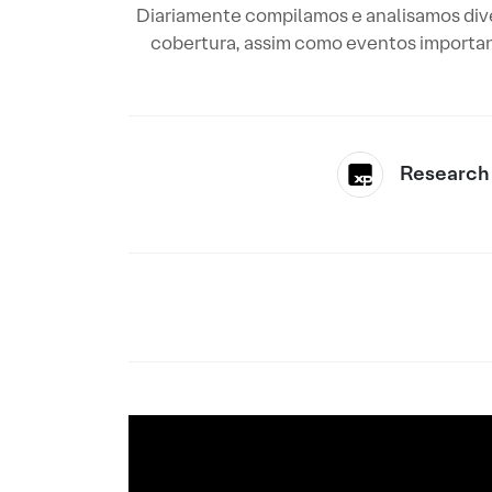
Diariamente compilamos e analisamos diver
cobertura, assim como eventos importan
Research