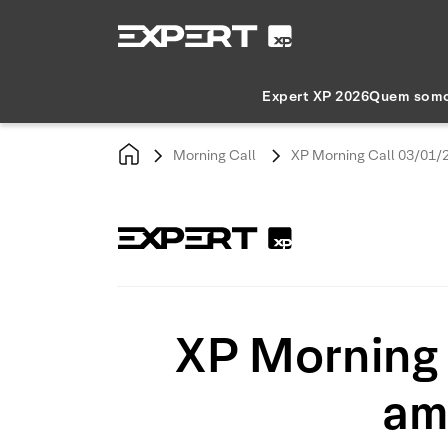
Expert XP 2026
Quem som
Morning Call
XP Morning Call 03/01/2
XP Morning 
am