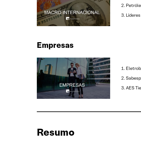
Petróle
Lídere
Empresas
Eletrob
Sabesp:
AES Tie
Resumo