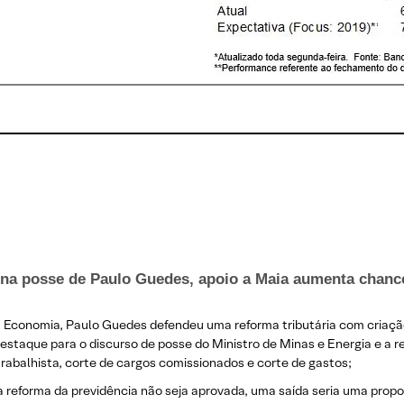
ca na posse de Paulo Guedes, apoio a Maia aumenta chan
a Economia, Paulo Guedes defendeu uma reforma tributária com criaçã
destaque para o discurso de posse do Ministro de Minas e Energia e a 
 trabalhista, corte de cargos comissionados e corte de gastos;
 a reforma da previdência não seja aprovada, uma saída seria uma pro