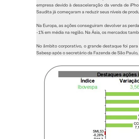
empresa devido à desaceleração da venda de iPhon
Saudita já começaram a reduzir seus níveis de pro
Na Europa, as ações conseguiram devolver as perdas
-1% em média na região. Na Ásia, os mercados tam
No âmbito corporativo, o grande destaque foi par
Sabesp após o secretário da Fazenda de São Paulo, 