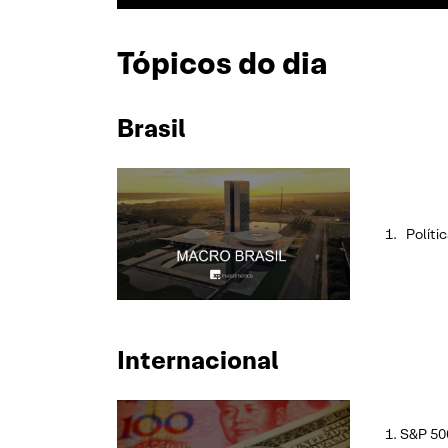
Tópicos do dia
Brasil
Polític
Internacional
S&P 500