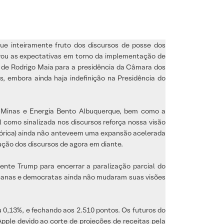
ue inteiramente fruto dos discursos de posse dos
vou as expectativas em torno da implementação de
o de Rodrigo Maia para a presidência da Câmara dos
 embora ainda haja indefinição na Presidência do
e Minas e Energia Bento Albuquerque, bem como a
l como sinalizada nos discursos reforça nossa visão
istórica) ainda não anteveem uma expansão acelerada
ção dos discursos de agora em diante.
ente Trump para encerrar a paralização parcial do
blicanas e democratas ainda não mudaram suas visões
0,13%, e fechando aos 2.510 pontos. Os futuros do
ple devido ao corte de projeções de receitas pela