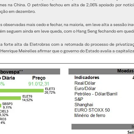
es na China. O petróleo fechou em alta de 2,06% apoiado por notícia
dução em dezembro.
 observadas mais cedo e fechar, na maioria, em leve alta a sessão i
bém seguem ainda em leve queda, com o Hang Seng fechando em queda
a a forte alta da Eletrobras com a retomada do processo de privat
Henrique Meirelles afirmar que o governo do Estado avalia a capitali