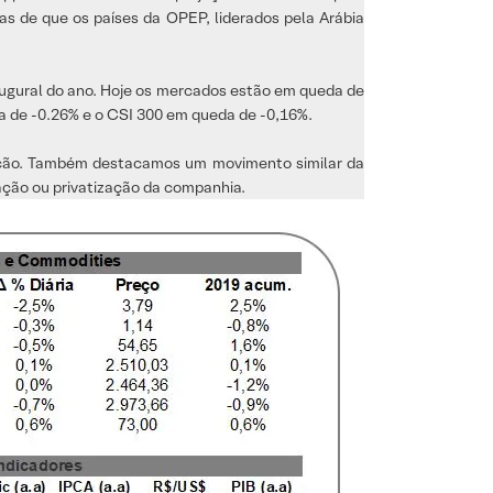
s de que os países da OPEP, liderados pela Arábia
naugural do ano. Hoje os mercados estão em queda de
 de -0.26% e o CSI 300 em queda de -0,16%.
ização. Também destacamos um movimento similar da
zação ou privatização da companhia.