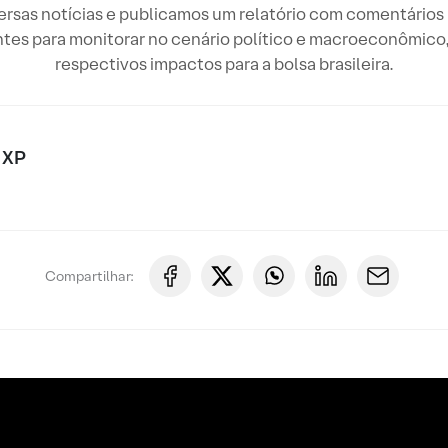
sas notícias e publicamos um relatório com comentários r
tes para monitorar no cenário político e macroeconômico, 
respectivos impactos para a bolsa brasileira.
 XP
Compartilhar: