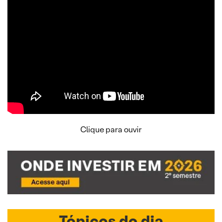
Clique para ouvir
Tópicos do dia