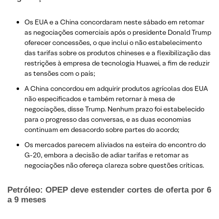
Os EUA e a China concordaram neste sábado em retomar
as negociações comerciais após o presidente Donald Trump
oferecer concessões, o que inclui o não estabelecimento
das tarifas sobre os produtos chineses e a flexibilização das
restrições à empresa de tecnologia Huawei, a fim de reduzir
as tensões com o país;
A China concordou em adquirir produtos agrícolas dos EUA
não especificados e também retornar à mesa de
negociações, disse Trump. Nenhum prazo foi estabelecido
para o progresso das conversas, e as duas economias
continuam em desacordo sobre partes do acordo;
Os mercados parecem aliviados na esteira do encontro do
G-20, embora a decisão de adiar tarifas e retomar as
negociações não ofereça clareza sobre questões críticas.
Petróleo: OPEP deve estender cortes de oferta por 6
a 9 meses