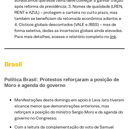
acreditamos que esse tema deve começar a ganhar tração
após reforma da previdência; 3. Nomes de qualidade (LREN,
RENT e AZUL) – protegem a carteira no curto prazo, mas
também se beneficiam da retomada econômica adiante; e
4. Cíclicos globais descontados (VALE e JBSS) – mas de
forma seletiva, dadas as incertezas globais ainda elevadas.
Para mais detalhes, acesse o relatório completo no
link
.
Brasil
Política Brasil: Protestos reforçaram a posição de
Moro e agenda do governo
Manifestações deste domingo em apoio à Lava Jato tiveram
alcance menor que demonstrações anteriores, mas
reforçam a posição do ministro Sergio Moro e da agenda do
governo no Congresso;
Com a leitura da complementação do voto de Samuel