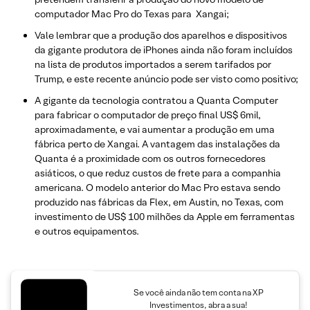
computador Mac Pro do Texas para Xangai;
Vale lembrar que a produção dos aparelhos e dispositivos
da gigante produtora de iPhones ainda não foram incluídos
na lista de produtos importados a serem tarifados por
Trump, e este recente anúncio pode ser visto como positivo;
A gigante da tecnologia contratou a Quanta Computer
para fabricar o computador de preço final US$ 6mil,
aproximadamente, e vai aumentar a produção em uma
fábrica perto de Xangai. A vantagem das instalações da
Quanta é a proximidade com os outros fornecedores
asiáticos, o que reduz custos de frete para a companhia
americana. O modelo anterior do Mac Pro estava sendo
produzido nas fábricas da Flex, em Austin, no Texas, com
investimento de US$ 100 milhões da Apple em ferramentas
e outros equipamentos.
Se você ainda não tem conta na XP
Investimentos, abra a sua!