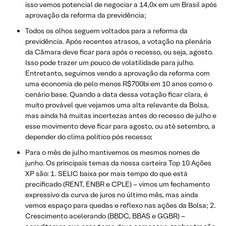
isso vemos potencial de negociar a 14,0x em um Brasil após
aprovação da reforma da previdência;
Todos os olhos seguem voltados para a reforma da
previdência. Após recentes atrasos, a votação na plenária
da Câmara deve ficar para após o recesso, ou seja, agosto.
Isso pode trazer um pouco de volatilidade para julho.
Entretanto, seguimos vendo a aprovação da reforma com
uma economia de pelo menos R$700bi em 10 anos como o
cenário base. Quando a data dessa votação ficar clara, é
muito provável que vejamos uma alta relevante da Bolsa,
mas ainda há muitas incertezas antes do recesso de julho e
esse movimento deve ficar para agosto, ou até setembro, a
depender do clima político pós recesso;
Para o mês de julho mantivemos os mesmos nomes de
junho. Os principais temas da nossa carteira Top 10 Ações
XP são: 1. SELIC baixa por mais tempo do que está
precificado (RENT, ENBR e CPLE) – vimos um fechamento
expressivo da curva de juros no último mês, mas ainda
vemos espaço para quedas e reflexo nas ações da Bolsa; 2.
Crescimento acelerando (BBDC, BBAS e GGBR) –