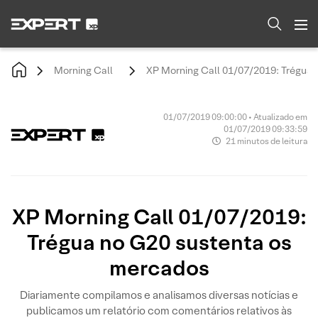
Morning Call
XP Morning Call 01/07/2019: Trégua
01/07/2019 09:00:00 • Atualizado em
01/07/2019 09:33:59
21 minutos de leitura
XP Morning Call 01/07/2019:
Trégua no G20 sustenta os
mercados
Diariamente compilamos e analisamos diversas notícias e
publicamos um relatório com comentários relativos às