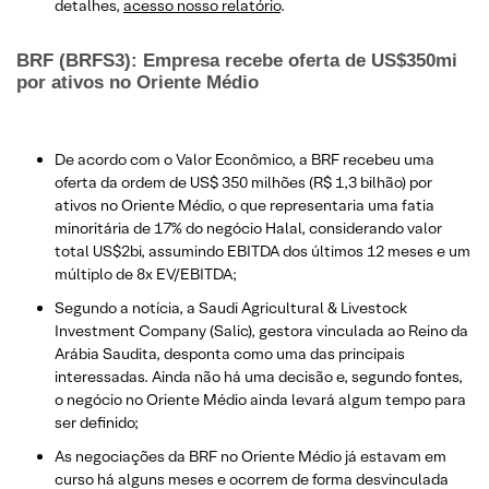
detalhes,
acesso nosso relatório
.
BRF (BRFS3): Empresa recebe oferta de US$350mi
por ativos no Oriente Médio
De acordo com o Valor Econômico, a BRF recebeu uma
oferta da ordem de US$ 350 milhões (R$ 1,3 bilhão) por
ativos no Oriente Médio, o que representaria uma fatia
minoritária de 17% do negócio Halal, considerando valor
total US$2bi, assumindo EBITDA dos últimos 12 meses e um
múltiplo de 8x EV/EBITDA;
Segundo a notícia, a Saudi Agricultural & Livestock
Investment Company (Salic), gestora vinculada ao Reino da
Arábia Saudita, desponta como uma das principais
interessadas. Ainda não há uma decisão e, segundo fontes,
o negócio no Oriente Médio ainda levará algum tempo para
ser definido;
As negociações da BRF no Oriente Médio já estavam em
curso há alguns meses e ocorrem de forma desvinculada