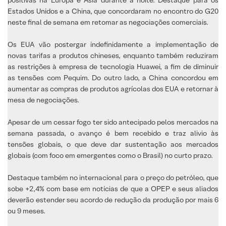
Estados Unidos e a China, que concordaram no encontro do G20
neste final de semana em retomar as negociações comerciais.
Os EUA vão postergar indefinidamente a implementação de
novas tarifas a produtos chineses, enquanto também reduziram
as restrições à empresa de tecnologia Huawei, a fim de diminuir
as tensões com Pequim. Do outro lado, a China concordou em
aumentar as compras de produtos agrícolas dos EUA e retornar à
mesa de negociações.
Apesar de um cessar fogo ter sido antecipado pelos mercados na
semana passada, o avanço é bem recebido e traz alivio às
tensões globais, o que deve dar sustentação aos mercados
globais (com foco em emergentes como o Brasil) no curto prazo.
Destaque também no internacional para o preço do petróleo, que
sobe +2,4% com base em notícias de que a OPEP e seus aliados
deverão estender seu acordo de redução da produção por mais 6
ou 9 meses.