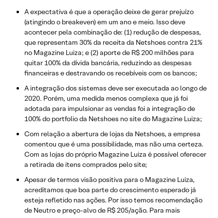
A expectativa é que a operação deixe de gerar prejuízo
(atingindo o breakeven) em um ano e meio. Isso deve
acontecer pela combinação de: (1) redução de despesas,
que representam 30% da receita da Netshoes contra 21%
no Magazine Luiza; e (2) aporte de R$ 200 milhões para
quitar 100% da dívida bancária, reduzindo as despesas
financeiras e destravando os recebíveis com os bancos;
A integração dos sistemas deve ser executada ao longo de
2020. Porém, uma medida menos complexa que já foi
adotada para impulsionar as vendas foi a integração de
100% do portfolio da Netshoes no site do Magazine Luiza;
Com relação a abertura de lojas da Netshoes, a empresa
comentou que é uma possibilidade, mas não uma certeza.
Com as lojas do próprio Magazine Luiza é possível oferecer
a retirada de itens comprados pelo site;
Apesar de termos visão positiva para o Magazine Luiza,
acreditamos que boa parte do crescimento esperado já
esteja refletido nas ações. Por isso temos recomendação
de Neutro e preço-alvo de R$ 205/ação. Para mais