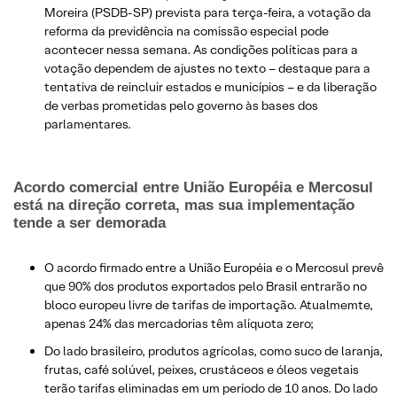
Moreira (PSDB-SP) prevista para terça-feira, a votação da
reforma da previdência na comissão especial pode
acontecer nessa semana. As condições políticas para a
votação dependem de ajustes no texto – destaque para a
tentativa de reincluir estados e municípios – e da liberação
de verbas prometidas pelo governo às bases dos
parlamentares.
Acordo comercial entre União Européia e Mercosul
está na direção correta, mas sua implementação
tende a ser demorada
​O acordo firmado entre a União Européia e o Mercosul prevê
que 90% dos produtos exportados pelo Brasil entrarão no
bloco europeu livre de tarifas de importação. Atualmemte,
apenas 24% das mercadorias têm alíquota zero;
Do lado brasileiro, produtos agrícolas, como suco de laranja,
frutas, café solúvel, peixes, crustáceos e óleos vegetais
terão tarifas eliminadas em um período de 10 anos. Do lado