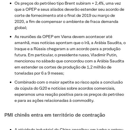
Os preços do petróleo tipo Brent subiram + 2,4%, uma vez
que a OPEP e seus aliados deverão estender seu acordo de
corte de fornecimento até o final de 2019 ou março de
2020, a fim de compensar o ambiente de fraca demanda
global;
As reuniões da OPEP em Viena devem acontecer até
amanhã, mas notícias apontam que o Irã, a Arábia Saudita, o
Iraque e a Rússia chegaram a um acordo para a produção
futura. Em particular, o presidente russo, Vladimir Putin,
mencionou no sábado que concordou com a Arábia Saudita
em estender os cortes de produção de 1,2 milhão de
toneladas por 6 a 9 meses;
Combinado com o maior apetite ao risco após a conclusão
da cúpula do G20 e notícias sobre acordos comerciais,
esperamos uma reação positiva para os preços do petróleo
e para as ações relacionadas à commodity.
​PMI chinês entra em território de contração
A atividade industrial da China encolheu em junho e entrou