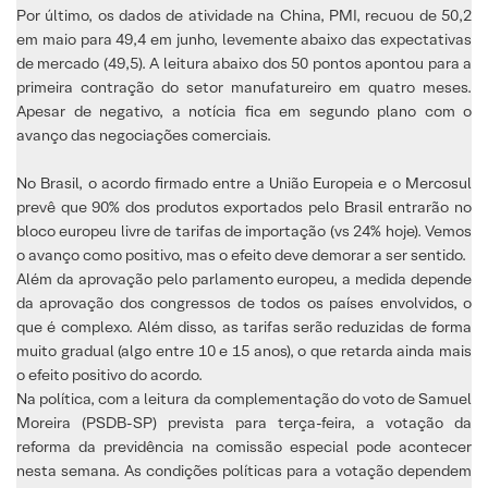
Por último, os dados de atividade na China, PMI, recuou de 50,2
em maio para 49,4 em junho, levemente abaixo das expectativas
de mercado (49,5). A leitura abaixo dos 50 pontos apontou para a
primeira contração do setor manufatureiro em quatro meses.
Apesar de negativo, a notícia fica em segundo plano com o
avanço das negociações comerciais.
No Brasil, o acordo firmado entre a União Europeia e o Mercosul
prevê que 90% dos produtos exportados pelo Brasil entrarão no
bloco europeu livre de tarifas de importação (vs 24% hoje). Vemos
o avanço como positivo, mas o efeito deve demorar a ser sentido.
Além da aprovação pelo parlamento europeu, a medida depende
da aprovação dos congressos de todos os países envolvidos, o
que é complexo. Além disso, as tarifas serão reduzidas de forma
muito gradual (algo entre 10 e 15 anos), o que retarda ainda mais
o efeito positivo do acordo.
Na política, com a leitura da complementação do voto de Samuel
Moreira (PSDB-SP) prevista para terça-feira, a votação da
reforma da previdência na comissão especial pode acontecer
nesta semana. As condições políticas para a votação dependem