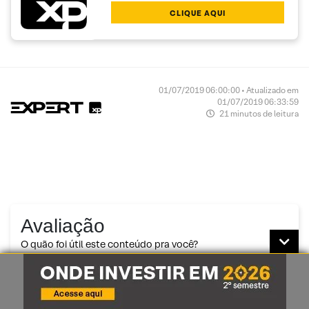
CLIQUE AQUI
01/07/2019 06:00:00 • Atualizado em
01/07/2019 06:33:59
21 minutos de leitura
Avaliação
O quão foi útil este conteúdo pra você?