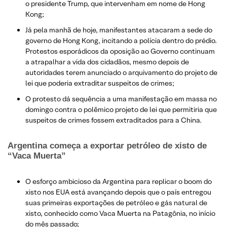
o presidente Trump, que intervenham em nome de Hong
Kong;
Já pela manhã de hoje, manifestantes atacaram a sede do
governo de Hong Kong, incitando a polícia dentro do prédio.
Protestos esporádicos da oposição ao Governo continuam
a atrapalhar a vida dos cidadãos, mesmo depois de
autoridades terem anunciado o arquivamento do projeto de
lei que poderia extraditar suspeitos de crimes;
O protesto dá sequência a uma manifestação em massa no
domingo contra o polêmico projeto de lei que permitiria que
suspeitos de crimes fossem extraditados para a China.
Argentina começa a exportar petróleo de xisto de
“Vaca Muerta”
O esforço ambicioso da Argentina para replicar o boom do
xisto nos EUA está avançando depois que o país entregou
suas primeiras exportações de petróleo e gás natural de
xisto, conhecido como Vaca Muerta na Patagônia, no início
do mês passado;