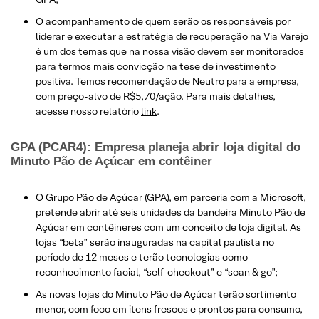
O acompanhamento de quem serão os responsáveis por
liderar e executar a estratégia de recuperação na Via Varejo
é um dos temas que na nossa visão devem ser monitorados
para termos mais convicção na tese de investimento
positiva. Temos recomendação de Neutro para a empresa,
com preço-alvo de R$5,70/ação. Para mais detalhes,
acesse nosso relatório
link
.
GPA (PCAR4): Empresa planeja abrir loja digital do
Minuto Pão de Açúcar em contêiner
O Grupo Pão de Açúcar (GPA), em parceria com a Microsoft,
pretende abrir até seis unidades da bandeira Minuto Pão de
Açúcar em contêineres com um conceito de loja digital. As
lojas “beta” serão inauguradas na capital paulista no
período de 12 meses e terão tecnologias como
reconhecimento facial, “self-checkout” e “scan & go”;
As novas lojas do Minuto Pão de Açúcar terão sortimento
menor, com foco em itens frescos e prontos para consumo,