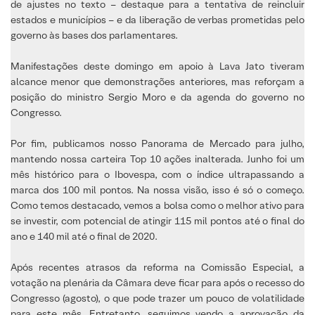
de ajustes no texto – destaque para a tentativa de reincluir
estados e municípios – e da liberação de verbas prometidas pelo
governo às bases dos parlamentares.
Manifestações deste domingo em apoio à Lava Jato tiveram
alcance menor que demonstrações anteriores, mas reforçam a
posição do ministro Sergio Moro e da agenda do governo no
Congresso.
Por fim, publicamos nosso Panorama de Mercado para julho,
mantendo nossa carteira Top 10 ações inalterada. Junho foi um
mês histórico para o Ibovespa, com o índice ultrapassando a
marca dos 100 mil pontos. Na nossa visão, isso é só o começo.
Como temos destacado, vemos a bolsa como o melhor ativo para
se investir, com potencial de atingir 115 mil pontos até o final do
ano e 140 mil até o final de 2020.
Após recentes atrasos da reforma na Comissão Especial, a
votação na plenária da Câmara deve ficar para após o recesso do
Congresso (agosto), o que pode trazer um pouco de volatilidade
para este mês. Entretanto, seguimos vendo a aprovação da