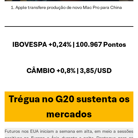
Apple transfere produção de novo Mac Pro para China
IBOVESPA +0,24% | 100.967 Pontos
CÂMBIO +0,8% | 3,85/USD
Trégua no G20 sustenta os
mercados
Futuros nos EUA iniciam a semana em alta, em meio a sessões
positivas na Europa e Ásia durante a noite. Destaque para os