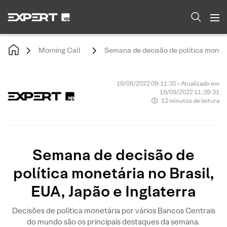
Morning Call
Semana de decisão de política monetár
19/09/2022 09:11:35 • Atualizado em
19/09/2022 11:39:31
12 minutos de leitura
Semana de decisão de
política monetária no Brasil,
EUA, Japão e Inglaterra
Decisões de política monetária por vários Bancos Centrais
do mundo são os principais destaques da semana.