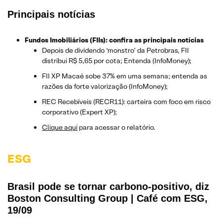
Principais notícias
Fundos Imobiliários (FIIs): confira as principais notícias
Depois de dividendo ‘monstro’ da Petrobras, FII
distribui R$ 5,65 por cota; Entenda (InfoMoney);
FII XP Macaé sobe 37% em uma semana; entenda as
razões da forte valorização (InfoMoney);
REC Recebíveis (RECR11): carteira com foco em risco
corporativo (Expert XP);
Clique aqui
para acessar o relatório.
ESG
Brasil pode se tornar carbono-positivo, diz
Boston Consulting Group | Café com ESG,
19/09