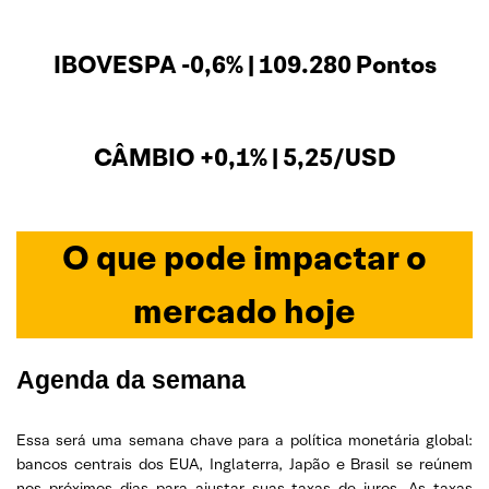
IBOVESPA -0,6% | 109.280 Pontos
CÂMBIO +0,1% | 5,25/USD
O que pode impactar o
mercado hoje
Agenda da semana
Essa será uma semana chave para a política monetária global:
bancos centrais dos EUA, Inglaterra, Japão e Brasil se reúnem
nos próximos dias para ajustar suas taxas de juros. As taxas