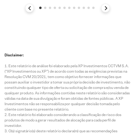
Disclaimer:
Este relatório de análise foi elaborado pela XP Investimentos CCTVM S.A.
(“XP Investimentos ou XP”) de acordo com todas as exigências previstas na
Resolução CVM 20/2021, tem como objetivo fornecer informações que
possam auxiliar o investidor a tomar sua própria decisão de investimento, não
constituindo qualquer tipo de oferta ou solicitação de compra e/ou venda de
qualquer produto. As informações contidas neste relatório são consideradas
válidas na data de sua divulgação e foram obtidas de fontes públicas. A XP
Investimentos não se responsabiliza por qualquer decisão tomada pelo
cliente com base no presente relatório.
Este relatório foi elaborado considerando a classificação de risco dos
produtos de modo a gerar resultados de alocação para cada perfil de
investidor.
O(s) signatário(s) deste relatório declara(m) que as recomendações