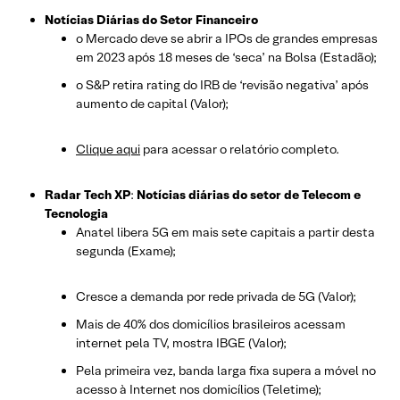
Notícias Diárias do Setor Financeiro
o Mercado deve se abrir a IPOs de grandes empresas
em 2023 após 18 meses de ‘seca’ na Bolsa (Estadão);
o S&P retira rating do IRB de ‘revisão negativa’ após
aumento de capital (Valor);
Clique aqui
para acessar o relatório completo.
Radar Tech XP
:
Notícias diárias do setor de Telecom e
Tecnologia
Anatel libera 5G em mais sete capitais a partir desta
segunda (Exame);
Cresce a demanda por rede privada de 5G (Valor);
Mais de 40% dos domicílios brasileiros acessam
internet pela TV, mostra IBGE (Valor);
Pela primeira vez, banda larga fixa supera a móvel no
acesso à Internet nos domicílios (Teletime);