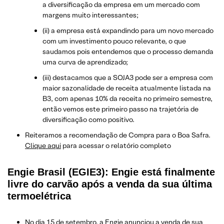
a diversificação da empresa em um mercado com
margens muito interessantes;
(ii) a empresa está expandindo para um novo mercado
com um investimento pouco relevante, o que
saudamos pois entendemos que o processo demanda
uma curva de aprendizado;
(iii) destacamos que a SOJA3 pode ser a empresa com
maior sazonalidade de receita atualmente listada na
B3, com apenas 10% da receita no primeiro semestre,
então vemos este primeiro passo na trajetória de
diversificação como positivo.
Reiteramos a recomendação de Compra para o Boa Safra.
Clique aqui
para acessar o relatório completo
Engie Brasil (EGIE3): Engie está finalmente
livre do carvão após a venda da sua última
termoelétrica
No dia 15 de setembro, a Engie anunciou a venda de sua