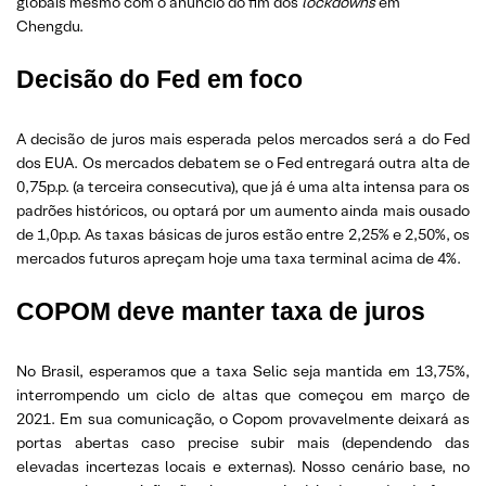
globais mesmo com o anúncio do fim dos
lockdowns
em
Chengdu.
Decisão do Fed em foco
A decisão de juros mais esperada pelos mercados será a do Fed
dos EUA. Os mercados debatem se o Fed entregará outra alta de
0,75p.p. (a terceira consecutiva), que já é uma alta intensa para os
padrões históricos, ou optará por um aumento ainda mais ousado
de 1,0p.p. As taxas básicas de juros estão entre 2,25% e 2,50%, os
mercados futuros apreçam hoje uma taxa terminal acima de 4%.
COPOM deve manter taxa de juros
No Brasil, esperamos que a taxa Selic seja mantida em 13,75%,
interrompendo um ciclo de altas que começou em março de
2021. Em sua comunicação, o Copom provavelmente deixará as
portas abertas caso precise subir mais (dependendo das
elevadas incertezas locais e externas). Nosso cenário base, no