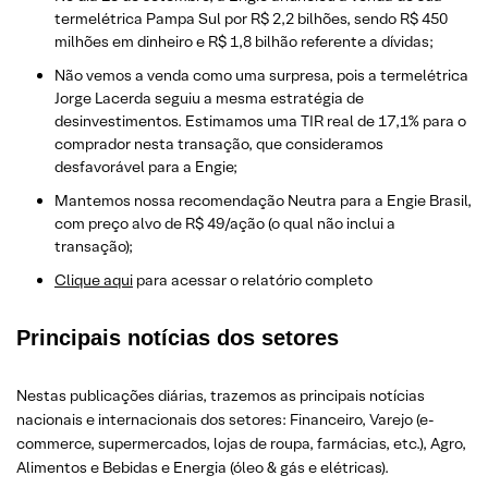
termelétrica Pampa Sul por R$ 2,2 bilhões, sendo R$ 450
milhões em dinheiro e R$ 1,8 bilhão referente a dívidas;
Não vemos a venda como uma surpresa, pois a termelétrica
Jorge Lacerda seguiu a mesma estratégia de
desinvestimentos. Estimamos uma TIR real de 17,1% para o
comprador nesta transação, que consideramos
desfavorável para a Engie;
Mantemos nossa recomendação Neutra para a Engie Brasil,
com preço alvo de R$ 49/ação (o qual não inclui a
transação);
Clique aqui
para acessar o relatório completo
Principais notícias dos setores
Nestas publicações diárias, trazemos as principais notícias
nacionais e internacionais dos setor
es: Financeiro, Varejo
(e-
commerce, supermercados, lojas de roupa, farmácias, etc.)
, Agro,
Alimentos e Bebidas e Energia (óleo & gás e elétricas).