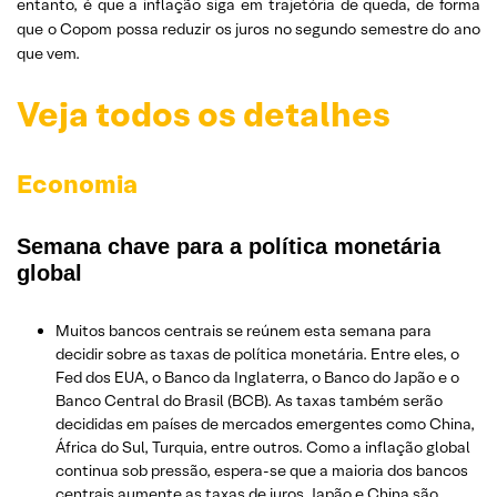
entanto, é que a inflação siga em trajetória de queda, de forma
que o Copom possa reduzir os juros no segundo semestre do ano
que vem.
Veja todos os detalhes
Economia
Semana chave para a política monetária
global
Muitos bancos centrais se reúnem esta semana para
decidir sobre as taxas de política monetária. Entre eles, o
Fed dos EUA, o Banco da Inglaterra, o Banco do Japão e o
Banco Central do Brasil (BCB). As taxas também serão
decididas em países de mercados emergentes como China,
África do Sul, Turquia, entre outros. Como a inflação global
continua sob pressão, espera-se que a maioria dos bancos
centrais aumente as taxas de juros. Japão e China são