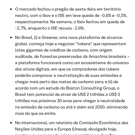
O mercado fechou o pregão de sexta-feira em território
neutro, com o Ibov e o ISE em leve queda de -0,6% e -0,5%,
respectivamente. Na semana, o Ibov fechou em queda de
-2,7%, enquanto o ISE recuou -2,6%.
No Brasil, (i) a Greener, uma nova plataforma de alcance
global, começa hoje a negociar “tokens” que representam
lotes gigantes de créditos de carbono, com origem
auditada, de florestas preservadas da Amazônia brasileira –
a plataforma funcionará como um ecossistema do universo
dos ativos digitais, em que os compradores dos tokens
poderão comprovar a neutralização de suas emissões e
chegar mais perto das metas de carbono zero; e (ii) de
acordo com um estudo do Boston Consulting Group, o
Brasil tem potencial de atrair de US$ 2 trilhões a US$ 3
trilhões nos próximos 30 anos para chegar à neutralidade
na emissão de carbono ou até ir além até 2050, eliminando
mais do que se emite.
No internacional, um relatório da Comissão Econômica das
Nações Unidas para a Europa (Unece), divulgado hoje,