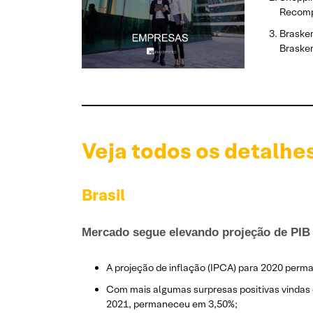
Recomp
Braskem
Brask
Veja todos os detalhe
Brasil
Mercado segue elevando projeção de PIB
A projeção de inflação (IPCA) para 2020 per
Com mais algumas surpresas positivas vindas 
2021, permaneceu em 3,50%;