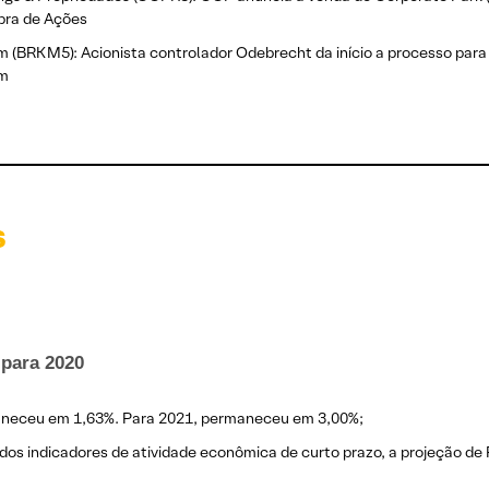
ra de Ações
 (BRKM5): Acionista controlador Odebrecht da início a processo para 
em
s
 para 2020
maneceu em 1,63%. Para 2021, permaneceu em 3,00%;
dos indicadores de atividade econômica de curto prazo, a projeção de