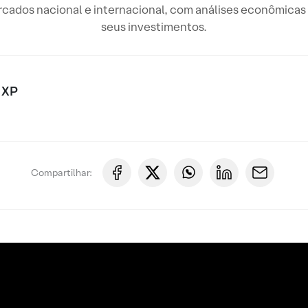
rcados nacional e internacional, com análises econômicas 
seus investimentos.
 XP
Compartilhar: