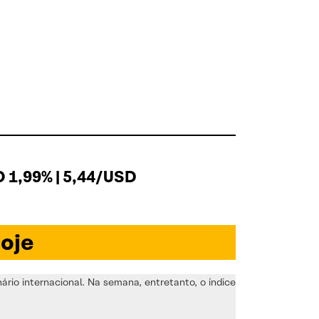
1,99% | 5,44/USD
oje
rio internacional. Na semana, entretanto, o índice