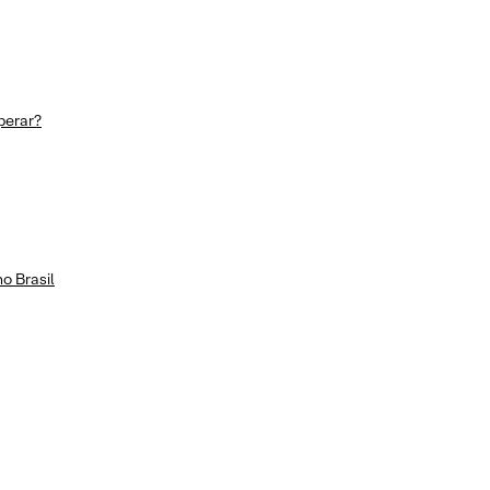
perar?
o Brasil