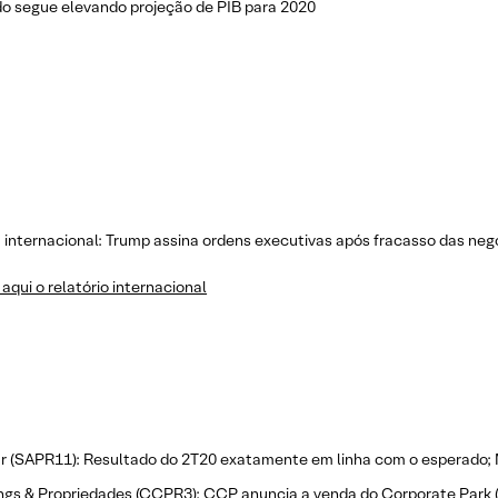
o segue elevando projeção de PIB para 2020
a internacional: Trump assina ordens executivas após fracasso das n
aqui o relatório internacional
r (SAPR11): Resultado do 2T20 exatamente em linha com o esperad
gs & Propriedades (CCPR3): CCP anuncia a venda do Corporate Park 