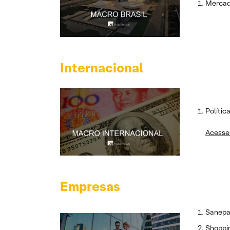
Mercad
Internacional
Polític
Acesse 
Empresas
Sanepa
Shoppin