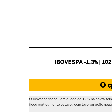
IBOVESPA -1,3% | 102
O q
O Ibovespa fechou em queda de 1,3% na sexta-feira
ficou praticamente estável, com leve variação nega