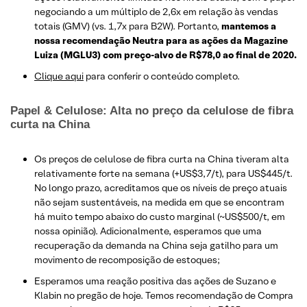
negociando a um múltiplo de 2,6x em relação às vendas
totais (GMV) (vs. 1,7x para B2W). Portanto,
mantemos a
nossa recomendação Neutra para as ações da Magazine
Luiza (MGLU3) com preço-alvo de R$78,0 ao final de 2020.
Clique aqui
para conferir o conteúdo completo.
Papel & Celulose: Alta no preço da celulose de fibra
curta na China
Os preços de celulose de fibra curta na China tiveram alta
relativamente forte na semana (+US$3,7/t), para US$445/t.
No longo prazo, acreditamos que os níveis de preço atuais
não sejam sustentáveis, na medida em que se encontram
há muito tempo abaixo do custo marginal (~US$500/t, em
nossa opinião). Adicionalmente, esperamos que uma
recuperação da demanda na China seja gatilho para um
movimento de recomposição de estoques;
Esperamos uma reação positiva das ações de Suzano e
Klabin no pregão de hoje. Temos recomendação de Compra