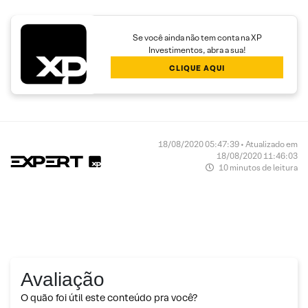
Se você ainda não tem conta na XP
Investimentos, abra a sua!
CLIQUE AQUI
18/08/2020 05:47:39 • Atualizado em
18/08/2020 11:46:03
10 minutos de leitura
Avaliação
O quão foi útil este conteúdo pra você?