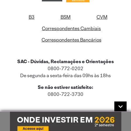
B3
BSM
CVM
Correspondentes Cambiais
Correspondentes Bancários
SAC - Dúvidas, Reclamações e Orientações
0800-772-0202
De segunda a sexta-feira das 09hs às 18hs
Se não estiver satisfeito:
0800-722-3730
Este site usa cookies e dados pessoais de acordo com a nossa
Política de
Cookies
e a nossa
Política de Privacidade
.