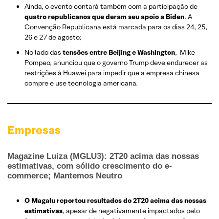
Ainda, o evento contará também com a participação de
quatro republicanos que deram seu apoio a Biden
. A
Convenção Republicana está marcada para os dias 24, 25,
26 e 27 de agosto;
No lado das
tensões entre Beijing e Washington
, Mike
Pompeo, anunciou que o governo Trump deve endurecer as
restrições à Huawei para impedir que a empresa chinesa
compre e use tecnologia americana.
Empresas
Magazine Luiza (MGLU3): 2T20 acima das nossas
estimativas, com sólido crescimento do e-
commerce; Mantemos Neutro
O Magalu reportou resultados do 2T20 acima das nossas
estimativas
, apesar de negativamente impactados pelo