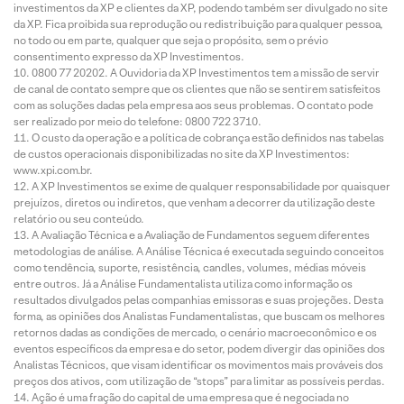
investimentos da XP e clientes da XP, podendo também ser divulgado no site
da XP. Fica proibida sua reprodução ou redistribuição para qualquer pessoa,
no todo ou em parte, qualquer que seja o propósito, sem o prévio
consentimento expresso da XP Investimentos.
0800 77 20202. A Ouvidoria da XP Investimentos tem a missão de servir
de canal de contato sempre que os clientes que não se sentirem satisfeitos
com as soluções dadas pela empresa aos seus problemas. O contato pode
ser realizado por meio do telefone: 0800 722 3710.
O custo da operação e a política de cobrança estão definidos nas tabelas
de custos operacionais disponibilizadas no site da XP Investimentos:
www.xpi.com.br.
A XP Investimentos se exime de qualquer responsabilidade por quaisquer
prejuízos, diretos ou indiretos, que venham a decorrer da utilização deste
relatório ou seu conteúdo.
A Avaliação Técnica e a Avaliação de Fundamentos seguem diferentes
metodologias de análise. A Análise Técnica é executada seguindo conceitos
como tendência, suporte, resistência, candles, volumes, médias móveis
entre outros. Já a Análise Fundamentalista utiliza como informação os
resultados divulgados pelas companhias emissoras e suas projeções. Desta
forma, as opiniões dos Analistas Fundamentalistas, que buscam os melhores
retornos dadas as condições de mercado, o cenário macroeconômico e os
eventos específicos da empresa e do setor, podem divergir das opiniões dos
Analistas Técnicos, que visam identificar os movimentos mais prováveis dos
preços dos ativos, com utilização de “stops” para limitar as possíveis perdas.
Ação é uma fração do capital de uma empresa que é negociada no