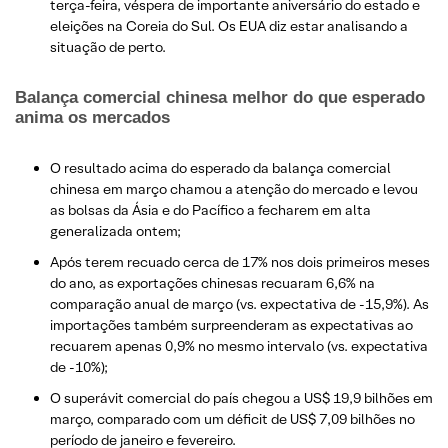
terça-feira, véspera de importante aniversário do estado e
eleições na Coreia do Sul. Os EUA diz estar analisando a
situação de perto.
Balança comercial chinesa melhor do que esperado
anima os mercados
O resultado acima do esperado da balança comercial
chinesa em março chamou a atenção do mercado e levou
as bolsas da Ásia e do Pacífico a fecharem em alta
generalizada ontem;
Após terem recuado cerca de 17% nos dois primeiros meses
do ano, as exportações chinesas recuaram 6,6% na
comparação anual de março (vs. expectativa de -15,9%). As
importações também surpreenderam as expectativas ao
recuarem apenas 0,9% no mesmo intervalo (vs. expectativa
de -10%);
O superávit comercial do país chegou a US$ 19,9 bilhões em
março, comparado com um déficit de US$ 7,09 bilhões no
período de janeiro e fevereiro.