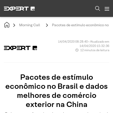
Morning Call
Pacotes de estímulo econômico no Bra
14/04/2020 08:28:40 • Atualizado em
14/04/2020 15:32:36
12 minutos de leitura
Pacotes de estímulo
econômico no Brasil e dados
melhores de comércio
exterior na China