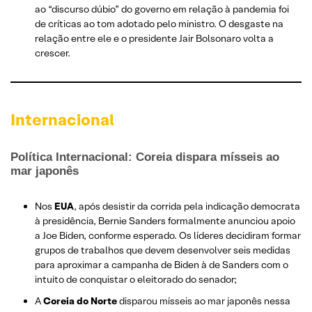
ao “discurso dúbio” do governo em relação à pandemia foi
de críticas ao tom adotado pelo ministro. O desgaste na
relação entre ele e o presidente Jair Bolsonaro volta a
crescer.
Internacional
Política Internacional: Coreia dispara mísseis ao
mar japonês
Nos
EUA
, após desistir da corrida pela indicação democrata
à presidência, Bernie Sanders formalmente anunciou apoio
a Joe Biden, conforme esperado. Os líderes decidiram formar
grupos de trabalhos que devem desenvolver seis medidas
para aproximar a campanha de Biden à de Sanders com o
intuito de conquistar o eleitorado do senador;
A
Coreia do Norte
disparou mísseis ao mar japonês nessa