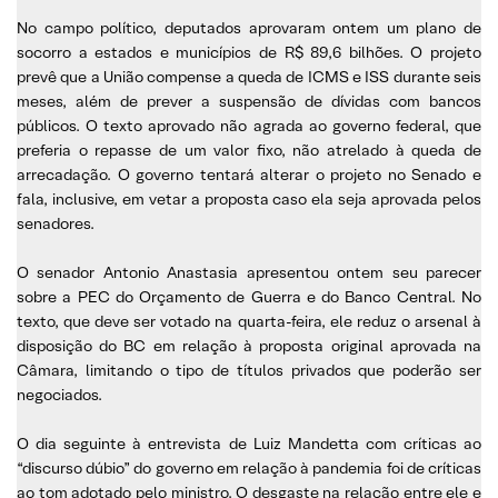
No campo político, deputados aprovaram ontem um plano de
socorro a estados e municípios de R$ 89,6 bilhões. O projeto
prevê que a União compense a queda de ICMS e ISS durante seis
meses, além de prever a suspensão de dívidas com bancos
públicos. O texto aprovado não agrada ao governo federal, que
preferia o repasse de um valor fixo, não atrelado à queda de
arrecadação. O governo tentará alterar o projeto no Senado e
fala, inclusive, em vetar a proposta caso ela seja aprovada pelos
senadores.
O senador Antonio Anastasia apresentou ontem seu parecer
sobre a PEC do Orçamento de Guerra e do Banco Central. No
texto, que deve ser votado na quarta-feira, ele reduz o arsenal à
disposição do BC em relação à proposta original aprovada na
Câmara, limitando o tipo de títulos privados que poderão ser
negociados.
O dia seguinte à entrevista de Luiz Mandetta com críticas ao
“discurso dúbio” do governo em relação à pandemia foi de críticas
ao tom adotado pelo ministro. O desgaste na relação entre ele e