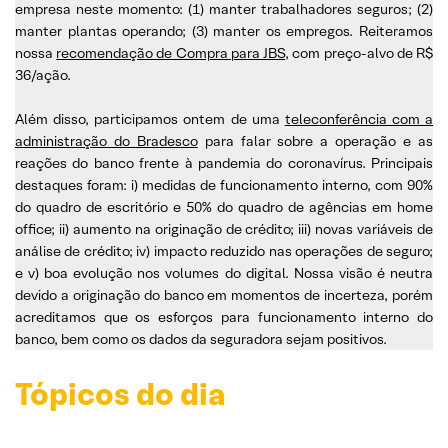
empresa neste momento: (1) manter trabalhadores seguros; (2)
manter plantas operando; (3) manter os empregos. Reiteramos
nossa
recomendação de Compra para JBS
, com preço-alvo de R$
36/ação.
Além disso, participamos ontem de uma
teleconferência com a
administração do Bradesco
para falar sobre a operação e as
reações do banco frente à pandemia do coronavírus. Principais
destaques foram: i) medidas de funcionamento interno, com 90%
do quadro de escritório e 50% do quadro de agências em home
office; ii) aumento na originação de crédito; iii) novas variáveis de
análise de crédito; iv) impacto reduzido nas operações de seguro;
e v) boa evolução nos volumes do digital. Nossa visão é neutra
devido a originação do banco em momentos de incerteza, porém
acreditamos que os esforços para funcionamento interno do
banco, bem como os dados da seguradora sejam positivos.
Tópicos do dia