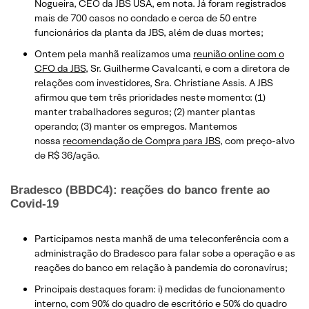
Nogueira, CEO da JBS USA, em nota. Já foram registrados
mais de 700 casos no condado e cerca de 50 entre
funcionários da planta da JBS, além de duas mortes;
Ontem pela manhã realizamos uma
reunião online com o
CFO da JBS,
Sr. Guilherme Cavalcanti, e com a diretora de
relações com investidores, Sra. Christiane Assis. A JBS
afirmou que tem três prioridades neste momento: (1)
manter trabalhadores seguros; (2) manter plantas
operando; (3) manter os empregos. Mantemos
nossa
recomendação de Compra para JBS
, com preço-alvo
de R$ 36/ação.
Bradesco (BBDC4): reações do banco frente ao
Covid-19
Participamos nesta manhã de uma teleconferência com a
administração do Bradesco para falar sobe a operação e as
reações do banco em relação à pandemia do coronavírus;
Principais destaques foram: i) medidas de funcionamento
interno, com 90% do quadro de escritório e 50% do quadro