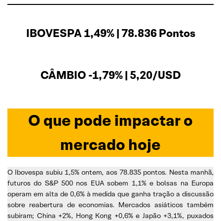
IBOVESPA 1,49% | 78.836 Pontos
CÂMBIO -1,79% | 5,20/USD
O que pode impactar o
mercado hoje
O Ibovespa subiu 1,5% ontem, aos 78.835 pontos. Nesta manhã,
futuros do S&P 500 nos EUA sobem 1,1% e bolsas na Europa
operam em alta de 0,6% à medida que ganha tração a discussão
sobre reabertura de economias. Mercados asiáticos também
subiram; China +2%, Hong Kong +0,6% e Japão +3,1%, puxados