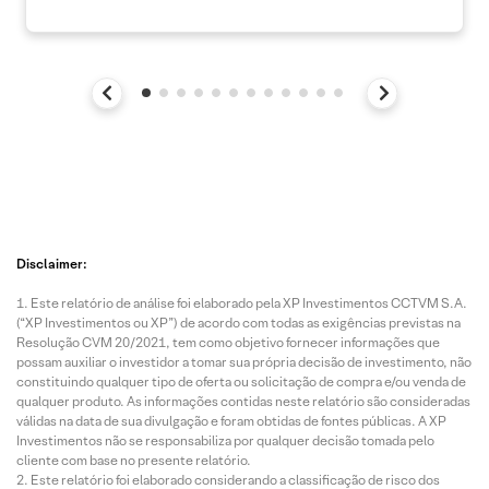
Disclaimer:
Este relatório de análise foi elaborado pela XP Investimentos CCTVM S.A.
(“XP Investimentos ou XP”) de acordo com todas as exigências previstas na
Resolução CVM 20/2021, tem como objetivo fornecer informações que
possam auxiliar o investidor a tomar sua própria decisão de investimento, não
constituindo qualquer tipo de oferta ou solicitação de compra e/ou venda de
qualquer produto. As informações contidas neste relatório são consideradas
válidas na data de sua divulgação e foram obtidas de fontes públicas. A XP
Investimentos não se responsabiliza por qualquer decisão tomada pelo
cliente com base no presente relatório.
Este relatório foi elaborado considerando a classificação de risco dos