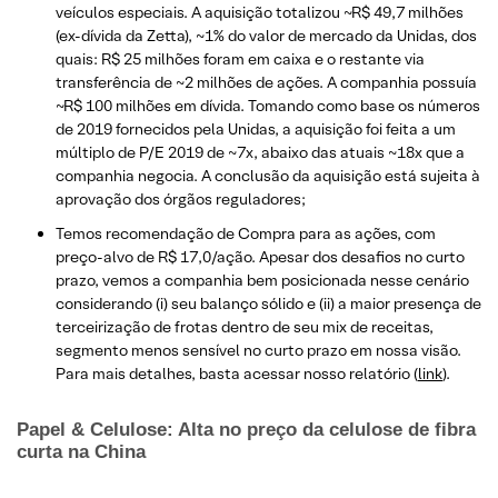
veículos especiais. A aquisição totalizou ~R$ 49,7 milhões
(ex-dívida da Zetta), ~1% do valor de mercado da Unidas, dos
quais: R$ 25 milhões foram em caixa e o restante via
transferência de ~2 milhões de ações. A companhia possuía
~R$ 100 milhões em dívida. Tomando como base os números
de 2019 fornecidos pela Unidas, a aquisição foi feita a um
múltiplo de P/E 2019 de ~7x, abaixo das atuais ~18x que a
companhia negocia. A conclusão da aquisição está sujeita à
aprovação dos órgãos reguladores;
Temos recomendação de Compra para as ações, com
preço-alvo de R$ 17,0/ação. Apesar dos desafios no curto
prazo, vemos a companhia bem posicionada nesse cenário
considerando (i) seu balanço sólido e (ii) a maior presença de
terceirização de frotas dentro de seu mix de receitas,
segmento menos sensível no curto prazo em nossa visão.
Para mais detalhes, basta acessar nosso relatório (
link
).
Papel & Celulose: Alta no preço da celulose de fibra
curta na China