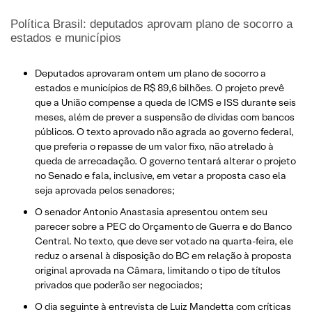
Política Brasil: deputados aprovam plano de socorro a
estados e municípios
Deputados aprovaram ontem um plano de socorro a
estados e municípios de R$ 89,6 bilhões. O projeto prevê
que a União compense a queda de ICMS e ISS durante seis
meses, além de prever a suspensão de dívidas com bancos
públicos. O texto aprovado não agrada ao governo federal,
que preferia o repasse de um valor fixo, não atrelado à
queda de arrecadação. O governo tentará alterar o projeto
no Senado e fala, inclusive, em vetar a proposta caso ela
seja aprovada pelos senadores;
O senador Antonio Anastasia apresentou ontem seu
parecer sobre a PEC do Orçamento de Guerra e do Banco
Central. No texto, que deve ser votado na quarta-feira, ele
reduz o arsenal à disposição do BC em relação à proposta
original aprovada na Câmara, limitando o tipo de títulos
privados que poderão ser negociados;
O dia seguinte à entrevista de Luiz Mandetta com críticas