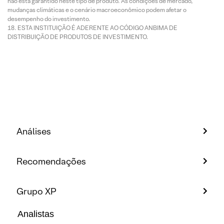
não está garantido neste tipo de produto. As condições de mercado,
mudanças climáticas e o cenário macroeconômico podem afetar o
desempenho do investimento.
ESTA INSTITUIÇÃO É ADERENTE AO CÓDIGO ANBIMA DE
DISTRIBUIÇÃO DE PRODUTOS DE INVESTIMENTO.
Análises
Recomendações
Grupo XP
Analistas