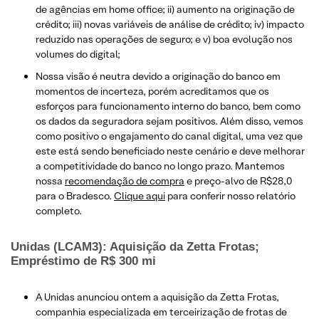
de agências em home office; ii) aumento na originação de
crédito; iii) novas variáveis de análise de crédito; iv) impacto
reduzido nas operações de seguro; e v) boa evolução nos
volumes do digital;
Nossa visão é neutra devido a originação do banco em
momentos de incerteza, porém acreditamos que os
esforços para funcionamento interno do banco, bem como
os dados da seguradora sejam positivos. Além disso, vemos
como positivo o engajamento do canal digital, uma vez que
este está sendo beneficiado neste cenário e deve melhorar
a competitividade do banco no longo prazo. Mantemos
nossa
recomendação de compra
e preço-alvo de R$28,0
para o Bradesco.
Clique aqui
para conferir nosso relatório
completo.
Unidas (LCAM3): Aquisição da Zetta Frotas;
Empréstimo de R$ 300 mi
A Unidas anunciou ontem a aquisição da Zetta Frotas,
companhia especializada em terceirização de frotas de