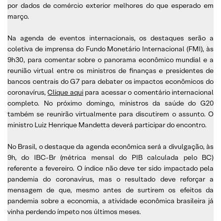
por dados de comércio exterior melhores do que esperado em
março.
Na agenda de eventos internacionais, os destaques serão a
coletiva de imprensa do Fundo Monetário Internacional (FMI), às
9h30, para comentar sobre o panorama econômico mundial e a
reunião virtual entre os ministros de finanças e presidentes de
bancos centrais do G7 para debater os impactos econômicos do
coronavírus,
Clique aqui
para acessar o comentário internacional
completo. No próximo domingo, ministros da saúde do G20
também se reunirão virtualmente para discutirem o assunto. O
ministro Luiz Henrique Mandetta deverá participar do encontro.
No Brasil, o destaque da agenda econômica será a divulgação, às
9h, do IBC-Br (métrica mensal do PIB calculada pelo BC)
referente a fevereiro. O índice não deve ter sido impactado pela
pandemia do coronavírus, mas o resultado deve reforçar a
mensagem de que, mesmo antes de surtirem os efeitos da
pandemia sobre a economia, a atividade econômica brasileira já
vinha perdendo ímpeto nos últimos meses.