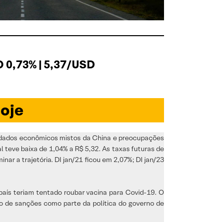
0,73% | 5,37/USD
oje
dados econômicos mistos da China e preocupações
 teve baixa de 1,04% a R$ 5,32. As taxas futuras de
ar a trajetória. DI jan/21 ficou em 2,07%; DI jan/23
país teriam tentado roubar vacina para Covid-19. O
o de sanções como parte da política do governo de