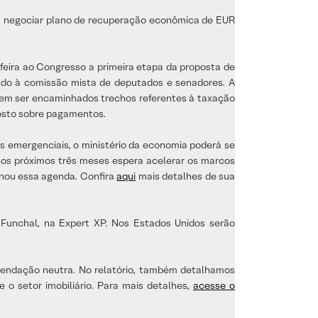
para negociar plano de recuperação econômica de EUR
-feira ao Congresso a primeira etapa da proposta de
hado à comissão mista de deputados e senadores. A
vem ser encaminhados trechos referentes à taxação
posto sobre pagamentos.
 emergenciais, o ministério da economia poderá se
 nos próximos três meses espera acelerar os marcos
onou essa agenda. Confira
aqui
mais detalhes de sua
 Funchal, na Expert XP. Nos Estados Unidos serão
endação neutra. No relatório, também detalhamos
o setor imobiliário. Para mais detalhes,
acesse o