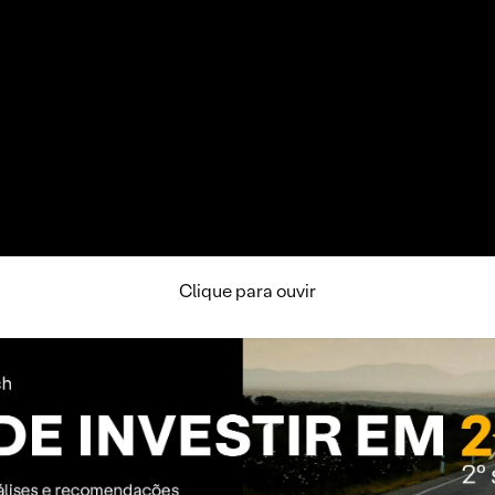
Clique para ouvir