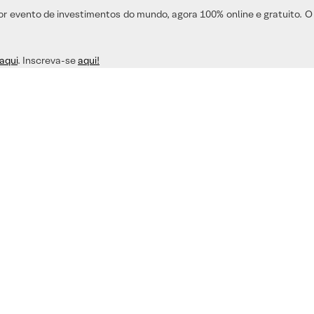
or evento de investimentos do mundo, agora 100% online e gratuito. O
aqui
. Inscreva-se
aqui!