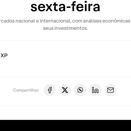
sexta-feira
rcados nacional e internacional, com análises econômicas 
seus investimentos.
 XP
Compartilhar: