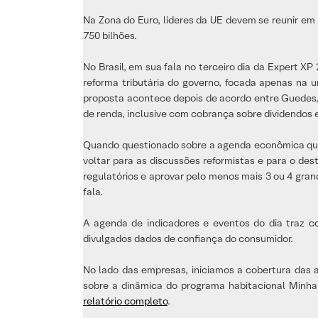
Na Zona do Euro, líderes da UE devem se reunir em 
750 bilhões.
No Brasil, em sua fala no terceiro dia da Expert X
reforma tributária do governo, focada apenas na 
proposta acontece depois de acordo entre Guedes,
de renda, inclusive com cobrança sobre dividendos 
Quando questionado sobre a agenda econômica que 
voltar para as discussões reformistas e para o de
regulatórios e aprovar pelo menos mais 3 ou 4 gra
fala.
A agenda de indicadores e eventos do dia traz c
divulgados dados de confiança do consumidor.
No lado das empresas, iniciamos a cobertura da
sobre a dinâmica do programa habitacional Minha 
relatório completo
.