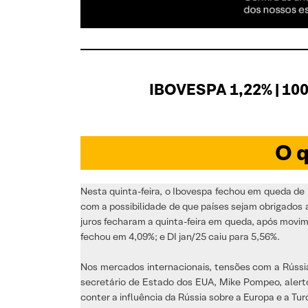
IBOVESPA 1,22% | 100
O q
Nesta quinta-feira, o Ibovespa fechou em queda de
com a possibilidade de que países sejam obrigados 
juros fecharam a quinta-feira em queda, após movime
fechou em 4,09%; e DI jan/25 caiu para 5,56%.
Nos mercados internacionais, tensões com a Rússia
secretário de Estado dos EUA, Mike Pompeo, alert
conter a influência da Rússia sobre a Europa e a Tur