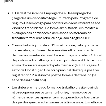
julho
O Cadastro Geral de Empregados e Desempregados
(Caged) é um dispositivo legal utilizado pelo Programa de
Seguro-Desemprego para conferir os dados referentes aos
vínculos trabalhistas. De forma simplificada, ele mostra a
evolução das admissões e demissões no mercado de
trabalho formal brasileiro, ou seja, sob o regime CLT;
O resultado de julho de 2019 mostrou que, pela quarta vez
consecutiva, o número de admissões ultrapassou o de
demissões, mantendo o saldo de empregos positivo. O total
de postos de trabalho gerados em julho foi de 43.820 e ficou
acima do que era esperado pelo mercado (43.335 vagas). O
setor de Construção Civil foi o principal destaque positivo,
registrando 12.464 novos postos formais de trabalho (na
série dessazonalizada);
Em síntese, o mercado formal de trabalho brasileiro ainda
não recuperou seu patamar pré-crise, mesmo que os
números recentes apresentem recuperação de boa parte
das perdas que caracterizaram os últimos anos. Em julho de