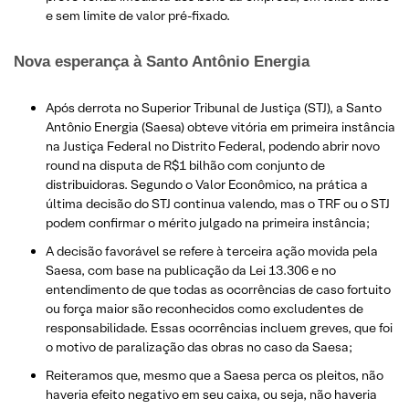
e sem limite de valor pré-fixado.
Nova esperança à Santo Antônio Energia
Após derrota no Superior Tribunal de Justiça (STJ), a Santo
Antônio Energia (Saesa) obteve vitória em primeira instância
na Justiça Federal no Distrito Federal, podendo abrir novo
round na disputa de R$1 bilhão com conjunto de
distribuidoras. Segundo o Valor Econômico, na prática a
última decisão do STJ continua valendo, mas o TRF ou o STJ
podem confirmar o mérito julgado na primeira instância;
A decisão favorável se refere à terceira ação movida pela
Saesa, com base na publicação da Lei 13.306 e no
entendimento de que todas as ocorrências de caso fortuito
ou força maior são reconhecidos como excludentes de
responsabilidade. Essas ocorrências incluem greves, que foi
o motivo de paralização das obras no caso da Saesa;
Reiteramos que, mesmo que a Saesa perca os pleitos, não
haveria efeito negativo em seu caixa, ou seja, não haveria