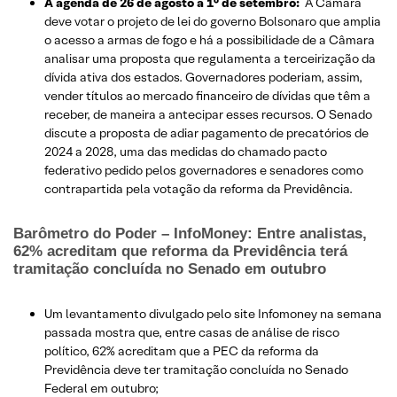
A agenda de 26 de agosto a 1° de setembro:
A Câmara
deve votar o projeto de lei do governo Bolsonaro que amplia
o acesso a armas de fogo e há a possibilidade de a Câmara
analisar uma proposta que regulamenta a terceirização da
dívida ativa dos estados. Governadores poderiam, assim,
vender títulos ao mercado financeiro de dívidas que têm a
receber, de maneira a antecipar esses recursos. O Senado
discute a proposta de adiar pagamento de precatórios de
2024 a 2028, uma das medidas do chamado pacto
federativo pedido pelos governadores e senadores como
contrapartida pela votação da reforma da Previdência.
Barômetro do Poder – InfoMoney: Entre analistas,
62% acreditam que reforma da Previdência terá
tramitação concluída no Senado em outubro
Um levantamento divulgado pelo site Infomoney na semana
passada mostra que, entre casas de análise de risco
político, 62% acreditam que a PEC da reforma da
Previdência deve ter tramitação concluída no Senado
Federal em outubro;