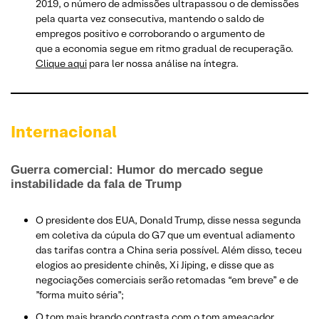
2019, o número de admissões ultrapassou o de demissões
pela quarta vez consecutiva, mantendo o saldo de
empregos positivo e corroborando o argumento de
que a economia segue em ritmo gradual de recuperação.
Clique aqui
para ler nossa análise na íntegra.
Internacional
Guerra comercial: Humor do mercado segue
instabilidade da fala de Trump
O presidente dos EUA, Donald Trump, disse nessa segunda
em coletiva da cúpula do G7 que um eventual adiamento
das tarifas contra a China seria possível. Além disso, teceu
elogios ao presidente chinês, Xi Jiping, e disse que as
negociações comerciais serão retomadas “em breve” e de
”forma muito séria”;
O tom mais brando contrasta com o tom ameaçador