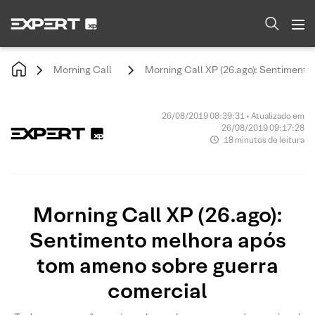
Morning Call
Morning Call XP (26.ago): Sentiment
26/08/2019 08:39:31 • Atualizado em
26/08/2019 09:17:28
18 minutos de leitura
Morning Call XP (26.ago):
Sentimento melhora após
tom ameno sobre guerra
comercial