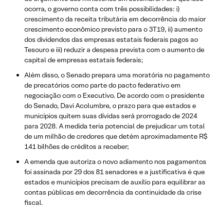
ocorra, o governo conta com três possibilidades: i)
crescimento da receita tributária em decorrência do maior
crescimento econômico previsto para o 3T19, ii) aumento
dos dividendos das empresas estatais federais pagos ao
Tesouro e iii) reduzir a despesa prevista com o aumento de
capital de empresas estatais federais;
Além disso, o Senado prepara uma moratória no pagamento
de precatórios como parte do pacto federativo em
negociação com o Executivo. De acordo com o presidente
do Senado, Davi Acolumbre, o prazo para que estados e
municípios quitem suas dívidas será prorrogado de 2024
para 2028. A medida teria potencial de prejudicar um total
de um milhão de credores que detém aproximadamente R$
141 bilhões de créditos a receber;
A emenda que autoriza o novo adiamento nos pagamentos
foi assinada por 29 dos 81 senadores e a justificativa é que
estados e municípios precisam de auxílio para equilibrar as
contas públicas em decorrência da continuidade da crise
fiscal.