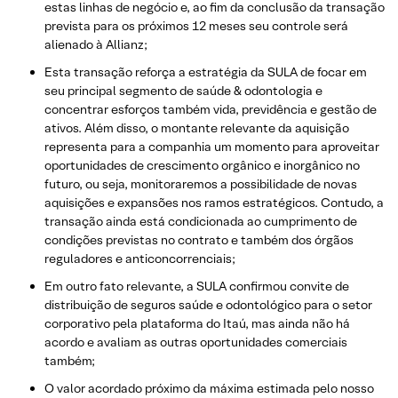
estas linhas de negócio e, ao fim da conclusão da transação
prevista para os próximos 12 meses seu controle será
alienado à Allianz;
Esta transação reforça a estratégia da SULA de focar em
seu principal segmento de saúde & odontologia e
concentrar esforços também vida, previdência e gestão de
ativos. Além disso, o montante relevante da aquisição
representa para a companhia um momento para aproveitar
oportunidades de crescimento orgânico e inorgânico no
futuro, ou seja, monitoraremos a possibilidade de novas
aquisições e expansões nos ramos estratégicos. Contudo, a
transação ainda está condicionada ao cumprimento de
condições previstas no contrato e também dos órgãos
reguladores e anticoncorrenciais;
Em outro fato relevante, a SULA confirmou convite de
distribuição de seguros saúde e odontológico para o setor
corporativo pela plataforma do Itaú, mas ainda não há
acordo e avaliam as outras oportunidades comerciais
também;
O valor acordado próximo da máxima estimada pelo nosso