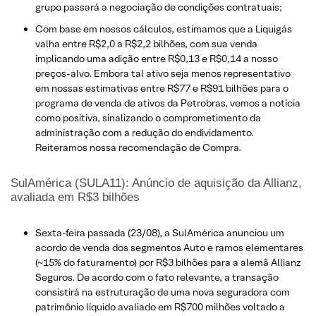
grupo passará a negociação de condições contratuais;
Com base em nossos cálculos, estimamos que a Liquigás
valha entre R$2,0 a R$2,2 bilhões, com sua venda
implicando uma adição entre R$0,13 e R$0,14 a nosso
preços-alvo. Embora tal ativo seja menos representativo
em nossas estimativas entre R$77 e R$91 bilhões para o
programa de venda de ativos da Petrobras, vemos a notícia
como positiva, sinalizando o comprometimento da
administração com a redução do endividamento.
Reiteramos nossa recomendação de Compra.
SulAmérica (SULA11): Anúncio de aquisição da Allianz,
avaliada em R$3 bilhões
Sexta-feira passada (23/08), a SulAmérica anunciou um
acordo de venda dos segmentos Auto e ramos elementares
(~15% do faturamento) por R$3 bilhões para a alemã Allianz
Seguros. De acordo com o fato relevante, a transação
consistirá na estruturação de uma nova seguradora com
patrimônio líquido avaliado em R$700 milhões voltado a