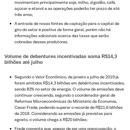
movimentam principalmente soja, milho, algodão, café,
açúcar e etanol e as operações poderão ter prazo de até
três anos;
A entrada de novas fontes de captação para o capital de
giro do setor é positiva de forma geral, porém não há
informações adicionais acerca das taxas que serão
cobradas desses produtores.
Volume de debentures incentivadas soma R$14,3
bilhões até julho
Segundo o Valor Econômico, de janeiro a julho de 2019 já
foram emitidos R$14,3 bilhões em debêntures incentivadas,
sendo 83% no setor de energia. O volume de emissões deve
continuar crescendo, segundo o coordenador-geral de
Reformas Microeconômicas do Ministério da Economia,
Cesar Frade, podendo superar o recorde de R$21,6 bilhões
de 2018. Considerando as emissões já previstas para
agosto, o volume chega a R$20 bilhões;
Frade comenta que, apesar de ser uma preocupação, o