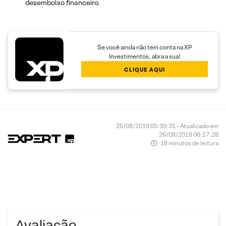
desembolso financeiro.
Se você ainda não tem conta na XP
Investimentos, abra a sua!
CLIQUE AQUI
26/08/2019 05:39:31 • Atualizado em
26/08/2019 06:17:28
18 minutos de leitura
Avaliação