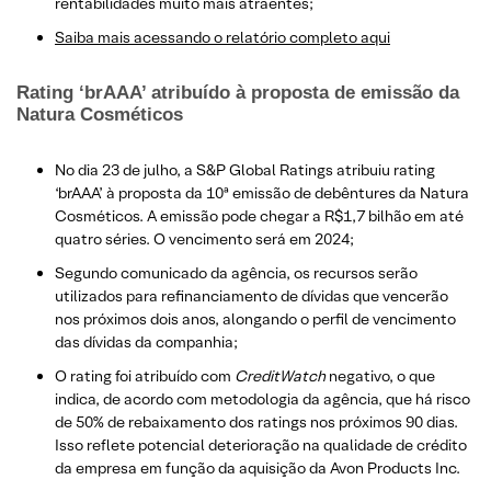
rentabilidades muito mais atraentes;
Saiba mais acessando o relatório completo aqui
Rating ‘brAAA’ atribuído à proposta de emissão da
Natura Cosméticos
No dia 23 de julho, a S&P Global Ratings atribuiu rating
‘brAAA’ à proposta da 10ª emissão de debêntures da Natura
Cosméticos. A emissão pode chegar a R$1,7 bilhão em até
quatro séries. O vencimento será em 2024;
Segundo comunicado da agência, os recursos serão
utilizados para refinanciamento de dívidas que vencerão
nos próximos dois anos, alongando o perfil de vencimento
das dívidas da companhia;
O rating foi atribuído com
CreditWatch
negativo, o que
indica, de acordo com metodologia da agência, que há risco
de 50% de rebaixamento dos ratings nos próximos 90 dias.
Isso reflete potencial deterioração na qualidade de crédito
da empresa em função da aquisição da Avon Products Inc.