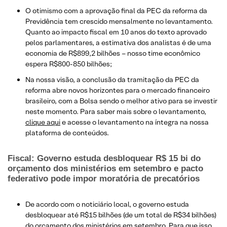
O otimismo com a aprovação final da PEC da reforma da
Previdência tem crescido mensalmente no levantamento.
Quanto ao impacto fiscal em 10 anos do texto aprovado
pelos parlamentares, a estimativa dos analistas é de uma
economia de R$899,2 bilhões – nosso time econômico
espera R$800-850 bilhões;
Na nossa visão, a conclusão da tramitação da PEC da
reforma abre novos horizontes para o mercado financeiro
brasileiro, com a Bolsa sendo o melhor ativo para se investir
neste momento. Para saber mais sobre o levantamento,
clique aqui
e acesse o levantamento na íntegra na nossa
plataforma de conteúdos.
Fiscal: Governo estuda desbloquear R$ 15 bi do
orçamento dos ministérios em setembro e pacto
federativo pode impor moratória de precatórios
De acordo com o noticiário local, o governo estuda
desbloquear até R$15 bilhões (de um total de R$34 bilhões)
do orçamento dos ministérios em setembro. Para que isso