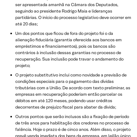
ser apresentada amanhã na Câmara dos Deputados,
seguindo ao presidente Rodrigo Maia e lideranças
partidárias. O início do processo legislativo deve ocorrer em
até 20 dias;
Um dos pontos que ficou de fora do projeto foi o da
alienação fiduciária (garantia oferecida aos bancos em
empréstimos e financiamentos), pois os bancos são
contrários à inclusão dessas garantias no processo de
recuperação. Sua inclusão pode travar o andamento do
projeto;
O projeto substitutivo inclui como novidade a previsão de
condições especiais para o pagamento das dívidas
tributárias com a União. De acordo com texto preliminar, as
empresas em recuperação poderiam então parcelar os
débitos em até 120 meses, podendo usar créditos
decorrentes de prejuízo fiscal para abater da dívida;
Outros pontos que serão inclusos são a fixação de período
de três anos para habilitação dos credores no processo de
falência. Hoje o prazo é de cinco anos. Além disso, o projeto
prevê venda imediata dos bens da empresa, em leilão único