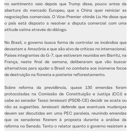
no sentimento veio depois que Trump disse, pouco antes da
abertura do mercado Europeu, que a China quer reiniciar as
negociações comerciais. O Vice-Premier chinês Liu He disse que
o país está disposto a resolver a disputa comercial com uma
atitude calma através do diálogo.
No Brasil, o governo busca forma de controlar os incêndios que
devastam a Amazônia e que são alvo de críticas no internacional.
Países integrantes do G-7, que estiveram reunidos em Biarritz, na
França, neste final de semana, deliberaram que vão buscar
alternativas para ajudar o Brasil no combate aos inúmeros focos
de destruição na floresta e posterior reflorestamento.
Sobre reforma da previdência, quase 130 emendas foram
protocoladas na Comissão de Constituição e Justiça (CCJ) e
cabe ao senador Tasso Jereissati (PSDB-CE) decidir se acata ou
não as sugestões. Jereissati defende que eventuais mudanças
devem ser discutidas em uma PEC paralela, reunindo emendas
que os senadores fizerem à proposta durante a análise da
reforma no Senado. Tanto o relator quanto o governo resistem a