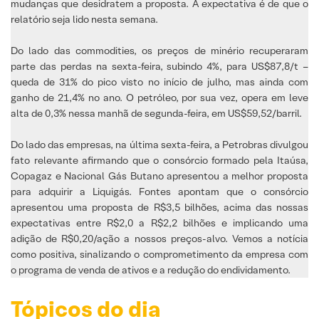
mudanças que desidratem a proposta. A expectativa é de que o
relatório seja lido nesta semana.
Do lado das commodities, os preços de minério recuperaram
parte das perdas na sexta-feira, subindo 4%, para US$87,8/t –
queda de 31% do pico visto no início de julho, mas ainda com
ganho de 21,4% no ano. O petróleo, por sua vez, opera em leve
alta de 0,3% nessa manhã de segunda-feira, em US$59,52/barril.
Do lado das empresas, na última sexta-feira, a Petrobras divulgou
fato relevante afirmando que o consórcio formado pela Itaúsa,
Copagaz e Nacional Gás Butano apresentou a melhor proposta
para adquirir a Liquigás. Fontes apontam que o consórcio
apresentou uma proposta de R$3,5 bilhões, acima das nossas
expectativas entre R$2,0 a R$2,2 bilhões e implicando uma
adição de R$0,20/ação a nossos preços-alvo. Vemos a notícia
como positiva, sinalizando o comprometimento da empresa com
o programa de venda de ativos e a redução do endividamento.
Tópicos do dia