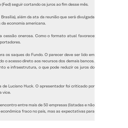
ed) seguir cortando os juros ao fim desse mês.
Brasília), além da ata da reunião que será divulgada
os da economia americana.
da cessão onerosa. Como o formato atual favorece
xportadores.
ra os saques do Fundo. O parecer deve ser lido em
o o acesso direto aos recursos dos demais bancos.
to e infraestrutura, o que pode reduzir os juros do
 de Luciano Huck. O apresentador foi criticado por
 vice.
 encontro entre mais de 50 empresas (listadas e não
e econômica fraco no país, mas as expectativas para