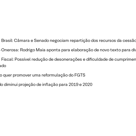
a Brasil: Câmara e Senado negociam repartição dos recursos da cessã
Onerosa: Rodrigo Maia aponta para elaboração de novo texto para div
a Fiscal: Possível redução de desonerações e dificuldade de cumprim
ado
o quer promover uma reformulação do FGTS
 diminui projeção de inflação para 2019 e 2020