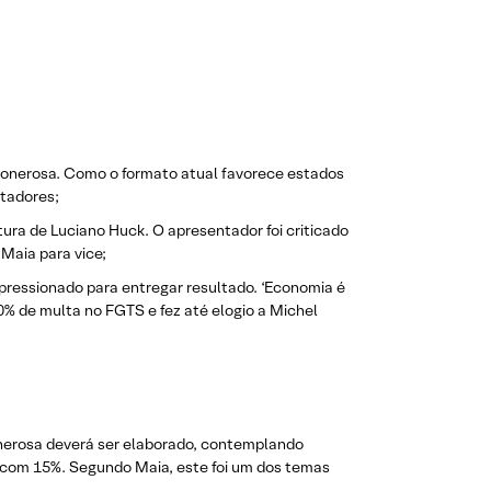
 onerosa. Como o formato atual favorece estados
rtadores;
ura de Luciano Huck. O apresentador foi criticado
Maia para vice;
 pressionado para entregar resultado. ‘Economia é
0% de multa no FGTS e fez até elogio a Michel
nerosa deverá ser elaborado, contemplando
 com 15%. Segundo Maia, este foi um dos temas