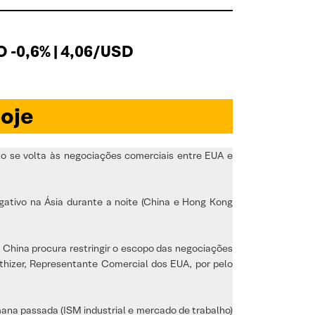
 -0,6% | 4,06/USD
oje
o se volta às negociações comerciais entre EUA e
ativo na Ásia durante a noite (China e Hong Kong
 China procura restringir o escopo das negociações
hthizer, Representante Comercial dos EUA, por pelo
ana passada (ISM industrial e mercado de trabalho)