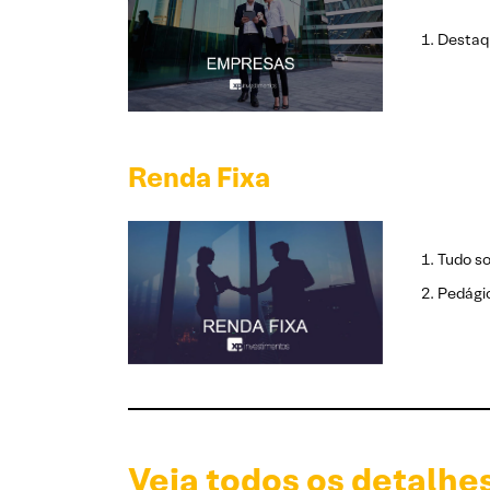
Destaqu
Renda Fixa
Tudo so
Pedágio
Veja todos os detalhe