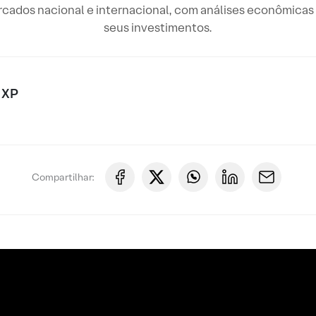
rcados nacional e internacional, com análises econômicas 
seus investimentos.
 XP
Compartilhar: