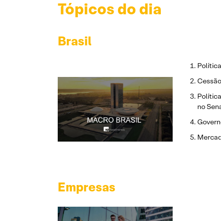
Tópicos do dia
Brasil
Polític
Cessão 
Polític
no Sen
Govern
Mercado
Empresas