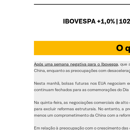
IBOVESPA +1,0% | 102
O q
Após uma semana negativa para o Ibovespa
,
que a
China, enquanto as preocupações com desaceleraç
Nesta manhã, bolsas futuras nos EUA negociam em
continuam fechados para as comemorações do Dia 
Na quinta-feira, as negociações comerciais de alt
para excluir reformas estruturais. No entanto, a 
menos um comprometimento da China com a reforma 
Em relação à preocupação com o crescimento das ec