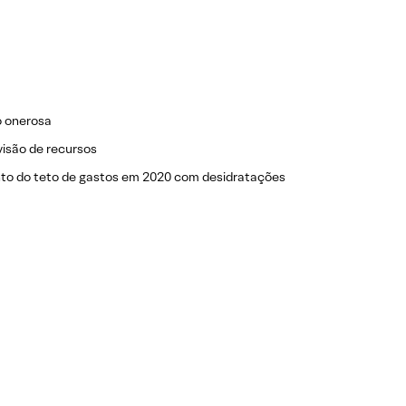
o onerosa
isão de recursos
ento do teto de gastos em 2020 com desidratações