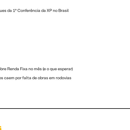
es da 1ª Conferência da XP no Brasil
bre Renda Fixa no mês (e o que esperar)
s caem por falta de obras em rodovias
s