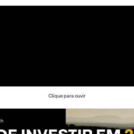
Clique para ouvir