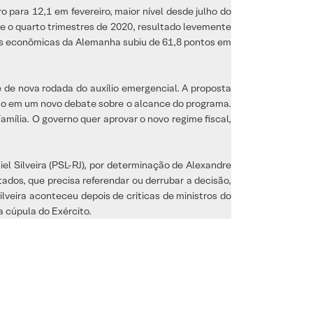
o para 12,1 em fevereiro, maior nível desde julho do
 e o quarto trimestres de 2020, resultado levemente
ivas econômicas da Alemanha subiu de 61,8 pontos em
 de nova rodada do auxílio emergencial. A proposta
ição em um novo debate sobre o alcance do programa.
mília. O governo quer aprovar o novo regime fiscal,
el Silveira (PSL-RJ), por determinação de Alexandre
ados, que precisa referendar ou derrubar a decisão,
ilveira aconteceu depois de críticas de ministros do
a cúpula do Exército.