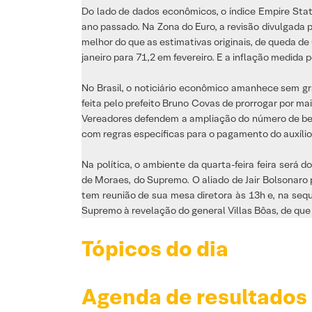
Do lado de dados econômicos, o índice Empire State 
ano passado. Na Zona do Euro, a revisão divulgada 
melhor do que as estimativas originais, de queda d
janeiro para 71,2 em fevereiro. E a inflação medida 
No Brasil, o noticiário econômico amanhece sem gr
feita pelo prefeito Bruno Covas de prorrogar por m
Vereadores defendem a ampliação do número de benef
com regras específicas para o pagamento do auxíli
Na política, o ambiente da quarta-feira feira será
de Moraes, do Supremo. O aliado de Jair Bolsonaro 
tem reunião de sua mesa diretora às 13h e, na sequê
Supremo à revelação do general Villas Bôas, de que 
Tópicos do dia
Agenda de resultados