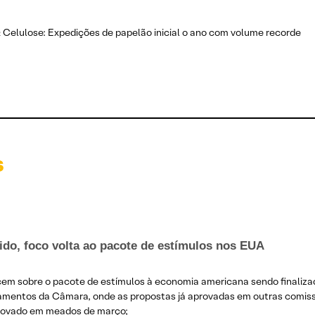
 Celulose: Expedições de papelão inicial o ano com volume recorde
s
ido, foco volta ao pacote de estímulos nos EUA
cem sobre o pacote de estímulos à economia americana sendo finalizad
amentos da Câmara, onde as propostas já aprovadas em outras comiss
aprovado em meados de março;