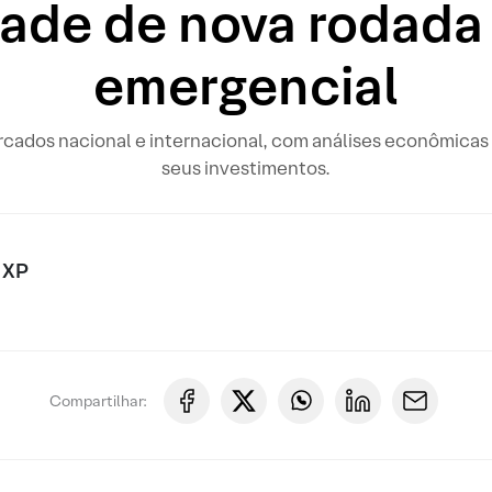
dade de nova rodada 
emergencial
rcados nacional e internacional, com análises econômicas 
seus investimentos.
 XP
Compartilhar: