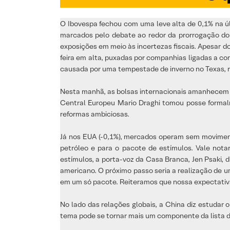
O Ibovespa fechou com uma leve alta de 0,1% na ú
marcados pelo debate ao redor da prorrogação do 
exposições em meio às incertezas fiscais. Apesar d
feira em alta, puxadas por companhias ligadas a c
causada por uma tempestade de inverno no Texas, 
Nesta manhã, as bolsas internacionais amanhecem n
Central Europeu Mario Draghi tomou posse formalm
reformas ambiciosas.
Já nos EUA (-0,1%), mercados operam sem moviment
petróleo e para o pacote de estímulos. Vale nota
estímulos, a porta-voz da Casa Branca, Jen Psaki, d
americano. O próximo passo seria a realização de
em um só pacote. Reiteramos que nossa expectativ
No lado das relações globais, a China diz estudar 
tema pode se tornar mais um componente da lista d