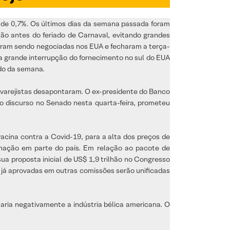
 de 0,7%. Os últimos dias da semana passada foram
ão antes do feriado de Carnaval, evitando grandes
nuaram sendo negociadas nos EUA e fecharam a terça-
a grande interrupção do fornecimento no sul do EUA
do da semana.
 varejistas desapontaram. O ex-presidente do Banco
o discurso no Senado nesta quarta-feira, prometeu
cina contra a Covid-19, para a alta dos preços de
cinação em parte do país. Em relação ao pacote de
sua proposta inicial de US$ 1,9 trilhão no Congresso
já aprovadas em outras comissões serão unificadas
taria negativamente a indústria bélica americana. O