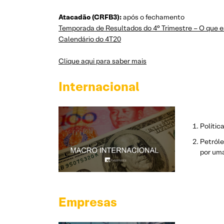
Atacadão (CRFB3):
após o fechamento
Temporada de Resultados do 4° Trimestre – O que e
Calendário do 4T20
Clique aqui para saber mais
Internacional
Polític
Petróle
por um
Empresas