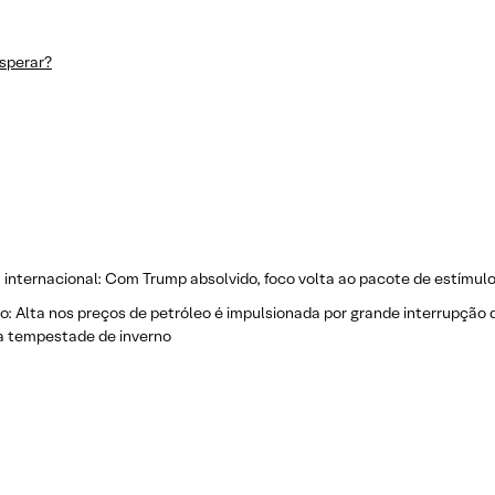
sperar?
a internacional: Com Trump absolvido, foco volta ao pacote de estímul
o: Alta nos preços de petróleo é impulsionada por grande interrupção
a tempestade de inverno