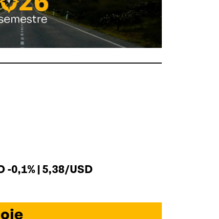
 -0,1% | 5,38/USD
oje