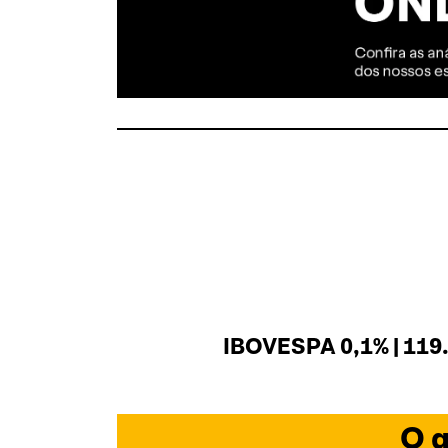
IBOVESPA 0,1% | 119
O q