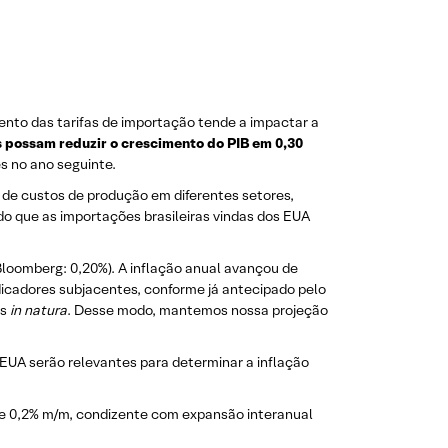
ento das tarifas de importação tende a impactar a
s possam reduzir o crescimento do PIB em 0,30
s no ano seguinte.
o de custos de produção em diferentes setores,
o que as importações brasileiras vindas dos EUA
Bloomberg: 0,20%). A inflação anual avançou de
icadores subjacentes, conforme já antecipado pelo
os
in natura
. Desse modo, mantemos nossa projeção
 EUA serão relevantes para determinar a inflação
e 0,2% m/m, condizente com expansão interanual