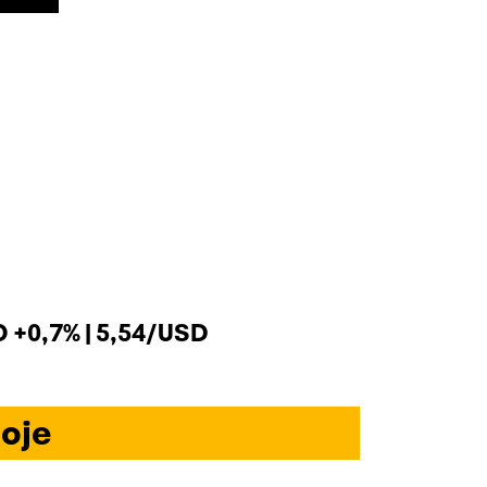
+0,7% | 5,54/USD
oje