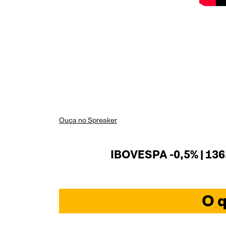
Ouça no Spreaker
IBOVESPA -0,5% | 136
O q