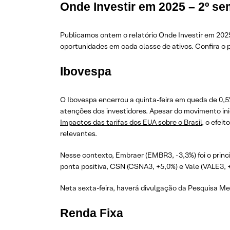
Onde Investir em 2025 – 2º se
Publicamos ontem o relatório Onde Investir em 2025
oportunidades em cada classe de ativos. Confira o
Ibovespa
O Ibovespa encerrou a quinta-feira em queda de 0,5
atenções dos investidores. Apesar do movimento in
Impactos das tarifas dos EUA sobre o Brasil
, o efei
relevantes.
Nesse contexto, Embraer (EMBR3, -3,3%) foi o princ
ponta positiva, CSN (CSNA3, +5,0%) e Vale (VALE3, 
Neta sexta-feira, haverá divulgação da Pesquisa Men
Renda Fixa