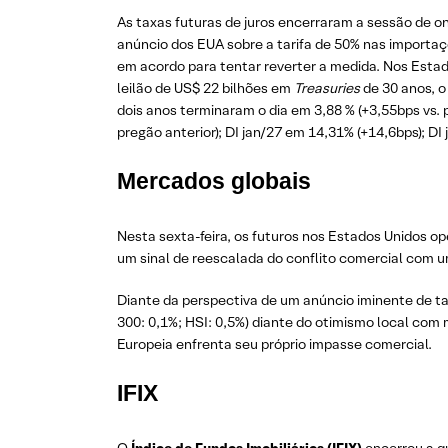
As taxas futuras de juros encerraram a sessão de o
anúncio dos EUA sobre a tarifa de 50% nas importaç
em acordo para tentar reverter a medida. Nos Esta
leilão de US$ 22 bilhões em
Treasuries
de 30 anos, o
dois anos terminaram o dia em 3,88 % (+3,55bps vs. 
pregão anterior); DI jan/27 em 14,31% (+14,6bps); DI
Mercados globais
Nesta sexta-feira, os futuros nos Estados Unidos 
um sinal de reescalada do conflito comercial com um
Diante da perspectiva de um anúncio iminente de tar
300: 0,1%; HSI: 0,5%) diante do otimismo local com 
Europeia enfrenta seu próprio impasse comercial.
IFIX