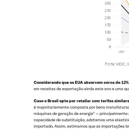
Considerando que os EUA absorvem cerca de 12% d
em receitas de exportação ainda este ano e uma qu
Caso o Brasil opte por retaliar com tarifas simila
é majoritariamente composta por bens manufaturados
máquinas de geração de energia” — principalmente 
capacidade de substituição, adotamos uma elastici
importado. Assim, estimamos que as importações bras