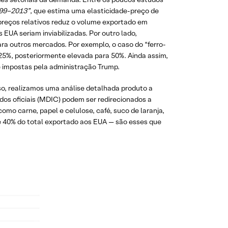
1999–2013”
, que estima uma elasticidade-preço de
preços relativos reduz o volume exportado em
UA seriam inviabilizadas. Por outro lado,
ra outros mercados. Por exemplo, o caso do “ferro-
 25%, posteriormente elevada para 50%. Ainda assim,
e impostas pela administração Trump.
isso, realizamos uma análise detalhada produto a
os oficiais (MDIC) podem ser redirecionados a
omo carne, papel e celulose, café, suco de laranja,
 40% do total exportado aos EUA — são esses que