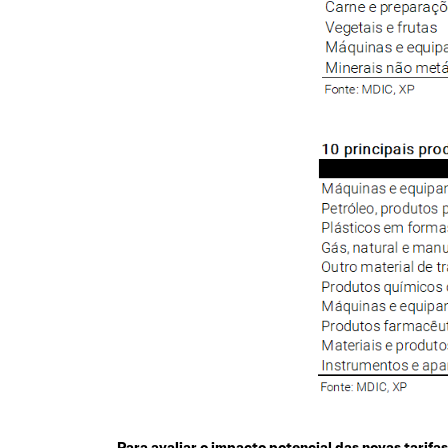
Para avaliar o impacto potencial das novas tarifa