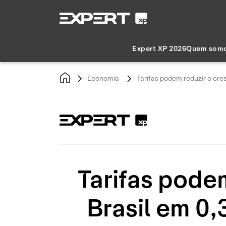
Expert XP 2026
Quem som
Economia
Tarifas podem reduzir o cre
Tarifas pode
Brasil em 0,