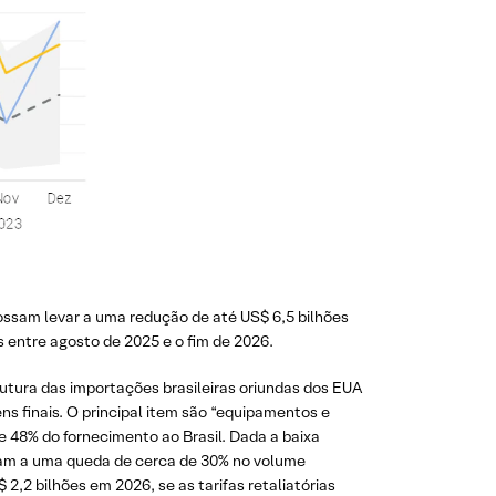
ossam levar a uma redução de até US$ 6,5 bilhões
 entre agosto de 2025 e o fim de 2026.
tura das importações brasileiras oriundas dos EUA
s finais. O principal item são “equipamentos e
 48% do fornecimento ao Brasil. Dada a baixa
riam a uma queda de cerca de 30% no volume
,2 bilhões em 2026, se as tarifas retaliatórias