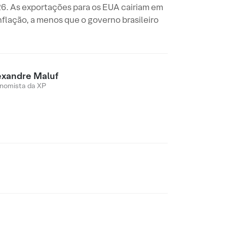
26. As exportações para os EUA cairiam em
flação, a menos que o governo brasileiro
exandre Maluf
nomista da XP