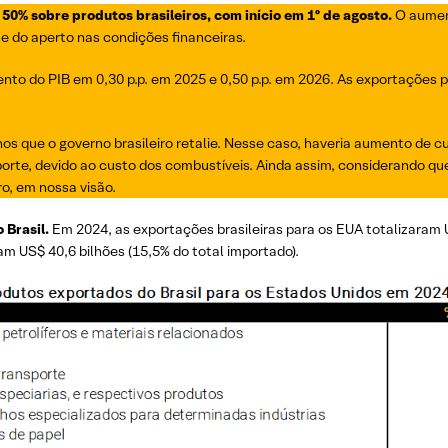
50% sobre produtos brasileiros, com início em 1º de agosto.
O aument
e do aperto nas condições financeiras.
nto do PIB em 0,30 p.p. em 2025 e 0,50 p.p. em 2026. As exportações 
os que o governo brasileiro retalie. Nesse caso, haveria aumento de c
rte, devido ao custo dos combustíveis. Ainda assim, considerando que
ro, em nossa visão.
 Brasil.
Em 2024, as exportações brasileiras para os EUA totalizaram 
 US$ 40,6 bilhões (15,5% do total importado).