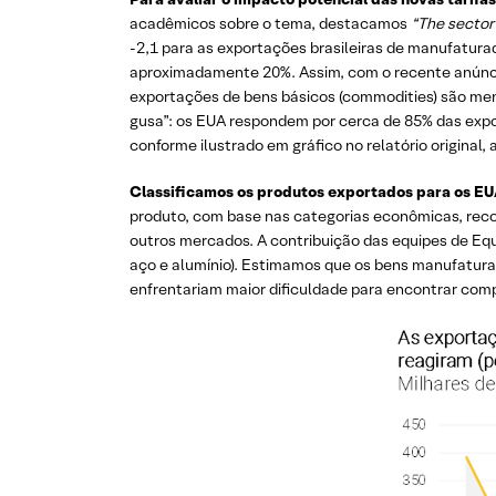
acadêmicos sobre o tema, destacamos
“The sector 
-2,1 para as exportações brasileiras de manufatur
aproximadamente 20%. Assim, com o recente anúncio
exportações de bens básicos (commodities) são meno
gusa”: os EUA respondem por cerca de 85% das export
conforme ilustrado em gráfico no relatório origina
Classificamos os produtos exportados para os EU
produto, com base nas categorias econômicas, reco
outros mercados. A contribuição das equipes de Equi
aço e alumínio). Estimamos que os bens manufatur
enfrentariam maior dificuldade para encontrar comp