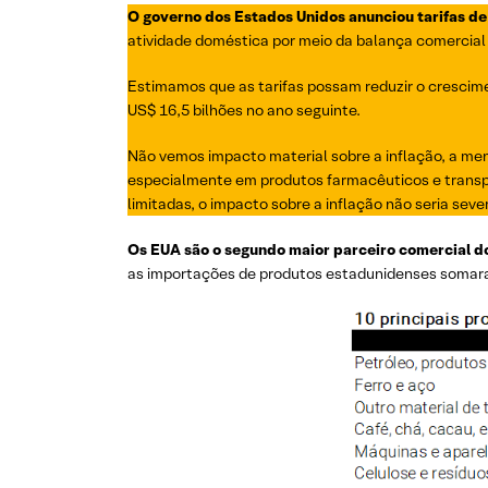
O governo dos Estados Unidos anunciou tarifas de 
atividade doméstica por meio da balança comercial 
Estimamos que as tarifas possam reduzir o crescime
US$ 16,5 bilhões no ano seguinte.
Não vemos impacto material sobre a inflação, a men
especialmente em produtos farmacêuticos e transpo
limitadas, o impacto sobre a inflação não seria seve
Os EUA são o segundo maior parceiro comercial do
as importações de produtos estadunidenses somaram