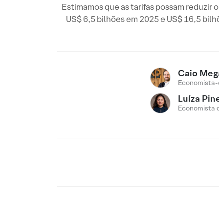
Estimamos que as tarifas possam reduzir 
US$ 6,5 bilhões em 2025 e US$ 16,5 bilh
Caio Meg
Economista-
Luíza Pin
Economista 