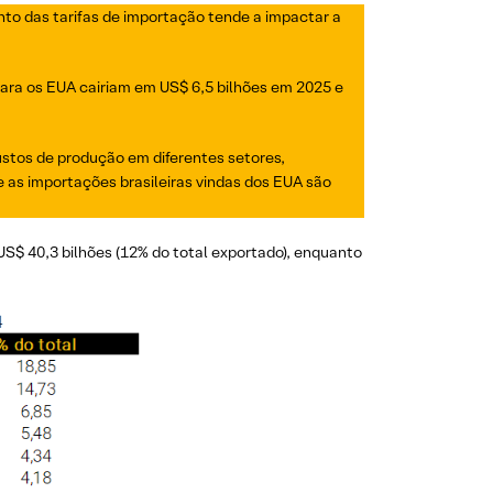
o das tarifas de importação tende a impactar a
para os EUA cairiam em US$ 6,5 bilhões em 2025 e
ustos de produção em diferentes setores,
 as importações brasileiras vindas dos EUA são
US$ 40,3 bilhões (12% do total exportado), enquanto