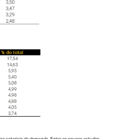
des setoriais da demanda. Entre os poucos estudos