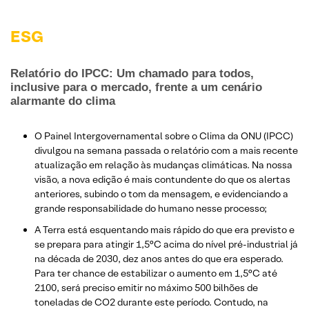
ESG
Relatório do IPCC: Um chamado para todos,
inclusive para o mercado, frente a um cenário
alarmante do clima
O Painel Intergovernamental sobre o Clima da ONU (IPCC)
divulgou na semana passada o relatório com a mais recente
atualização em relação às mudanças climáticas. Na nossa
visão, a nova edição é mais contundente do que os alertas
anteriores, subindo o tom da mensagem, e evidenciando a
grande responsabilidade do humano nesse processo;
A Terra está esquentando mais rápido do que era previsto e
se prepara para atingir 1,5°C acima do nível pré-industrial já
na década de 2030, dez anos antes do que era esperado.
Para ter chance de estabilizar o aumento em 1,5°C até
2100, será preciso emitir no máximo 500 bilhões de
toneladas de CO2 durante este período. Contudo, na