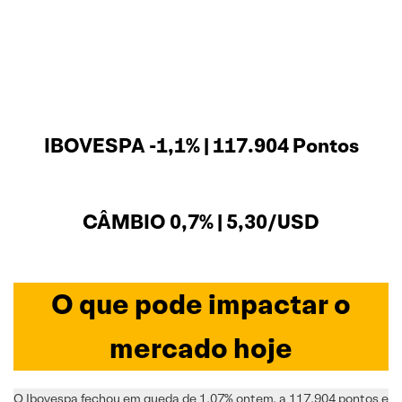
IBOVESPA -1,1% | 117.904 Pontos
CÂMBIO 0,7% | 5,30/USD
O que pode impactar o
mercado hoje
O Ibovespa fechou em queda de 1,07% ontem, a 117.904 pontos e