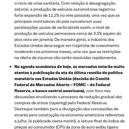
o início da crise sanitária. Com relação à desagregação
setorial, a produção de veículos automotores registrou
forte expansão de 11,2% no mês passado, uma vez que as
principais montadoras do país cancelaram suas
paralisações usuais de verão (ainda assim, o nível de
produção de veículos permanece cerca de 3,5% aquém do
pico visto em janeiro). De maneira geral, a indústria dos
Estados Unidos deve seguir em trajetória de crescimento
moderado nos próximos meses, uma vez que as restrições
na oferta de insumos não serão resolvidas rapidamente;
Na agenda econômica de hoje, os mercados estarão muito
atentos à publicação da ata da última reunião de política
monetária nos Estados Unidos (decisão do Comitê
Federal de Mercados Aberto – FOMC – do Federal
Reserve, o banco central americano),
com foco nas
discussões envolvendo o processo de redução gradual das
compras de ativos (
tapering
) pelo Federal Reserve.
Destaque também para a divulgação das concessões de
alvarás para construção na economia americana referentes
a julho. Já publicada nesta manhã, a leitura final do índice de
preços ao consumidor (CPI) da zona do euro exibiu ligeiro