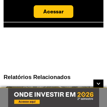
Acessar
Relatórios Relacionados