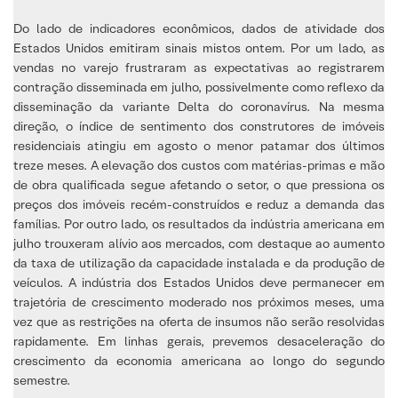
Do lado de indicadores econômicos, dados de atividade dos
Estados Unidos emitiram sinais mistos ontem. Por um lado, as
vendas no varejo frustraram as expectativas ao registrarem
contração disseminada em julho, possivelmente como reflexo da
disseminação da variante Delta do coronavírus. Na mesma
direção, o índice de sentimento dos construtores de imóveis
residenciais atingiu em agosto o menor patamar dos últimos
treze meses. A elevação dos custos com matérias-primas e mão
de obra qualificada segue afetando o setor, o que pressiona os
preços dos imóveis recém-construídos e reduz a demanda das
famílias. Por outro lado, os resultados da indústria americana em
julho trouxeram alívio aos mercados, com destaque ao aumento
da taxa de utilização da capacidade instalada e da produção de
veículos. A indústria dos Estados Unidos deve permanecer em
trajetória de crescimento moderado nos próximos meses, uma
vez que as restrições na oferta de insumos não serão resolvidas
rapidamente. Em linhas gerais, prevemos desaceleração do
crescimento da economia americana ao longo do segundo
semestre.