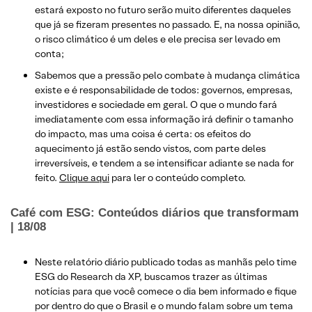
estará exposto no futuro serão muito diferentes daqueles
que já se fizeram presentes no passado. E, na nossa opinião,
o risco climático é um deles e ele precisa ser levado em
conta;
Sabemos que a pressão pelo combate à mudança climática
existe e é responsabilidade de todos: governos, empresas,
investidores e sociedade em geral. O que o mundo fará
imediatamente com essa informação irá definir o tamanho
do impacto, mas uma coisa é certa: os efeitos do
aquecimento já estão sendo vistos, com parte deles
irreversíveis, e tendem a se intensificar adiante se nada for
feito.
Clique aqui
para ler o conteúdo completo.
Café com ESG: Conteúdos diários que transformam
| 18/08
Neste relatório diário publicado todas as manhãs pelo time
ESG do Research da XP, buscamos trazer as últimas
notícias para que você comece o dia bem informado e fique
por dentro do que o Brasil e o mundo falam sobre um tema