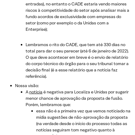
entradas), no entanto o CADE estaria vendo maiores
riscos à competitividade do setor após analisar mais a
fundo acordos de exclusividade com empresas do
setor (como por exemplo o da Unidas com a
Enterprise);
Lembramos o rito do CADE, que tem até 330 dias no
total para dar o seu parecer (até 6 de janeiro de 2022).
O que deve acontecer em breve é o envio de relatório
do corpo técnico do órgão para o seu tribunal tomar a
decisão final (é a esse relatório que a notícia faz
referência).
Nossa visão:
A
notícia
é negativa para Localiza e Unidas por sugerir
menor chance de aprovação da proposta de fusão.
Porém, lembramos que:
essa não é a primeira vez que vemos noticiado na
mídia sugestões de não-aprovação da proposta
(na verdade desde o início do processo todas as
notícias seguiram tom negativo quanto à