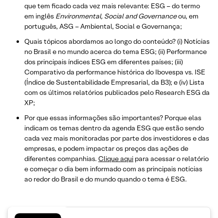
que tem ficado cada vez mais relevante: ESG – do termo
em inglês
Environmental, Social and Governance
ou, em
português, ASG – Ambiental, Social e Governança;
Quais tópicos abordamos ao longo do conteúdo? (i) Notícias
no Brasil e no mundo acerca do tema ESG; (ii) Performance
dos principais índices ESG em diferentes países; (iii)
Comparativo da performance histórica do Ibovespa vs. ISE
(Índice de Sustentabilidade Empresarial, da B3); e (iv) Lista
com os últimos relatórios publicados pelo Research ESG da
XP;
Por que essas informações são importantes? Porque elas
indicam os temas dentro da agenda ESG que estão sendo
cada vez mais monitoradas por parte dos investidores e das
empresas, e podem impactar os preços das ações de
diferentes companhias.
Clique aqui
para acessar o relatório
e começar o dia bem informado com as principais notícias
ao redor do Brasil e do mundo quando o tema é ESG.