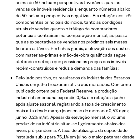
acima de 50 indicam perspectivas favoráveis para as
vendas de imóveis residenciais, enquanto números abaixo
de 50 indicam perspectivas negativas. Em relação aos três
componentes principais do índice, tanto as condições
atuais de vendas quanto o tráfego de compradores
potenciais contraíram na comparação mensal, ao passo
que as expectativas de vendas nos próximos seis meses
ficaram estáveis. Em linhas gerais, a elevação dos custos
com matérias-primas e mão-de-obra qualificada segue
afetando o setor, o que pressiona os preços dos imóveis
recém-construídos e reduz a demanda das famílias;
Pelo lado positivo, os resultados da indústria dos Estados
Unidos em julho trouxeram alívio aos mercados. Conforme
publicado ontem pelo Federal Reserve, a produção
industrial americana expandiu 0,9% em relação a junho,
após ajuste sazonal, registrando a taxa de crescimento
mais alta desde março (consenso de mercado: 0,5% m/m;
junho: 0,2% m/m). Apesar da elevação mensal, o volume
produzido na indústria situa-se ligeiramente abaixo dos
níveis pré-pandemia. A taxa de utilização da capacidade
instalada subiu para 76,1% em julho, o maior patamar desde