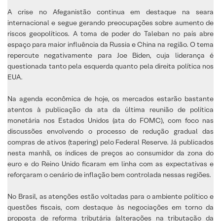
A crise no Afeganistão continua em destaque na seara
internacional e segue gerando preocupações sobre aumento de
riscos geopolíticos. A toma de poder do Taleban no país abre
espaço para maior influência da Russia e China na região. O tema
repercute negativamente para Joe Biden, cuja liderança é
questionada tanto pela esquerda quanto pela direita política nos
EUA.
Na agenda econômica de hoje, os mercados estarão bastante
atentos à publicação da ata da última reunião de política
monetária nos Estados Unidos (ata do FOMC), com foco nas
discussões envolvendo o processo de redução gradual das
compras de ativos (tapering) pelo Federal Reserve. Já publicados
nesta manhã, os índices de preços ao consumidor da zona do
euro e do Reino Unido ficaram em linha com as expectativas e
reforçaram o cenário de inflação bem controlada nessas regiões.
No Brasil, as atenções estão voltadas para o ambiente político e
questões fiscais, com destaque às negociações em torno da
proposta de reforma tributária (alterações na tributação da