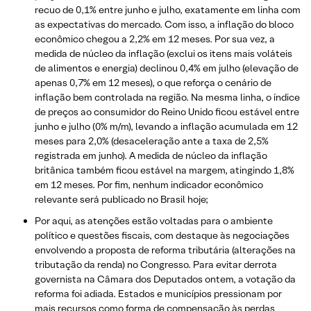
recuo de 0,1% entre junho e julho, exatamente em linha com
as expectativas do mercado. Com isso, a inflação do bloco
econômico chegou a 2,2% em 12 meses. Por sua vez, a
medida de núcleo da inflação (exclui os itens mais voláteis
de alimentos e energia) declinou 0,4% em julho (elevação de
apenas 0,7% em 12 meses), o que reforça o cenário de
inflação bem controlada na região. Na mesma linha, o índice
de preços ao consumidor do Reino Unido ficou estável entre
junho e julho (0% m/m), levando a inflação acumulada em 12
meses para 2,0% (desaceleração ante a taxa de 2,5%
registrada em junho). A medida de núcleo da inflação
britânica também ficou estável na margem, atingindo 1,8%
em 12 meses. Por fim, nenhum indicador econômico
relevante será publicado no Brasil hoje;
Por aqui, as atenções estão voltadas para o ambiente
político e questões fiscais, com destaque às negociações
envolvendo a proposta de reforma tributária (alterações na
tributação da renda) no Congresso. Para evitar derrota
governista na Câmara dos Deputados ontem, a votação da
reforma foi adiada. Estados e municípios pressionam por
mais recursos como forma de compensação às perdas