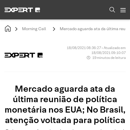
Morning Call
Mercado aguarda ata da última reunião
18/08/2021 08:36:27 • Atualizado em
18/08/2021 09:10:07
19 minutos de leitura
Mercado aguarda ata da
última reunião de política
monetária nos EUA; No Brasil,
atenção voltada para política