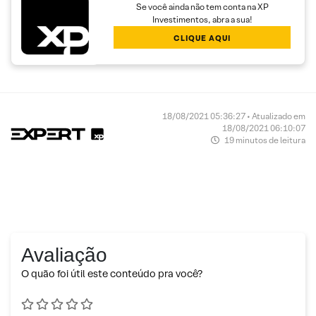
Se você ainda não tem conta na XP
Investimentos, abra a sua!
CLIQUE AQUI
18/08/2021 05:36:27 • Atualizado em
18/08/2021 06:10:07
19 minutos de leitura
Avaliação
O quão foi útil este conteúdo pra você?