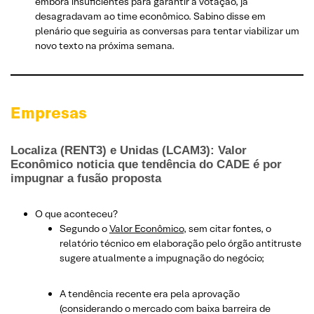
embora insuficientes para garantir a votação, já
desagradavam ao time econômico. Sabino disse em
plenário que seguiria as conversas para tentar viabilizar um
novo texto na próxima semana.
Empresas
Localiza (RENT3) e Unidas (LCAM3): Valor
Econômico noticia que tendência do CADE é por
impugnar a fusão proposta
O que aconteceu?
Segundo o
Valor Econômico
, sem citar fontes, o
relatório técnico em elaboração pelo órgão antitruste
sugere atualmente a impugnação do negócio;
A tendência recente era pela aprovação
(considerando o mercado com baixa barreira de