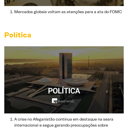
Mercados globais voltam as atenções para a ata do FOMC
Política
A crise no Afeganistão continua em destaque na seara
internacional e segue gerando preocupações sobre