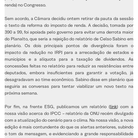
renda) no Congresso.
Sem acordo, a Câmara decidiu ontem retirar da pauta da sessão
o texto da reforma do imposto de renda. A decisão, tomada por
390 a 99, foi apoiada pelo governo para evitar uma derrota maior
do Planalto, que seria a rejeição do relatório de Celso Sabino em
plenário. Os dois principais pontos de divergência foram o
impacto da redução no IRPJ para a arrecadação de estados e
municípios e a alíquota para a taxação de dividendos. As
concessões feitas no relatório para reduzir as resistências entre
deputados, embora insuficientes para garantir a votação, já
desagradavam ao time econômico. Sabino disse em plenário que
seguiria as conversas para tentar viabilizar um novo texto na
próxima semana.
Por fim, na frente ESG, publicamos um relatório (
link
) com a
nossa visão acerca do IPCC – relatório da ONU recém divulgado
com a atualização do cenário para o clima. Na nossa visão, a nova
edição é mais contundente do que os alertas anteriores, subindo
o tom da mensagem, e evidenciando a grande responsabilidade