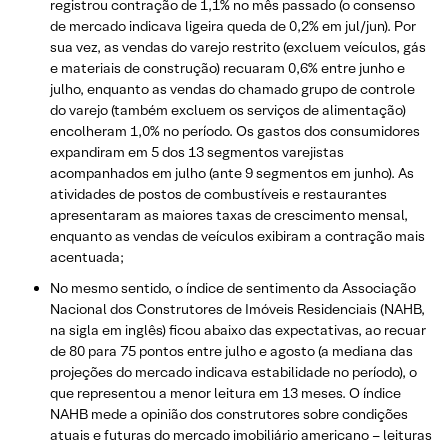
registrou contração de 1,1% no mês passado (o consenso
de mercado indicava ligeira queda de 0,2% em jul/jun). Por
sua vez, as vendas do varejo restrito (excluem veículos, gás
e materiais de construção) recuaram 0,6% entre junho e
julho, enquanto as vendas do chamado grupo de controle
do varejo (também excluem os serviços de alimentação)
encolheram 1,0% no período. Os gastos dos consumidores
expandiram em 5 dos 13 segmentos varejistas
acompanhados em julho (ante 9 segmentos em junho). As
atividades de postos de combustíveis e restaurantes
apresentaram as maiores taxas de crescimento mensal,
enquanto as vendas de veículos exibiram a contração mais
acentuada;
No mesmo sentido, o índice de sentimento da Associação
Nacional dos Construtores de Imóveis Residenciais (NAHB,
na sigla em inglês) ficou abaixo das expectativas, ao recuar
de 80 para 75 pontos entre julho e agosto (a mediana das
projeções do mercado indicava estabilidade no período), o
que representou a menor leitura em 13 meses. O índice
NAHB mede a opinião dos construtores sobre condições
atuais e futuras do mercado imobiliário americano – leituras