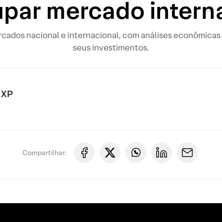
par mercado intern
rcados nacional e internacional, com análises econômicas 
seus investimentos.
 XP
Compartilhar: