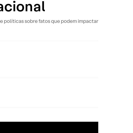
acional
e políticas sobre fatos que podem impactar