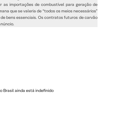
uir as importações de combustível para geração de
mana que se valeria de “todos os meios necessários”
s de bens essenciais. Os contratos futuros de carvão
anúncio.
 Brasil ainda está indefinido