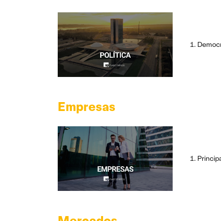
Democr
Empresas
Princip
Mercados