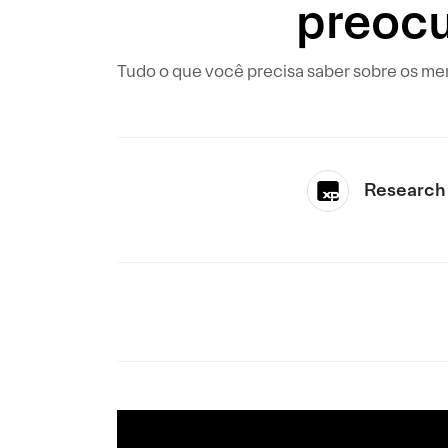
preocu
Tudo o que você precisa saber sobre os me
Research