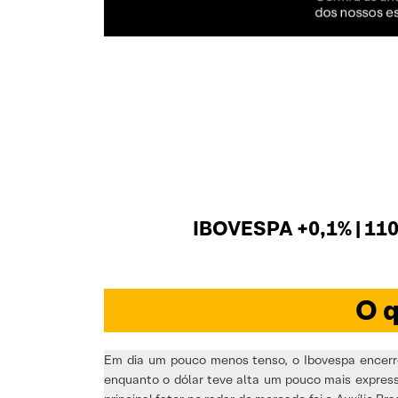
IBOVESPA +0,1% | 110
O q
Em dia um pouco menos tenso, o Ibovespa encerro
enquanto o dólar teve alta um pouco mais expressi