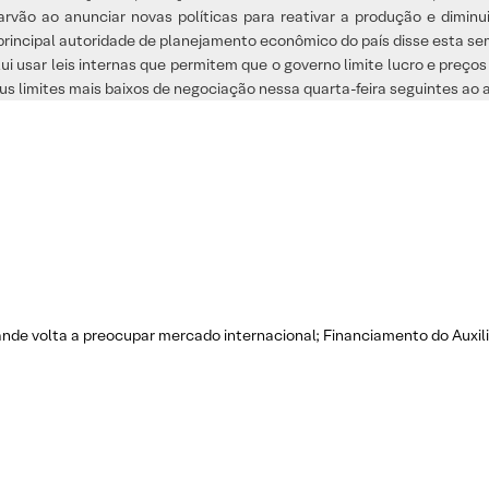
carvão ao anunciar novas políticas para reativar a produção e dimin
a principal autoridade de planejamento econômico do país disse esta se
lui usar leis internas que permitem que o governo limite lucro e preço
s limites mais baixos de negociação nessa quarta-feira seguintes ao 
nde volta a preocupar mercado internacional; Financiamento do Auxilio