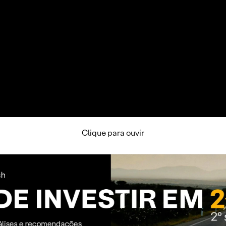
Clique para ouvir