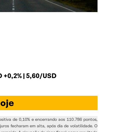
+0,2% | 5,60/USD
oje
sitiva de 0,10% e encerrando aos 110.786 pontos,
uros fecharam em alta, após dia de volatilidade. O