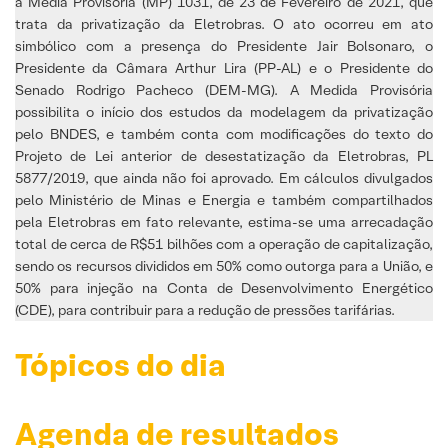
a Media Provisória (MP) 1031, de 23 de Fevereiro de 2021, que
trata da privatização da Eletrobras. O ato ocorreu em ato
simbólico com a presença do Presidente Jair Bolsonaro, o
Presidente da Câmara Arthur Lira (PP-AL) e o Presidente do
Senado Rodrigo Pacheco (DEM-MG). A Medida Provisória
possibilita o início dos estudos da modelagem da privatização
pelo BNDES, e também conta com modificações do texto do
Projeto de Lei anterior de desestatização da Eletrobras, PL
5877/2019, que ainda não foi aprovado. Em cálculos divulgados
pelo Ministério de Minas e Energia e também compartilhados
pela Eletrobras em fato relevante, estima-se uma arrecadação
total de cerca de R$51 bilhões com a operação de capitalização,
sendo os recursos divididos em 50% como outorga para a União, e
50% para injeção na Conta de Desenvolvimento Energético
(CDE), para contribuir para a redução de pressões tarifárias.
Tópicos do dia
Agenda de resultados