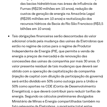
das bacias hidrelétricas nas áreas de influência de
Furnas (R$230 milhões em 10 anos), redução de
custos de geração de energia na Amazônia Legal
(R$295 milhões em 10 anos) e revitalização dos
recursos hídricos da Bacia do Rio São Francisco (R$3,5
bilhões em 10 anos);
Tais obrigações financeiras serão descontadas do valor
adicional criado pela mudança das usinas da Eletrobras que
estão no regime de cotas para o regime de Produtor
Independente de Energia (PIE, que permite a venda de
energia a preços de mercado) e da renovação das
concessões das usinas da companhia por mais 30 anos. O
valor presente residual de tais mudanças que deverá ser
obtido com a operação de capitalização da companhia
(injeção de capital com diluição da participação do governo)
será então dividido em 50% como outorga para a União e
50% como aportes na CDE (Conta de Desenvolvimento
Energético), o que deverá contribuir para reduzir tarifas de
energia. Segundo os cálculos preliminares divulgados
Ministério de Minas e Energia compartilhados também no
fato relevante da Eletrobras, o montante total entre