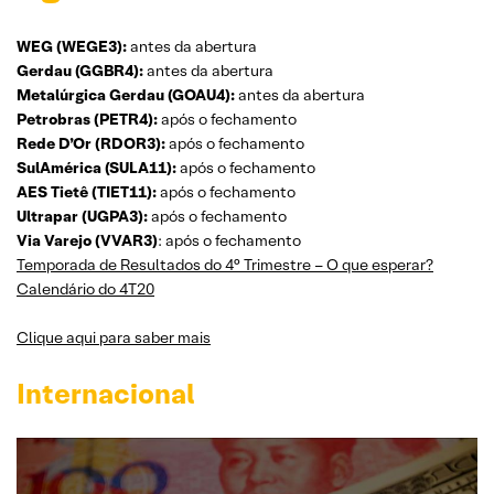
WEG (WEGE3):
antes da abertura
Gerdau (GGBR4):
antes da abertura
Metalúrgica Gerdau (GOAU4):
antes da abertura
Petrobras (PETR4):
após o fechamento
Rede D’Or (RDOR3):
após o fechamento
SulAmérica (SULA11):
após o fechamento
AES Tietê (TIET11):
após o fechamento
Ultrapar (UGPA3):
após o fechamento
Via Varejo (VVAR3)
: após o fechamento
Temporada de Resultados do 4° Trimestre – O que esperar?
Calendário do 4T20
Clique aqui para saber mais
Internacional