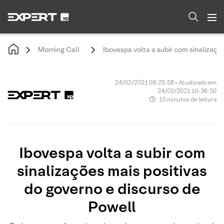
Morning Call
Ibovespa volta a subir com sinalizaçõ
24/02/2021 08:25:58 • Atualizado em
24/02/2021 10:36:50
15 minutos de leitura
Ibovespa volta a subir com
sinalizações mais positivas
do governo e discurso de
Powell