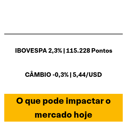
IBOVESPA 2,3% | 115.228 Pontos
CÂMBIO -0,3% | 5,44/USD
O que pode impactar o
mercado hoje