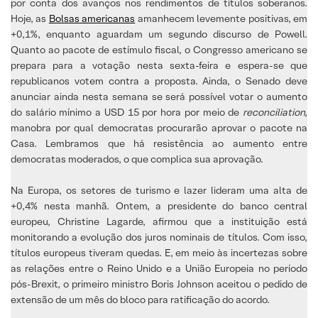
por conta dos avanços nos rendimentos de títulos soberanos.
Hoje, as
Bolsas americanas
amanhecem levemente positivas, em
+0,1%, enquanto aguardam um segundo discurso de Powell.
Quanto ao pacote de estímulo fiscal, o Congresso americano se
prepara para a votação nesta sexta-feira e espera-se que
republicanos votem contra a proposta. Ainda, o Senado deve
anunciar ainda nesta semana se será possível votar o aumento
do salário mínimo a USD 15 por hora por meio de
reconciliation,
manobra por qual democratas procurarão aprovar o pacote na
Casa. Lembramos que há resistência ao aumento entre
democratas moderados, o que complica sua aprovação.
Na Europa, os setores de turismo e lazer lideram uma alta de
+0,4% nesta manhã. Ontem, a presidente do banco central
europeu, Christine Lagarde, afirmou que a instituição está
monitorando a evolução dos juros nominais de títulos. Com isso,
títulos europeus tiveram quedas. E, em meio às incertezas sobre
as relações entre o Reino Unido e a União Europeia no período
pós-Brexit, o primeiro ministro Boris Johnson aceitou o pedido de
extensão de um mês do bloco para ratificação do acordo.