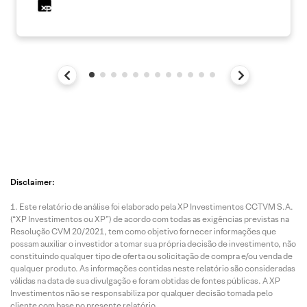
Disclaimer:
Este relatório de análise foi elaborado pela XP Investimentos CCTVM S.A.
(“XP Investimentos ou XP”) de acordo com todas as exigências previstas na
Resolução CVM 20/2021, tem como objetivo fornecer informações que
possam auxiliar o investidor a tomar sua própria decisão de investimento, não
constituindo qualquer tipo de oferta ou solicitação de compra e/ou venda de
qualquer produto. As informações contidas neste relatório são consideradas
válidas na data de sua divulgação e foram obtidas de fontes públicas. A XP
Investimentos não se responsabiliza por qualquer decisão tomada pelo
cliente com base no presente relatório.