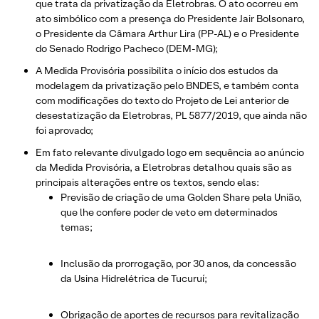
que trata da privatização da Eletrobras. O ato ocorreu em
ato simbólico com a presença do Presidente Jair Bolsonaro,
o Presidente da Câmara Arthur Lira (PP-AL) e o Presidente
do Senado Rodrigo Pacheco (DEM-MG);
A Medida Provisória possibilita o início dos estudos da
modelagem da privatização pelo BNDES, e também conta
com modificações do texto do Projeto de Lei anterior de
desestatização da Eletrobras, PL 5877/2019, que ainda não
foi aprovado;
Em fato relevante divulgado logo em sequência ao anúncio
da Medida Provisória, a Eletrobras detalhou quais são as
principais alterações entre os textos, sendo elas:
Previsão de criação de uma Golden Share pela União,
que lhe confere poder de veto em determinados
temas;
Inclusão da prorrogação, por 30 anos, da concessão
da Usina Hidrelétrica de Tucuruí;
Obrigação de aportes de recursos para revitalização