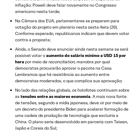
inflação. Powell deve falar novamente no Congresso
americano nesta tarde;
Na Câmara dos EUA, parlamentares se preparam para
votação do projeto em plenário nesta sexta-feira (26).
Conforme esperado, republicanos indicam que devem votar
contra a proposta;
Ainda, o Senado deve anunciar ainda nesta semana se será
possível votar o
aumento do salário mínimo a USD 15 por
hora
por meio de
reconciliation,
manobra por qual
democratas procurarão aprovar o pacote na Casa.
Lembramos que há resistência ao aumento entre
democratas moderados, o que complica sua aprovação;
No lado das relações globais, os holofotes continuam sobre
as
tensões entre as maiores economia
. A mais nova fonte
de tensões, segundo a mídia japonesa, deve vir por meio de
um decreto do presidente Biden para acelerar formação de
uma cadeia de produção de tecnologia que excluiria a
China. O plano seria desenvolvido em parceria com Taiwan,
Japão e Coreia do Sul;