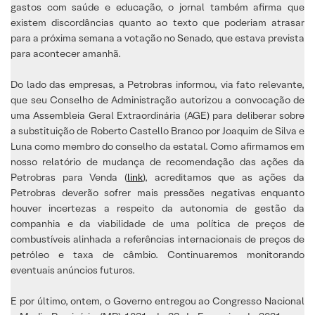
gastos com saúde e educação, o jornal também afirma que
existem discordâncias quanto ao texto que poderiam atrasar
para a próxima semana a votação no Senado, que estava prevista
para acontecer amanhã.
Do lado das empresas, a Petrobras informou, via fato relevante,
que seu Conselho de Administração autorizou a convocação de
uma Assembleia Geral Extraordinária (AGE) para deliberar sobre
a substituição de Roberto Castello Branco por Joaquim de Silva e
Luna como membro do conselho da estatal. Como afirmamos em
nosso relatório de mudança de recomendação das ações da
Petrobras para Venda (
link
), acreditamos que as ações da
Petrobras deverão sofrer mais pressões negativas enquanto
houver incertezas a respeito da autonomia de gestão da
companhia e da viabilidade de uma política de preços de
combustíveis alinhada a referências internacionais de preços de
petróleo e taxa de câmbio. Continuaremos monitorando
eventuais anúncios futuros.
E por último, ontem, o Governo entregou ao Congresso Nacional