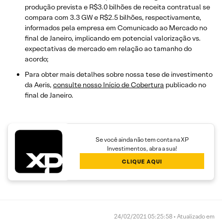
produção prevista e R$3.0 bilhões de receita contratual se
compara com 3.3 GW e R$2.5 bilhões, respectivamente,
informados pela empresa em Comunicado ao Mercado no
final de Janeiro, implicando em potencial valorização vs.
expectativas de mercado em relação ao tamanho do
acordo;
Para obter mais detalhes sobre nossa tese de investimento
da Aeris,
consulte nosso Início de Cobertura
publicado no
final de Janeiro.
Se você ainda não tem conta na XP
Investimentos, abra a sua!
CLIQUE AQUI
24/02/2021 05:25:58 • Atualizado em