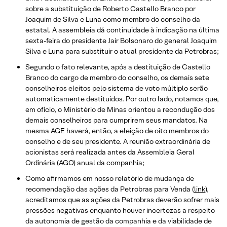
sobre a substituição de Roberto Castello Branco por
Joaquim de Silva e Luna como membro do conselho da
estatal. A assembleia dá continuidade à indicação na última
sexta-feira do presidente Jair Bolsonaro do general Joaquim
Silva e Luna para substituir o atual presidente da Petrobras;
Segundo o fato relevante, após a destituição de Castello
Branco do cargo de membro do conselho, os demais sete
conselheiros eleitos pelo sistema de voto múltiplo serão
automaticamente destituídos. Por outro lado, notamos que,
em ofício, o Ministério de Minas orientou a recondução dos
demais conselheiros para cumprirem seus mandatos. Na
mesma AGE haverá, então, a eleição de oito membros do
conselho e de seu presidente. A reunião extraordinária de
acionistas será realizada antes da Assembleia Geral
Ordinária (AGO) anual da companhia;
Como afirmamos em nosso relatório de mudança de
recomendação das ações da Petrobras para Venda (
link
),
acreditamos que as ações da Petrobras deverão sofrer mais
pressões negativas enquanto houver incertezas a respeito
da autonomia de gestão da companhia e da viabilidade de