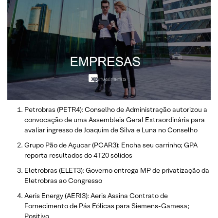
Petrobras (PETR4): Conselho de Administração autorizou a
convocação de uma Assembleia Geral Extraordinária para
avaliar ingresso de Joaquim de Silva e Luna no Conselho
Grupo Pão de Açucar (PCAR3): Encha seu carrinho; GPA
reporta resultados do 4T20 sólidos
Eletrobras (ELET3): Governo entrega MP de privatização da
Eletrobras ao Congresso
Aeris Energy (AERI3): Aeris Assina Contrato de
Fornecimento de Pás Eólicas para Siemens-Gamesa;
Positivo