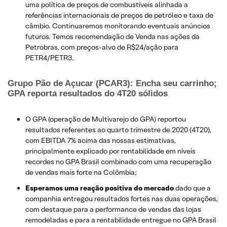
uma política de preços de combustíveis alinhada a
referências internacionais de preços de petróleo e taxa de
câmbio. Continuaremos monitorando eventuais anúncios
futuros. Temos recomendação de Venda nas ações da
Petrobras, com preços-alvo de R$24/ação para
PETR4/PETR3.
Grupo Pão de Açucar (PCAR3): Encha seu carrinho;
GPA reporta resultados do 4T20 sólidos
O GPA (operação de Multivarejo do GPA) reportou
resultados referentes ao quarto trimestre de 2020 (4T20),
com EBITDA 7% acima das nossas estimativas,
principalmente explicado por rentabilidade em níveis
recordes no GPA Brasil combinado com uma recuperação
de vendas mais forte na Colômbia;
Esperamos uma reação positiva do mercado
dado que a
companhia entregou resultados fortes nas duas operações,
com destaque para a performance de vendas das lojas
remodeladas e para a rentabilidade entregue no GPA Brasil