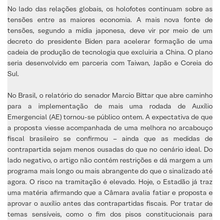
No lado das relações globais, os holofotes continuam sobre as
tensões entre as maiores economia. A mais nova fonte de
tensões, segundo a mídia japonesa, deve vir por meio de um
decreto do presidente Biden para acelerar formação de uma
cadeia de produção de tecnologia que excluiria a China. O plano
seria desenvolvido em parceria com Taiwan, Japão e Coreia do
Sul.
No Brasil, o relatório do senador Marcio Bittar que abre caminho
para a implementação de mais uma rodada de Auxílio
Emergencial (AE) tornou-se público ontem. A expectativa de que
a proposta viesse acompanhada de uma melhora no arcabouço
fiscal brasileiro se confirmou – ainda que as medidas de
contrapartida sejam menos ousadas do que no cenário ideal. Do
lado negativo, o artigo não contém restrições e dá margem a um
programa mais longo ou mais abrangente do que o sinalizado até
agora. O risco na tramitação é elevado. Hoje, o Estadão já traz
uma matéria afirmando que a Câmara avalia fatiar e proposta e
aprovar o auxílio antes das contrapartidas fiscais. Por tratar de
temas sensíveis, como o fim dos pisos constitucionais para