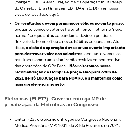
(margem EBITDA em 9,0%), acima da operação multivarejo
do Carrefour Brasil (margem EBITDA em 8,1%) (ver nossa
visão do resultado
aqui
);
Os resultados devem permanecer sólidos no curto prazo
,
enquanto vemos o setor estruturalmente melhor no “novo
normal” do que antes da pandemia devido a políticas
flexíveis de home office e novos hábitos de consumo. Além
disso,
a cisão da operação deve ser um evento importante
para destravar valor aos acionistas
, enquanto vemos os
resultados como uma sinalização positiva da perspectiva
das operações de GPA Brasil.
Nós reiteramos nossa
recomendação de Compra e preço-alvo para o fim de
2021 de R$ 103,0/ação para PCAR3, e a mantemos como
nossa preferência no setor
.
Eletrobras (ELET3): Governo entrega MP de
privatização da Eletrobras ao Congresso
Ontem (23), o Governo entregou ao Congresso Nacional a
Medida Provisória (MP) 1031, de 23 de Fevereiro de 2021,