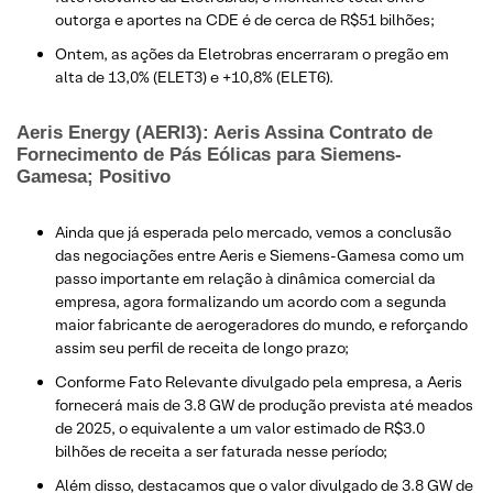
outorga e aportes na CDE é de cerca de R$51 bilhões;
Ontem, as ações da Eletrobras encerraram o pregão em
alta de 13,0% (ELET3) e +10,8% (ELET6).
Aeris Energy (AERI3): Aeris Assina Contrato de
Fornecimento de Pás Eólicas para Siemens-
Gamesa; Positivo
Ainda que já esperada pelo mercado, vemos a conclusão
das negociações entre Aeris e Siemens-Gamesa como um
passo importante em relação à dinâmica comercial da
empresa, agora formalizando um acordo com a segunda
maior fabricante de aerogeradores do mundo, e reforçando
assim seu perfil de receita de longo prazo;
Conforme Fato Relevante divulgado pela empresa, a Aeris
fornecerá mais de 3.8 GW de produção prevista até meados
de 2025, o equivalente a um valor estimado de R$3.0
bilhões de receita a ser faturada nesse período;
Além disso, destacamos que o valor divulgado de 3.8 GW de