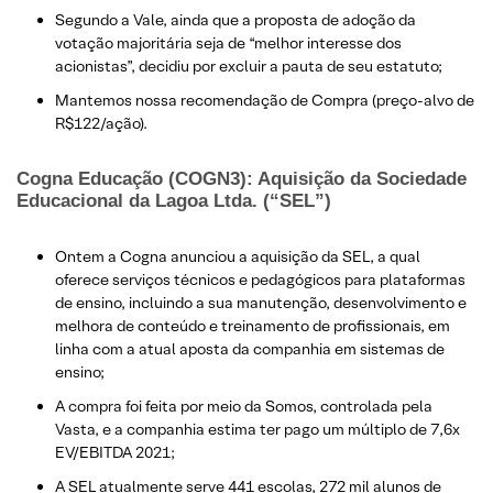
Segundo a Vale, ainda que a proposta de adoção da
votação majoritária seja de “melhor interesse dos
acionistas”, decidiu por excluir a pauta de seu estatuto;
Mantemos nossa recomendação de Compra (preço-alvo de
R$122/ação).
Cogna Educação (COGN3): Aquisição da Sociedade
Educacional da Lagoa Ltda. (“SEL”)
Ontem a Cogna anunciou a aquisição da SEL, a qual
oferece serviços técnicos e pedagógicos para plataformas
de ensino, incluindo a sua manutenção, desenvolvimento e
melhora de conteúdo e treinamento de profissionais, em
linha com a atual aposta da companhia em sistemas de
ensino;
A compra foi feita por meio da Somos, controlada pela
Vasta, e a companhia estima ter pago um múltiplo de 7,6x
EV/EBITDA 2021;
A SEL atualmente serve 441 escolas, 272 mil alunos de