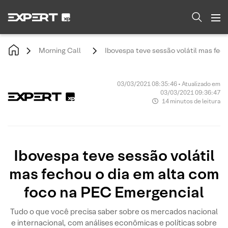
Morning Call
Ibovespa teve sessão volátil mas fec
03/03/2021 08:35:46 • Atualizado em
03/03/2021 09:36:47
14 minutos de leitura
Ibovespa teve sessão volátil
mas fechou o dia em alta com
foco na PEC Emergencial
Tudo o que você precisa saber sobre os mercados nacional
e internacional, com análises econômicas e políticas sobre