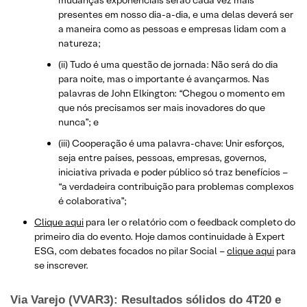
mudanças exponenciais serão cada vez mais
presentes em nosso dia-a-dia, e uma delas deverá ser
a maneira como as pessoas e empresas lidam com a
natureza;
(ii) Tudo é uma questão de jornada: Não será do dia
para noite, mas o importante é avançarmos. Nas
palavras de John Elkington: “Chegou o momento em
que nós precisamos ser mais inovadores do que
nunca”; e
(iii) Cooperação é uma palavra-chave: Unir esforços,
seja entre países, pessoas, empresas, governos,
iniciativa privada e poder público só traz benefícios –
“a verdadeira contribuição para problemas complexos
é colaborativa”;
Clique aqui
para ler o relatório com o feedback completo do
primeiro dia do evento. Hoje damos continuidade à Expert
ESG, com debates focados no pilar Social –
clique aqui
para
se inscrever.
Via Varejo (VVAR3): Resultados sólidos do 4T20 e