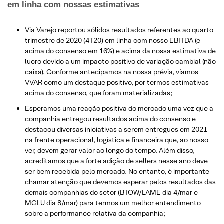
em linha com nossas estimativas
Via Varejo reportou sólidos resultados referentes ao quarto
trimestre de 2020 (4T20) em linha com nosso EBITDA (e
acima do consenso em 16%) e acima da nossa estimativa de
lucro devido a um impacto positivo de variação cambial (não
caixa). Conforme antecipamos na nossa prévia, víamos
VVAR como um destaque positivo, por termos estimativas
acima do consenso, que foram materializadas;
Esperamos uma reação positiva do mercado uma vez que a
companhia entregou resultados acima do consenso e
destacou diversas iniciativas a serem entregues em 2021
na frente operacional, logística e financeira que, ao nosso
ver, devem gerar valor ao longo do tempo. Além disso,
acreditamos que a forte adição de sellers nesse ano deve
ser bem recebida pelo mercado. No entanto, é importante
chamar atenção que devemos esperar pelos resultados das
demais companhias do setor (BTOW/LAME dia 4/mar e
MGLU dia 8/mar) para termos um melhor entendimento
sobre a performance relativa da companhia;