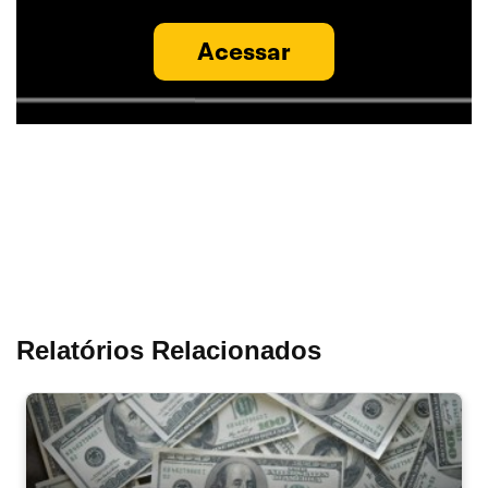
Acessar
Relatórios Relacionados