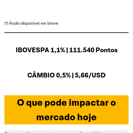
(*) Áudio disponível em breve
IBOVESPA 1,1% | 111.540 Pontos
CÂMBIO 0,5% | 5,66/USD
O que pode impactar o
mercado hoje