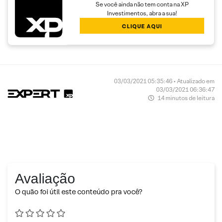
Se você ainda não tem conta na XP
Investimentos, abra a sua!
CLIQUE AQUI
03/03/2021 05:35:46 • Atualizado em
03/03/2021 06:36:47
14 minutos de leitura
Avaliação
O quão foi útil este conteúdo pra você?