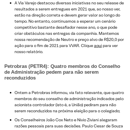
A Via Varejo destacou diversas iniciativas no seu release de
resultados a serem entregues em 2021 que, ao nosso ver,
estão na direção correta e devem gerar valor ao longo do
tempo. No entanto, continuamos a esperar um cenário
competitivo bastante desafiador nesse ano, o que pode
criar obstáculos nas entregas da companhia. Mantemos
nossa recomendação de Neutro e preço alvo de R$20,0 por
ação para o fim de 2021 para VVAR. Clique
aqui
para ver
nosso relatório.
Petrobras (PETR4): Quatro membros do Conselho
de Administração pedem para não serem
reconduzidos
Ontem a Petrobras informou, via fato relevante, que quatro
membros do seu conselho de administração indicados pelo
acionista controlador (isto é, a União) pediram para não
serem reconduzidos na próxima eleição para o colegiado;
Os Conselheiros João Cox Neto e Nivio Ziviani alegaram
razões pessoais para suas decisões. Paulo Cesar de Souza