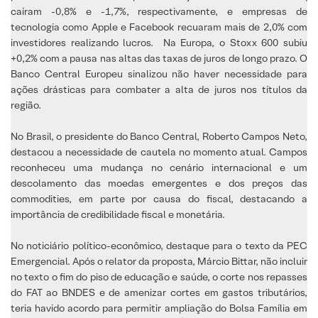
caíram -0,8% e -1,7%, respectivamente, e empresas de
tecnologia como Apple e Facebook recuaram mais de 2,0% com
investidores realizando lucros. Na Europa, o Stoxx 600 subiu
+0,2% com a pausa nas altas das taxas de juros de longo prazo. O
Banco Central Europeu sinalizou não haver necessidade para
ações drásticas para combater a alta de juros nos títulos da
região.
No Brasil, o presidente do Banco Central, Roberto Campos Neto,
destacou a necessidade de cautela no momento atual. Campos
reconheceu uma mudança no cenário internacional e um
descolamento das moedas emergentes e dos preços das
commodities, em parte por causa do fiscal, destacando a
importância de credibilidade fiscal e monetária.
No noticiário político-econômico, destaque para o texto da PEC
Emergencial. Após o relator da proposta, Márcio Bittar, não incluir
no texto o fim do piso de educação e saúde, o corte nos repasses
do FAT ao BNDES e de amenizar cortes em gastos tributários,
teria havido acordo para permitir ampliação do Bolsa Família em