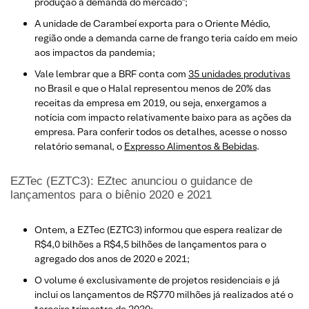
produção à demanda do mercado”;
A unidade de Carambeí exporta para o Oriente Médio,
região onde a demanda carne de frango teria caído em meio
aos impactos da pandemia;
Vale lembrar que a BRF conta com
35 unidades produtivas
no Brasil e que o Halal representou menos de 20% das
receitas da empresa em 2019, ou seja, enxergamos a
notícia com impacto relativamente baixo para as ações da
empresa. Para conferir todos os detalhes, acesse o nosso
relatório semanal, o
Expresso Alimentos & Bebidas
.
EZTec (EZTC3): EZtec anunciou o guidance de
lançamentos para o biênio 2020 e 2021
Ontem, a EZTec (EZTC3) informou que espera realizar de
R$4,0 bilhões a R$4,5 bilhões de lançamentos para o
agregado dos anos de 2020 e 2021;
O volume é exclusivamente de projetos residenciais e já
inclui os lançamentos de R$770 milhões já realizados até o