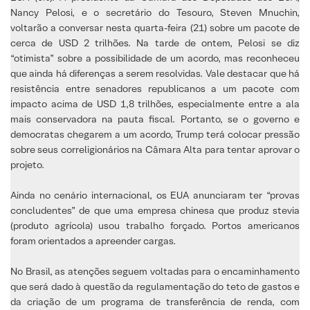
Nancy Pelosi, e o secretário do Tesouro, Steven Mnuchin,
voltarão a conversar nesta quarta-feira (21) sobre um pacote de
cerca de USD 2 trilhões. Na tarde de ontem, Pelosi se diz
“otimista” sobre a possibilidade de um acordo, mas reconheceu
que ainda há diferenças a serem resolvidas. Vale destacar que há
resistência entre senadores republicanos a um pacote com
impacto acima de USD 1,8 trilhões, especialmente entre a ala
mais conservadora na pauta fiscal. Portanto, se o governo e
democratas chegarem a um acordo, Trump terá colocar pressão
sobre seus correligionários na Câmara Alta para tentar aprovar o
projeto.
Ainda no cenário internacional, os EUA anunciaram ter “provas
concludentes” de que uma empresa chinesa que produz stevia
(produto agrícola) usou trabalho forçado. Portos americanos
foram orientados a apreender cargas.
No Brasil, as atenções seguem voltadas para o encaminhamento
que será dado à questão da regulamentação do teto de gastos e
da criação de um programa de transferência de renda, com