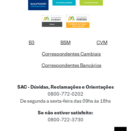
B3
BSM
CVM
Correspondentes Cambiais
Correspondentes Bancários
SAC - Dúvidas, Reclamações e Orientações
0800-772-0202
De segunda a sexta-feira das 09hs às 18hs
Se não estiver satisfeito:
0800-722-3730