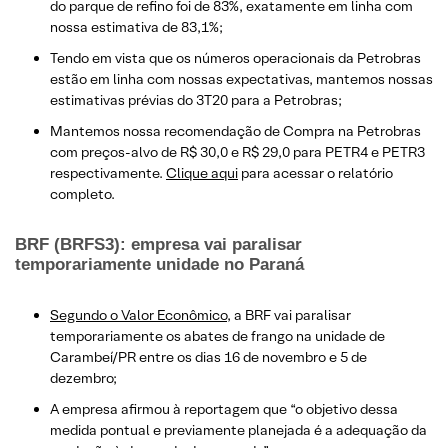
do parque de refino foi de 83%, exatamente em linha com
nossa estimativa de 83,1%;
Tendo em vista que os números operacionais da Petrobras
estão em linha com nossas expectativas, mantemos nossas
estimativas prévias do 3T20 para a Petrobras;
Mantemos nossa recomendação de Compra na Petrobras
com preços-alvo de R$ 30,0 e R$ 29,0 para PETR4 e PETR3
respectivamente.
Clique aqui
para acessar o relatório
completo.
BRF (BRFS3): empresa vai paralisar
temporariamente unidade no Paraná
Segundo o Valor Econômico
, a BRF vai paralisar
temporariamente os abates de frango na unidade de
Carambeí/PR entre os dias 16 de novembro e 5 de
dezembro;
A empresa afirmou à reportagem que “o objetivo dessa
medida pontual e previamente planejada é a adequação da