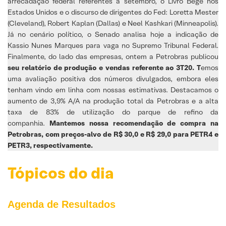
arrecadação federal referentes a setembro, o Livro Bege nos
Estados Unidos e o discurso de dirigentes do Fed: Loretta Mester
(Cleveland), Robert Kaplan (Dallas) e Neel Kashkari (Minneapolis).
Já no cenário político, o Senado analisa hoje a indicação de
Kassio Nunes Marques para vaga no Supremo Tribunal Federal.
Finalmente, do lado das empresas, ontem a Petrobras publicou
seu relatório de produção e vendas referente ao 3T20. T
emos
uma avaliação positiva dos números divulgados, embora eles
tenham vindo em linha com nossas estimativas. Destacamos o
aumento de 3,9% A/A na produção total da Petrobras e a alta
taxa de 83% de utilização do parque de refino da
companhia.
Mantemos nossa recomendação de compra na
Petrobras, com preços-alvo de R$ 30,0 e R$ 29,0 para PETR4 e
PETR3, respectivamente.
Tópicos do dia
Agenda de Resultados