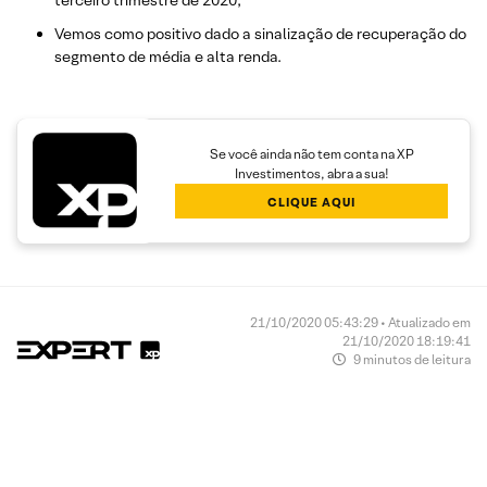
terceiro trimestre de 2020;
Vemos como positivo dado a sinalização de recuperação do
segmento de média e alta renda.
Se você ainda não tem conta na XP
Investimentos, abra a sua!
CLIQUE AQUI
21/10/2020 05:43:29 • Atualizado em
21/10/2020 18:19:41
9 minutos de leitura