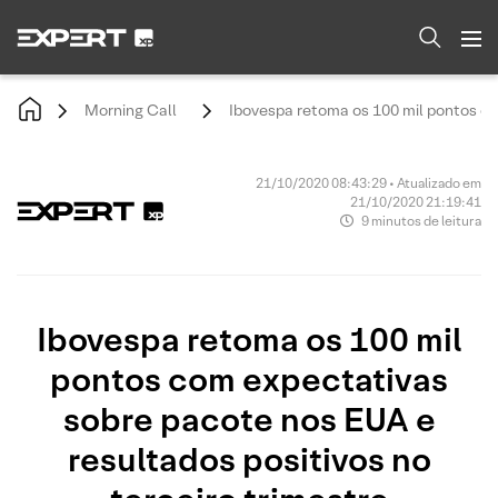
Morning Call
Ibovespa retoma os 100 mil pontos co
21/10/2020 08:43:29 • Atualizado em
21/10/2020 21:19:41
9 minutos de leitura
Ibovespa retoma os 100 mil
pontos com expectativas
sobre pacote nos EUA e
resultados positivos no