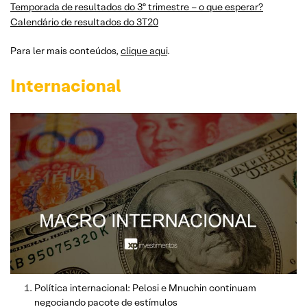
Temporada de resultados do 3º trimestre – o que esperar?
Calendário de resultados do 3T20
Para ler mais conteúdos,
clique aqui
.
Internacional
Política internacional: Pelosi e Mnuchin continuam
negociando pacote de estímulos