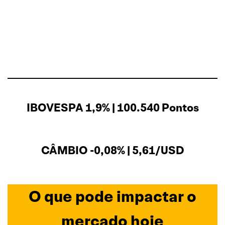
IBOVESPA 1,9% | 100.540 Pontos
CÂMBIO -0,08% | 5,61/USD
O que pode impactar o
mercado hoje