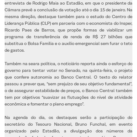
entrevista de Rodrigo Maia ao Estadão, em que o presidente da
Câmara prevê a conclusão da votação até o dia 15 de janeiro. Na
mesma direção, destaque também para o estudo do Centro de
Liderança Pública (CLP) em parceria com o economista do Insper,
Ricardo Paes de Barros, que propõe formas de viabilizar um
programa de transferência de renda de R$ 27 bilhões que
substitua o Bolsa Família e o auxílio emergencial sem furar o teto
de gastos.
Também na seara política, o noticiário reporta ainda o esforço do
governo para tentar votar no Senado, na quinta-feira, o projeto
que confere autonomia ao Banco Central. O texto do relator
passou a prever que, “sem prejuízo de seu objetivo fundamental”,
o de assegurar estabilidade de preços, o Banco Central também
tem por objetivos “suavizar as flutuações do nível de atividade
econômica e fomentar o pleno emprego”.
Na agenda do dia, os destaques serão a participação do
secretário do Tesouro Nacional, Bruno Funchal, em evento
organizado pelo Estadão, a divulgação dos números da