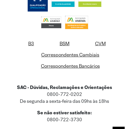
B3
BSM
CVM
Correspondentes Cambiais
Correspondentes Bancários
SAC - Dúvidas, Reclamações e Orientações
0800-772-0202
De segunda a sexta-feira das 09hs às 18hs
Se não estiver satisfeito:
0800-722-3730