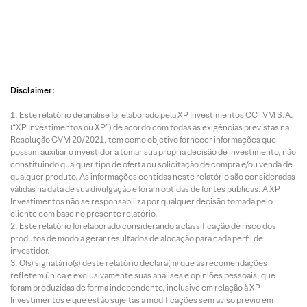
Disclaimer:
Este relatório de análise foi elaborado pela XP Investimentos CCTVM S.A.
(“XP Investimentos ou XP”) de acordo com todas as exigências previstas na
Resolução CVM 20/2021, tem como objetivo fornecer informações que
possam auxiliar o investidor a tomar sua própria decisão de investimento, não
constituindo qualquer tipo de oferta ou solicitação de compra e/ou venda de
qualquer produto. As informações contidas neste relatório são consideradas
válidas na data de sua divulgação e foram obtidas de fontes públicas. A XP
Investimentos não se responsabiliza por qualquer decisão tomada pelo
cliente com base no presente relatório.
Este relatório foi elaborado considerando a classificação de risco dos
produtos de modo a gerar resultados de alocação para cada perfil de
investidor.
O(s) signatário(s) deste relatório declara(m) que as recomendações
refletem única e exclusivamente suas análises e opiniões pessoais, que
foram produzidas de forma independente, inclusive em relação à XP
Investimentos e que estão sujeitas a modificações sem aviso prévio em