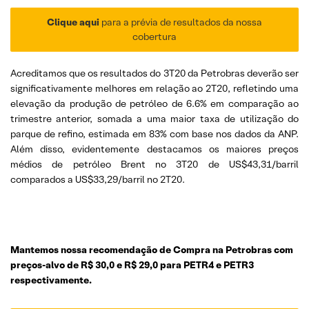
Clique aqui
para a prévia de resultados da nossa
cobertura
Acreditamos que os resultados do 3T20 da Petrobras deverão ser
significativamente melhores em relação ao 2T20, refletindo uma
elevação da produção de petróleo de 6.6% em comparação ao
trimestre anterior, somada a uma maior taxa de utilização do
parque de refino, estimada em 83% com base nos dados da ANP.
Além disso, evidentemente destacamos os maiores preços
médios de petróleo Brent no 3T20 de US$43,31/barril
comparados a US$33,29/barril no 2T20.
Mantemos nossa recomendação de Compra na Petrobras com
preços-alvo de R$ 30,0 e R$ 29,0 para PETR4 e PETR3
respectivamente.