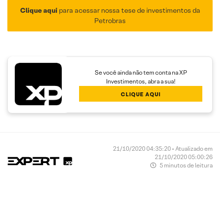
Clique aqui
para acessar nossa tese de investimentos da
Petrobras
Se você ainda não tem conta na XP
Investimentos, abra a sua!
CLIQUE AQUI
21/10/2020 04:35:20 • Atualizado em
21/10/2020 05:00:26
5 minutos de leitura