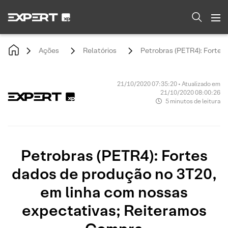
Ações
Relatórios
Petrobras (PETR4): Fortes
21/10/2020 07:35:20 • Atualizado em
21/10/2020 08:00:26
5 minutos de leitura
Petrobras (PETR4): Fortes
dados de produção no 3T20,
em linha com nossas
expectativas; Reiteramos