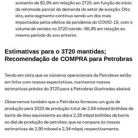
aumento de 82,9% em relação ao 2T20, em função do início
da retomada parcial da demanda do setor de aviação. Dito
isto, este segmento continua sendo um dos mais
impactados pelos efeitos da pandemia do COVID-19, com o
volume de vendas no 3T20 caindo -66,9% em relação ao
mesmo período do ano anterior.
Estimativas para o 3T20 mantidas
;
Recomendação de COMPRA para Petrobras
Tendo em vista que os números operacionais da Petrobras estão
em linha com nossas expectativas, mantemos nossas
estimativas prévias do 3T20 para a Petrobras (ilustradas abaixo).
Observamos também que a Petrobras forneceu um guia de
produção para 2020 de produção total de 2,84 mboed (milhões de
barris de óleo equivalente ao dia) e 2,28 mbpd (milhões de barris
ao dia) de produção de petróleo, que se compara às nossas
estimativas de 2,90 mboed e 2,34 mbpd, respectivamente.