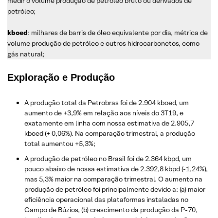
medir o volume produção de petróleo bruto ou derivados de
petróleo;
kboed
: milhares de barris de óleo equivalente por dia, métrica de
volume produção de petróleo e outros hidrocarbonetos, como
gás natural;
Exploração e Produção
A produção total da Petrobras foi de 2.904 kboed, um
aumento de +3,9% em relação aos níveis do 3T19, e
exatamente em linha com nossa estimativa de 2.905,7
kboed (+ 0,06%). Na comparação trimestral, a produção
total aumentou +5,3%;
A produção de petróleo no Brasil foi de 2.364 kbpd, um
pouco abaixo de nossa estimativa de 2.392,8 kbpd (-1,24%),
mas 5,3% maior na comparação trimestral. O aumento na
produção de petróleo foi principalmente devido a: (a) maior
eficiência operacional das plataformas instaladas no
Campo de Búzios, (b) crescimento da produção da P-70,