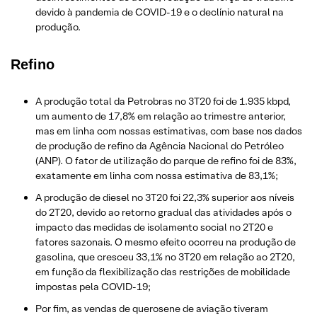
devido à pandemia de COVID-19 e o declínio natural na
produção.
Refino
A produção total da Petrobras no 3T20 foi de 1.935 kbpd,
um aumento de 17,8% em relação ao trimestre anterior,
mas em linha com nossas estimativas, com base nos dados
de produção de refino da Agência Nacional do Petróleo
(ANP). O fator de utilização do parque de refino foi de 83%,
exatamente em linha com nossa estimativa de 83,1%;
A produção de diesel no 3T20 foi 22,3% superior aos níveis
do 2T20, devido ao retorno gradual das atividades após o
impacto das medidas de isolamento social no 2T20 e
fatores sazonais. O mesmo efeito ocorreu na produção de
gasolina, que cresceu 33,1% no 3T20 em relação ao 2T20,
em função da flexibilização das restrições de mobilidade
impostas pela COVID-19;
Por fim, as vendas de querosene de aviação tiveram