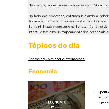
Na agenda, os destaques de hoje são o IPCA de maio
Do lado das empresas, estamos iniciando a cobe
Trazemos como os principais destaques do nosso re
Bambini, Brizza e vestuário na Schutz; ii) análise d
infantil e feminino; iii) mapeamento dos potenciais 
Tópicos do dia
Acesse aqui o relatório internacional
Economia
A polít
tecnolo
hoje sã