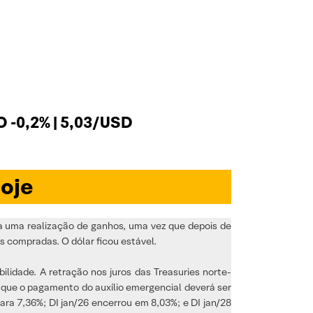
 -0,2% | 5,03/USD
oje
 a uma realização de ganhos, uma vez que depois de
s compradas. O dólar ficou estável.
lidade. A retração nos juros das Treasuries norte-
e que o pagamento do auxílio emergencial deverá ser
ara 7,36%; DI jan/26 encerrou em 8,03%; e DI jan/28