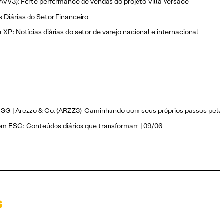
LAVV3): Forte performance de vendas do projeto Villa Versace
s Diárias do Setor Financeiro
 XP: Notícias diárias do setor de varejo nacional e internacional
ESG | Arezzo & Co. (ARZZ3): Caminhando com seus próprios passos pe
om ESG: Conteúdos diários que transformam | 09/06
s