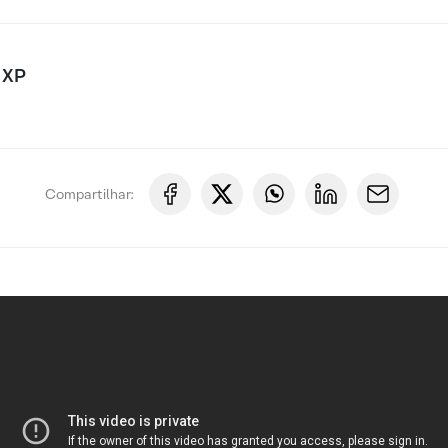
 XP
Compartilhar: