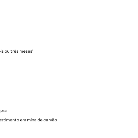
is ou três meses’
mpra
vestimento em mina de carvão