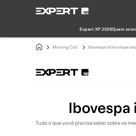
Expert XP 2026
Quem som
Morning Call
Ibovespa interrompe seq
Ibovespa 
Tudo o que você precisa saber sobre os me