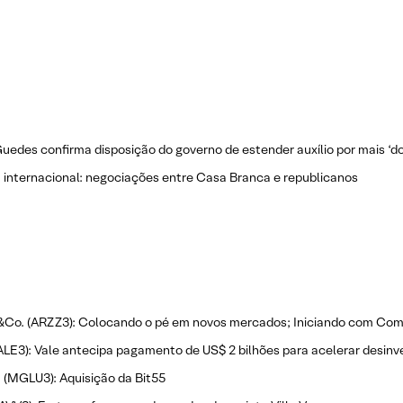
uedes confirma disposição do governo de estender auxílio por mais ‘do
a internacional: negociações entre Casa Branca e republicanos
&Co. (ARZZ3): Colocando o pé em novos mercados; Iniciando com Co
ALE3): Vale antecipa pagamento de US$ 2 bilhões para acelerar desin
(MGLU3): Aquisição da Bit55