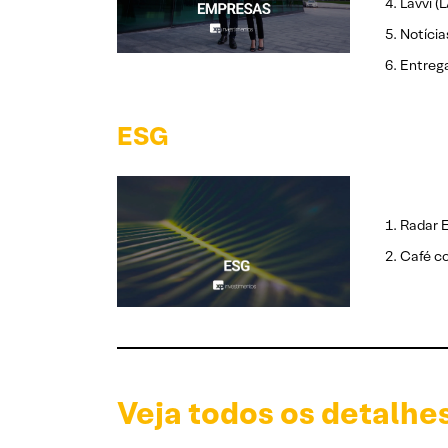
Lavvi (
Notícia
Entrega
ESG
Radar 
Café c
Veja todos os detalhe