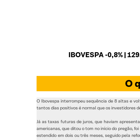
IBOVESPA -0,8% | 129
O q
O Ibovespa interrompeu sequência de 8 altas e vol
tantos dias positivos é normal que os investidores
Já as taxas futuras de juros, que haviam apresent
americanas, que ditou o tom no início do pregão, f
estendido em dois ou três meses, seguido pela refo