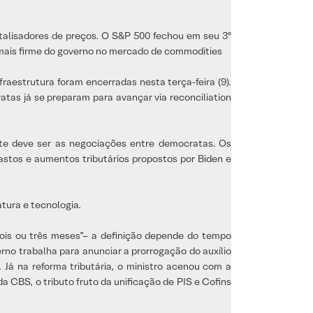
alisadores de preços. O S&P 500 fechou em seu 3º
 mais firme do governo no mercado de commodities
raestrutura foram encerradas nesta terça-feira (9).
tas já se preparam para avançar via reconciliation
nte deve ser as negociações entre democratas. Os
astos e aumentos tributários propostos por Biden e
tura e tecnologia.
dois ou três meses”– a definição depende do tempo
rno trabalha para anunciar a prorrogação do auxílio
Já na reforma tributária, o ministro acenou com a
a CBS, o tributo fruto da unificação de PIS e Cofins