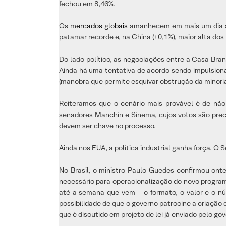
fechou em 8,46%.
Os
mercados globais
amanhecem em mais um dia se
patamar recorde e, na China (+0,1%), maior alta d
Do lado político, as negociações entre a Casa Bran
Ainda há uma tentativa de acordo sendo impulsiona
(manobra que permite esquivar obstrução da minori
Reiteramos que o cenário mais provável é de não
senadores Manchin e Sinema, cujos votos são preci
devem ser chave no processo.
Ainda nos EUA, a política industrial ganha força. O
No Brasil, o ministro Paulo Guedes confirmou ont
necessário para operacionalização do novo programa
até a semana que vem – o formato, o valor e o nú
possibilidade de que o governo patrocine a criação 
que é discutido em projeto de lei já enviado pelo gov