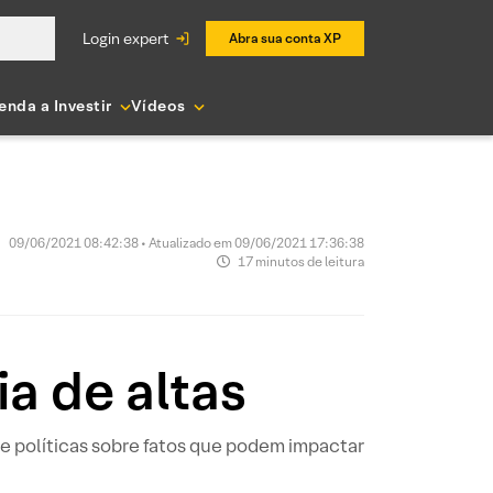
login expert
Abra sua conta XP
enda a Investir
Vídeos
09/06/2021 08:42:38 • Atualizado em 09/06/2021 17:36:38
17 minutos de leitura
a de altas
e políticas sobre fatos que podem impactar