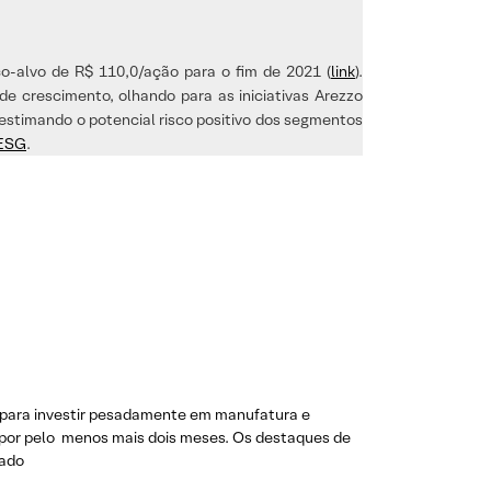
-alvo de R$ 110,0/ação para o fim de 2021 (
link
).
de crescimento, olhando para as iniciativas Arezzo
 e estimando o potencial risco positivo dos segmentos
 ESG
.
ei para investir pesadamente em manufatura e
l por pelo menos mais dois meses. Os destaques de
nado