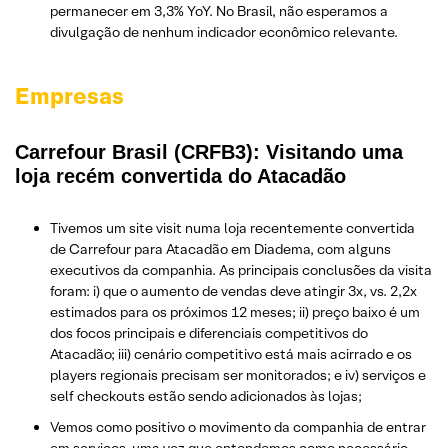
permanecer em 3,3% YoY. No Brasil, não esperamos a
divulgação de nenhum indicador econômico relevante.
Empresas
Carrefour Brasil (CRFB3): Visitando uma
loja recém convertida do Atacadão
Tivemos um site visit numa loja recentemente convertida
de Carrefour para Atacadão em Diadema, com alguns
executivos da companhia. As principais conclusões da visita
foram: i) que o aumento de vendas deve atingir 3x, vs. 2,2x
estimados para os próximos 12 meses; ii) preço baixo é um
dos focos principais e diferenciais competitivos do
Atacadão; iii) cenário competitivo está mais acirrado e os
players regionais precisam ser monitorados; e iv) serviços e
self checkouts estão sendo adicionados às lojas;
Vemos como positivo o movimento da companhia de entrar
em serviços, uma vez que entendemos como necessário