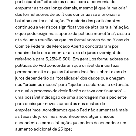
participantes” citando os riscos para a economia de
empurrar as taxas longe demais, mesmo já que “a maioria”
dos formuladores de políticas continuasse a priorizar a
batalha contra a inflação. “A maioria dos participantes
continuou a ver riscos significativos de alta para a inflação,
o que pode exigir mais aperto da política monetária”, disse a
ata de uma reunião na qual os formuladores de políticas do
Comitê Federal de Mercado Aberto concordaram por
unanimidade em aumentar a taxa de juros overnight de
referência para 5,25%-5,50%. Em geral, os formuladores de
políticas do Fed concordaram que o nível de incerteza
permanece alto e que as futuras decisões sobre taxas de
juros dependerão da “totalidade” dos dados que chegam
nos “próximos meses” para “ajudar a esclarecer a extensão
ao qual o processo de desinflação estava continuando” –
uma possível indicação de uma abordagem mais paciente
para quaisquer novos aumentos nos custos de
empréstimos. Acreditamos que o Fed não aumentará mais
as taxas de juros, mas reconhecemos alguns riscos
ascendentes para a inflação que podem desencadear um
aumento adicional de 25 bps;