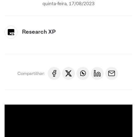
quinta-feira, 17/08/2023
Research XP
Compartilhar: