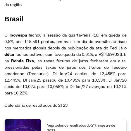
da região.
Brasil
O
Ibovespa
fechou a sessão da quarta-feira (16) em queda de
0,5%, aos 115.591 pontos, em mais um dia de aversão ao risco
nos mercados globais depois da publicação da ata do Fed. Já o
dólar
fechou estável, com leve queda de 0,01%, a R$ 4,99/US$. E
na
Renda Fixa
, as taxas futuras de juros fecharam em alta,
pressionadas pelas taxas de juros dos títulos do Tesouro
americano (Treasuries). DI Jan/24 oscilou de 12,455% para
12,445%; DI Jan/25 passou de 10,495% para 10,53%; DI Jan/26
subiu de 10,02% para 10,055%; e DI Jan/27 avançou de 10,21%
para 10,23%.
Calendário de resultados do 2T23
Veja todos os resultados do 2º trimestre de
2023