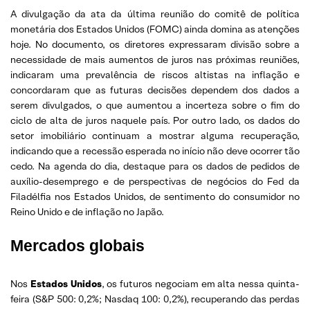
A divulgação da ata da última reunião do comitê de política
monetária dos Estados Unidos (FOMC) ainda domina as atenções
hoje. No documento, os diretores expressaram divisão sobre a
necessidade de mais aumentos de juros nas próximas reuniões,
indicaram uma prevalência de riscos altistas na inflação e
concordaram que as futuras decisões dependem dos dados a
serem divulgados, o que aumentou a incerteza sobre o fim do
ciclo de alta de juros naquele país. Por outro lado, os dados do
setor imobiliário continuam a mostrar alguma recuperação,
indicando que a recessão esperada no início não deve ocorrer tão
cedo. Na agenda do dia, destaque para os dados de pedidos de
auxílio-desemprego e de perspectivas de negócios do Fed da
Filadélfia nos Estados Unidos, de sentimento do consumidor no
Reino Unido e de inflação no Japão.
Mercados globais
Nos
Estados Unidos
, os futuros negociam em alta nessa quinta-
feira (S&P 500: 0,2%; Nasdaq 100: 0,2%), recuperando das perdas