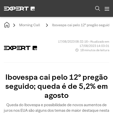
Morning Call
Ibovespa cai pelo 12º pregão seguido
17/08/2023 08:32:16 • Atualizado em
17/08/2023 14:03:01
18 minutos de leitura
Ibovespa cai pelo 12º pregão
seguido; queda é de 5,2% em
agosto
Queda do Ibovespa e possibilidade de novos aumentos de
juros nos EUA são alguns dos temas de maior destaque nesta