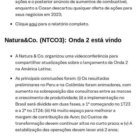
ações e o posterior anúncio de aumentos de combustível,
enquanto a Cosan descartou qualquer oferta de ações para
seus negócios em 2023;
Clique
aqui
para o relatório completo.
Natura&Co. (NTCO3): Onda 2 está vindo
A Natura & Co. organizou uma videoconferência para
compartilhar atualizações sobre o lançamento da Onda 2
na América Latina;
As principais conclusões foram: (i) Os resultados
preliminares no Peru e na Colômbia foram animadores, com
aumento na sobreposição das consultoras entre as marcas
e crescimento de produtividade; (ii) a implementação no
Brasil será dividida em duas fases, a 1ª começando no 1T23
e a 2ª no 1T24; (iii) Há muito espaço para melhorar a
margem de contribuição da Avon; (iv) Custos de
transformação devem continuar altos no curto prazo; e (v) A
estabilização das operações devem levar até 2 anos;