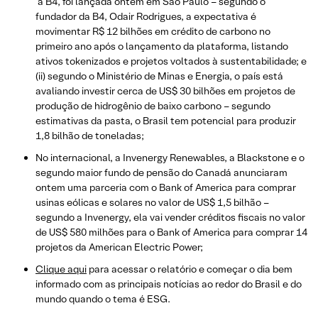
a B4, foi lançada ontem em São Paulo – segundo o
fundador da B4, Odair Rodrigues, a expectativa é
movimentar R$ 12 bilhões em crédito de carbono no
primeiro ano após o lançamento da plataforma, listando
ativos tokenizados e projetos voltados à sustentabilidade; e
(ii) segundo o Ministério de Minas e Energia, o país está
avaliando investir cerca de US$ 30 bilhões em projetos de
produção de hidrogênio de baixo carbono – segundo
estimativas da pasta, o Brasil tem potencial para produzir
1,8 bilhão de toneladas;
No internacional, a Invenergy Renewables, a Blackstone e o
segundo maior fundo de pensão do Canadá anunciaram
ontem uma parceria com o Bank of America para comprar
usinas eólicas e solares no valor de US$ 1,5 bilhão –
segundo a Invenergy, ela vai vender créditos fiscais no valor
de US$ 580 milhões para o Bank of America para comprar 14
projetos da American Electric Power;
Clique aqui
para acessar o relatório e começar o dia bem
informado com as principais notícias ao redor do Brasil e do
mundo quando o tema é ESG.