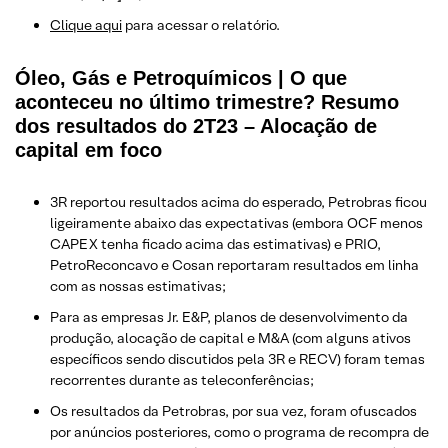
Clique aqui
para acessar o relatório.
Óleo, Gás e Petroquímicos | O que
aconteceu no último trimestre? Resumo
dos resultados do 2T23 – Alocação de
capital em foco
3R reportou resultados acima do esperado, Petrobras ficou
ligeiramente abaixo das expectativas (embora OCF menos
CAPEX tenha ficado acima das estimativas) e PRIO,
PetroReconcavo e Cosan reportaram resultados em linha
com as nossas estimativas;
Para as empresas Jr. E&P, planos de desenvolvimento da
produção, alocação de capital e M&A (com alguns ativos
específicos sendo discutidos pela 3R e RECV) foram temas
recorrentes durante as teleconferências;
Os resultados da Petrobras, por sua vez, foram ofuscados
por anúncios posteriores, como o programa de recompra de