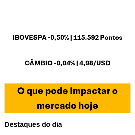
IBOVESPA -0,50% | 115.592 Pontos
CÂMBIO -0,04% | 4,98/USD
O que pode impactar o
mercado hoje
Destaques do dia