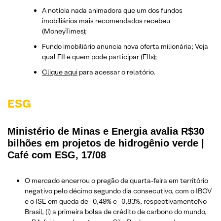
A notícia nada animadora que um dos fundos
imobiliários mais recomendados recebeu
(MoneyTimes);
Fundo imobiliário anuncia nova oferta milionária; Veja
qual FII e quem pode participar (FIIs);
Clique aqui
para acessar o relatório.
ESG
Ministério de Minas e Energia avalia R$30
bilhões em projetos de hidrogênio verde |
Café com ESG, 17/08
O mercado encerrou o pregão de quarta-feira em território
negativo pelo décimo segundo dia consecutivo, com o IBOV
e o ISE em queda de -0,49% e -0,83%, respectivamenteNo
Brasil, (i) a primeira bolsa de crédito de carbono do mundo,