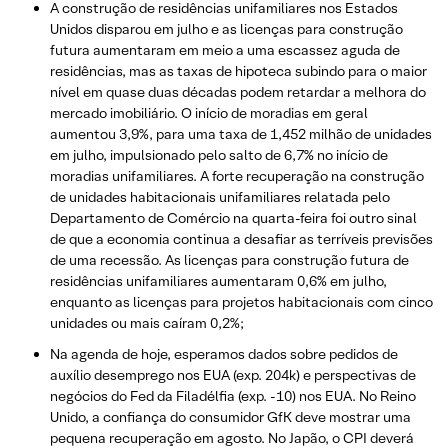
A construção de residências unifamiliares nos Estados
Unidos disparou em julho e as licenças para construção
futura aumentaram em meio a uma escassez aguda de
residências, mas as taxas de hipoteca subindo para o maior
nível em quase duas décadas podem retardar a melhora do
mercado imobiliário. O início de moradias em geral
aumentou 3,9%, para uma taxa de 1,452 milhão de unidades
em julho, impulsionado pelo salto de 6,7% no início de
moradias unifamiliares. A forte recuperação na construção
de unidades habitacionais unifamiliares relatada pelo
Departamento de Comércio na quarta-feira foi outro sinal
de que a economia continua a desafiar as terríveis previsões
de uma recessão. As licenças para construção futura de
residências unifamiliares aumentaram 0,6% em julho,
enquanto as licenças para projetos habitacionais com cinco
unidades ou mais caíram 0,2%;
Na agenda de hoje, esperamos dados sobre pedidos de
auxílio desemprego nos EUA (exp. 204k) e perspectivas de
negócios do Fed da Filadélfia (exp. -10) nos EUA. No Reino
Unido, a confiança do consumidor GfK deve mostrar uma
pequena recuperação em agosto. No Japão, o CPI deverá