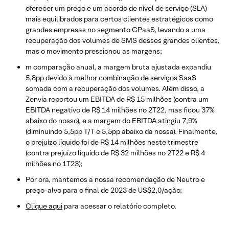
oferecer um preço e um acordo de nível de serviço (SLA)
mais equilibrados para certos clientes estratégicos como
grandes empresas no segmento CPaaS, levando a uma
recuperação dos volumes de SMS desses grandes clientes,
mas o movimento pressionou as margens;
m comparação anual, a margem bruta ajustada expandiu
5,8pp devido à melhor combinação de serviços SaaS
somada com a recuperação dos volumes. Além disso, a
Zenvia reportou um EBITDA de R$ 15 milhões (contra um
EBITDA negativo de R$ 14 milhões no 2T22, mas ficou 37%
abaixo do nosso), e a margem do EBITDA atingiu 7,9%
(diminuindo 5,5pp T/T e 5,5pp abaixo da nossa). Finalmente,
o prejuízo líquido foi de R$ 14 milhões neste trimestre
(contra prejuízo líquido de R$ 32 milhões no 2T22 e R$ 4
milhões no 1T23);
Por ora, mantemos a nossa recomendação de Neutro e
preço-alvo para o final de 2023 de US$2,0/ação;
Clique aqui
para acessar o relatório completo.