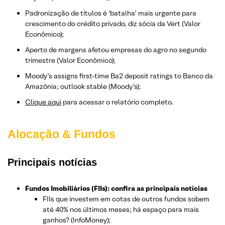
Padronização de títulos é ‘batalha’ mais urgente para
crescimento do crédito privado, diz sócia da Vert (Valor
Econômico);
​​​​​​​​​​​​​​Aperto de margens afetou empresas do agro no segundo
trimestre (Valor Econômico);
Moody’s assigns first-time Ba2 deposit ratings to Banco da
Amazônia; outlook stable (Moody’s);
Clique aqui
para acessar o relatório completo.
Alocação & Fundos
Principais notícias
Fundos Imobiliários (FIIs): confira as principais notícias
FIIs que investem em cotas de outros fundos sobem
até 40% nos últimos meses; há espaço para mais
ganhos? (InfoMoney);