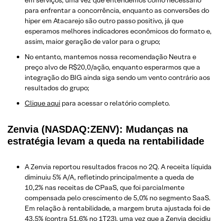
para enfrentar a concorrência, enquanto as conversões do
hiper em Atacarejo são outro passo positivo, já que
esperamos melhores indicadores econômicos do formato e,
assim, maior geração de valor para o grupo;
No entanto, mantemos nossa recomendação Neutra e
preço alvo de R$20,0/ação, enquanto esperarmos que a
integração do BIG ainda siga sendo um vento contrário aos
resultados do grupo;
Clique aqui
para acessar o relatório completo.
Zenvia (NASDAQ:ZENV): Mudanças na
estratégia levam a queda na rentabilidade
A Zenvia reportou resultados fracos no 2Q. A receita líquida
diminuiu 5% A/A, refletindo principalmente a queda de
10,2% nas receitas de CPaaS, que foi parcialmente
compensada pelo crescimento de 5,0% no segmento SaaS.
Em relação à rentabilidade, a margem bruta ajustada foi de
43,5% (contra 51,6% no 1T23), uma vez que a Zenvia decidiu