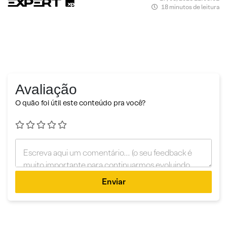
18 minutos de leitura
Avaliação
O quão foi útil este conteúdo pra você?
Enviar