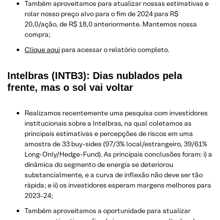
Também aproveitamos para atualizar nossas estimativas e
rolar nosso preço alvo para o fim de 2024 para R$
20,0/ação, de R$ 18,0 anteriormente. Mantemos nossa
compra;
Clique aqui
para acessar o relatório completo.
Intelbras (INTB3): Dias nublados pela
frente, mas o sol vai voltar
Realizamos recentemente uma pesquisa com investidores
institucionais sobre a Intelbras, na qual coletamos as
principais estimativas e percepções de riscos em uma
amostra de 33 buy-sides (97/3% local/estrangeiro, 39/61%
Long-Only/Hedge-Fund). As principais conclusões foram: i) a
dinâmica do segmento de energia se deteriorou
substancialmente, e a curva de inflexão não deve ser tão
rápida; e ii) os investidores esperam margens melhores para
2023-24;
Também aproveitamos a oportunidade para atualizar