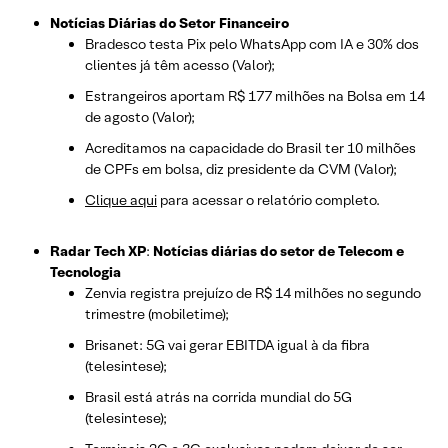
Notícias Diárias do Setor Financeiro
Bradesco testa Pix pelo WhatsApp com IA e 30% dos
clientes já têm acesso (Valor);
Estrangeiros aportam R$ 177 milhões na Bolsa em 14
de agosto (Valor);
Acreditamos na capacidade do Brasil ter 10 milhões
de CPFs em bolsa, diz presidente da CVM (Valor);
Clique aqui
para acessar o relatório completo.
Radar Tech XP
:
Notícias diárias do setor de Telecom e
Tecnologia
Zenvia registra prejuízo de R$ 14 milhões no segundo
trimestre (mobiletime);
Brisanet: 5G vai gerar EBITDA igual à da fibra
(telesintese);
Brasil está atrás na corrida mundial do 5G
(telesintese);