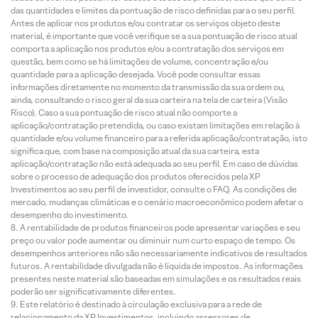
das quantidades e limites da pontuação de risco definidas para o seu perfil.
Antes de aplicar nos produtos e/ou contratar os serviços objeto deste
material, é importante que você verifique se a sua pontuação de risco atual
comporta a aplicação nos produtos e/ou a contratação dos serviços em
questão, bem como se há limitações de volume, concentração e/ou
quantidade para a aplicação desejada. Você pode consultar essas
informações diretamente no momento da transmissão da sua ordem ou,
ainda, consultando o risco geral da sua carteira na tela de carteira (Visão
Risco). Caso a sua pontuação de risco atual não comporte a
aplicação/contratação pretendida, ou caso existam limitações em relação à
quantidade e/ou volume financeiro para a referida aplicação/contratação, isto
significa que, com base na composição atual da sua carteira, esta
aplicação/contratação não está adequada ao seu perfil. Em caso de dúvidas
sobre o processo de adequação dos produtos oferecidos pela XP
Investimentos ao seu perfil de investidor, consulte o FAQ. As condições de
mercado, mudanças climáticas e o cenário macroeconômico podem afetar o
desempenho do investimento.
A rentabilidade de produtos financeiros pode apresentar variações e seu
preço ou valor pode aumentar ou diminuir num curto espaço de tempo. Os
desempenhos anteriores não são necessariamente indicativos de resultados
futuros. A rentabilidade divulgada não é líquida de impostos. As informações
presentes neste material são baseadas em simulações e os resultados reais
poderão ser significativamente diferentes.
Este relatório é destinado à circulação exclusiva para a rede de
relacionamento da XP Investimentos, incluindo assessores de