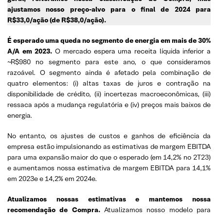
ajustamos nosso preço-alvo para o final de 2024 para
R$33,0/ação (de R$38,0/ação).
É esperado uma queda no segmento de energia em mais de 30%
A/A em 2023.
O mercado espera uma receita líquida inferior a
~R$980 no segmento para este ano, o que consideramos
razoável. O segmento ainda é afetado pela combinação de
quatro elementos: (i) altas taxas de juros e contração na
disponibilidade de crédito, (ii) incertezas macroeconômicas, (iii)
ressaca após a mudança regulatória e (iv) preços mais baixos de
energia.
No entanto, os ajustes de custos e ganhos de eficiência da
empresa estão impulsionando as estimativas de margem EBITDA
para uma expansão maior do que o esperado (em 14,2% no 2T23)
e aumentamos nossa estimativa de margem EBITDA para 14,1%
em 2023e e 14,2% em 2024e.
Atualizamos nossas estimativas e mantemos nossa
recomendação de Compra.
Atualizamos nosso modelo para