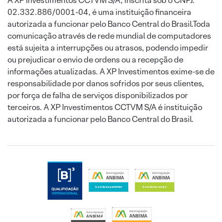
A XP Investimentos CCTVM S/A, inscrita sob o CNPJ:
02.332.886/0001-04, é uma instituição financeira
autorizada a funcionar pelo Banco Central do Brasil.Toda
comunicação através de rede mundial de computadores
está sujeita a interrupções ou atrasos, podendo impedir
ou prejudicar o envio de ordens ou a recepção de
informações atualizadas. A XP Investimentos exime-se de
responsabilidade por danos sofridos por seus clientes,
por força de falha de serviços disponibilizados por
terceiros. A XP Investimentos CCTVM S/A é instituição
autorizada a funcionar pelo Banco Central do Brasil.