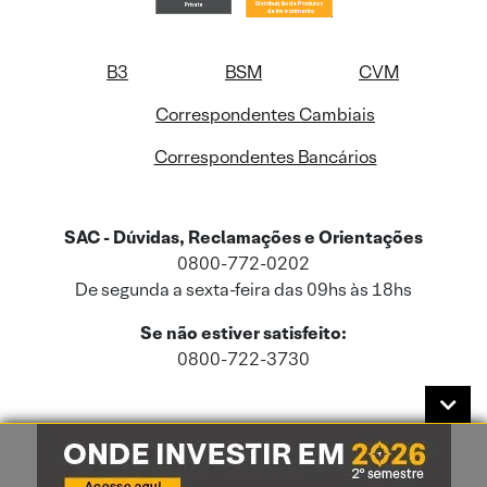
B3
BSM
CVM
Correspondentes Cambiais
Correspondentes Bancários
SAC - Dúvidas, Reclamações e Orientações
0800-772-0202
De segunda a sexta-feira das 09hs às 18hs
Se não estiver satisfeito:
0800-722-3730
Este site usa cookies e dados pessoais de acordo com a nossa
Política de
Cookies
e a nossa
Política de Privacidade
.