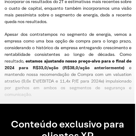
incorporar os resultados do 2T e estimativas mais recentes sobre
o custo de capital, enquanto também incorporamos uma visão
mais pessimista sobre o segmento de energia, dada a recente
queda nos resultados.
Apesar dos contratempos no segmento de energia, vemos a
empresa como uma boa opção de compra para o longo prazo,
considerando o histórico da empresa entregando crescimento e
rentabilidade consistentes ao longo de décadas. Como
resultado,
estamos ajustando nosso preço-alvo para o final de
2024 para R$33,0/ação (R$38,0/ação anteriormente)
e
mantendo nossa recomendação de Compra com um valuation
atrativo (9,6x EV/EBITDA e 11,4x P/E para 2024e) impulsionado
por ganhos em ambos os segmentos de segurança e
comunicação.
Conteúdo exclusivo para
clientes XP