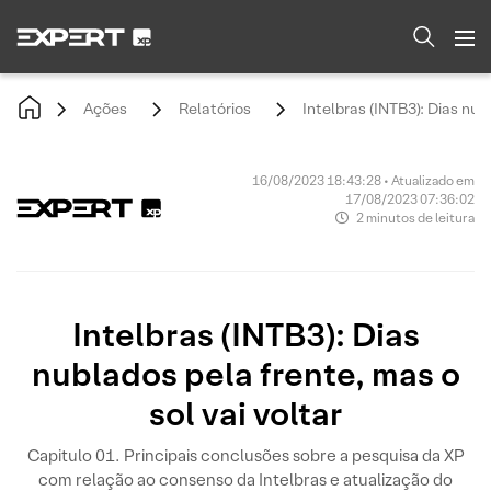
Ações
Relatórios
Intelbras (INTB3): Dias nub
16/08/2023 18:43:28 • Atualizado em
17/08/2023 07:36:02
2 minutos de leitura
Intelbras (INTB3): Dias
nublados pela frente, mas o
sol vai voltar
Capitulo 01. Principais conclusões sobre a pesquisa da XP
com relação ao consenso da Intelbras e atualização do