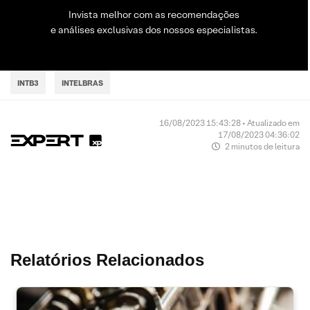
Invista melhor com as recomendações
e análises exclusivas dos nossos especialistas.
INTB3
INTELBRAS
16/08/2023 15:43:28 • Atualizado em
17/08/2023 04:36:02
2 minutos de leitura
Relatórios Relacionados