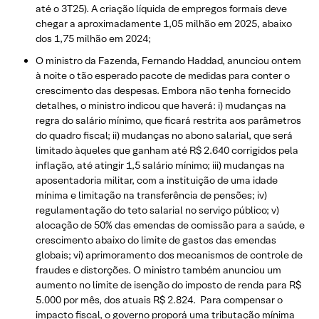
até o 3T25). A criação líquida de empregos formais deve
chegar a aproximadamente 1,05 milhão em 2025, abaixo
dos 1,75 milhão em 2024;
O ministro da Fazenda, Fernando Haddad, anunciou ontem
à noite o tão esperado pacote de medidas para conter o
crescimento das despesas. Embora não tenha fornecido
detalhes, o ministro indicou que haverá: i) mudanças na
regra do salário mínimo, que ficará restrita aos parâmetros
do quadro fiscal; ii) mudanças no abono salarial, que será
limitado àqueles que ganham até R$ 2.640 corrigidos pela
inflação, até atingir 1,5 salário mínimo; iii) mudanças na
aposentadoria militar, com a instituição de uma idade
mínima e limitação na transferência de pensões; iv)
regulamentação do teto salarial no serviço público; v)
alocação de 50% das emendas de comissão para a saúde, e
crescimento abaixo do limite de gastos das emendas
globais; vi) aprimoramento dos mecanismos de controle de
fraudes e distorções. O ministro também anunciou um
aumento no limite de isenção do imposto de renda para R$
5.000 por mês, dos atuais R$ 2.824. Para compensar o
impacto fiscal, o governo proporá uma tributação mínima