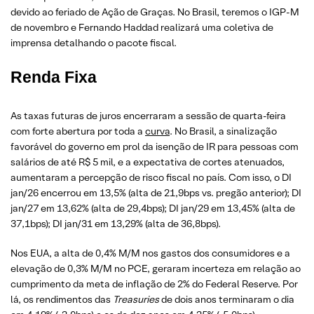
devido ao feriado de Ação de Graças. No Brasil, teremos o IGP-M
de novembro e Fernando Haddad realizará uma coletiva de
imprensa detalhando o pacote fiscal.
Renda Fixa
As taxas futuras de juros encerraram a sessão de quarta-feira
com forte abertura por toda a
curva
. No Brasil, a sinalização
favorável do governo em prol da isenção de IR para pessoas com
salários de até R$ 5 mil, e a expectativa de cortes atenuados,
aumentaram a percepção de risco fiscal no país. Com isso, o DI
jan/26 encerrou em 13,5% (alta de 21,9bps vs. pregão anterior); DI
jan/27 em 13,62% (alta de 29,4bps); DI jan/29 em 13,45% (alta de
37,1bps); DI jan/31 em 13,29% (alta de 36,8bps).
Nos EUA, a alta de 0,4% M/M nos gastos dos consumidores e a
elevação de 0,3% M/M no PCE, geraram incerteza em relação ao
cumprimento da meta de inflação de 2% do Federal Reserve. Por
lá, os rendimentos das
Treasuries
de dois anos terminaram o dia