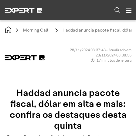
Morning Call
Haddad anuncia pacote fiscal, dólar e
28/11/2024 08:37:43 • Atualizado em
28/11/2024 08:38:55
17 minutos de leitura
Haddad anuncia pacote
fiscal, dólar em alta e mais:
confira os destaques desta
quinta