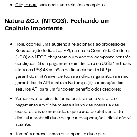
​Clique aqui
para acessar o relatório completo.
Natura &Co. (NTCO3): Fechando um
Capítulo Importante
Hoje, ocorreu uma audiência relacionada ao processo de
Recuperação Judicial da API, na qual o Comitê de Credores
(UCC) e a NTCO chegaram a um acordo, composto por três
condições: (i) um pagamento em dinheiro de US$34 milhões,
além dos US$ 43 milhões de financiamento DIP já
garantidos; (ii) Waiver de todas as dívidas garantidas e não
garantidas da API contra a Natura; e (iii) a alocação dos
seguros API para um fundo em benefício dos credores;
Vemos os anúncios de forma positiva, uma vez que o
pagamento em dinheiro está abaixo das nossas e das
expectativas do mercado, e que o acordo efetivamente
diminui a probabilidade de que a recuperação judicial não vá
adiante;
Também aproveitamos esta oportunidade para