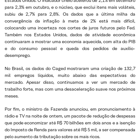
Estados Unidos. O indicador cheio acelerou de 2,1% em setembro
para 2,3% em outubro, e o núcleo, que exclui itens mais voláteis,
subiu de 2,7% para 2,8%. Os dados que a última milha da
convergência da inflação à meta de 2% está mais difícil,
colocando uma incerteza nos cortes de juros futuros pelo Fed.
Também nos Estados Unidos, dados de atividade econômica
continuaram a mostrar uma economia aquecida, com alta do PIB
e do consumo pessoal e queda dos pedidos de auxílio-
desemprego.
No Brasil, os dados do Caged mostraram uma criação de 132,7
mil empregos líquidos, muito abaixo das expectativas do
mercado. Apesar disso, continuamos a ver um mercado de
trabalho forte, mas com uma desaceleração suave nos próximos
meses.
Por fim, o ministro da Fazenda anunciou, em pronunciamento à
rádio e TV na noite de ontem, um pacote de redução de despesas
que pode economizar até R$ 70 bilhões em dois anos e a isenção
do Imposto de Renda para valores até R$ 5 mil, a ser compensada
pelo aumento da tributação sobre os mais ricos.