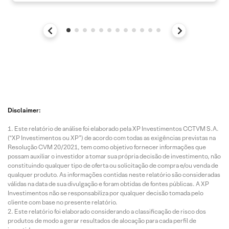
Disclaimer:
Este relatório de análise foi elaborado pela XP Investimentos CCTVM S.A.
(“XP Investimentos ou XP”) de acordo com todas as exigências previstas na
Resolução CVM 20/2021, tem como objetivo fornecer informações que
possam auxiliar o investidor a tomar sua própria decisão de investimento, não
constituindo qualquer tipo de oferta ou solicitação de compra e/ou venda de
qualquer produto. As informações contidas neste relatório são consideradas
válidas na data de sua divulgação e foram obtidas de fontes públicas. A XP
Investimentos não se responsabiliza por qualquer decisão tomada pelo
cliente com base no presente relatório.
Este relatório foi elaborado considerando a classificação de risco dos
produtos de modo a gerar resultados de alocação para cada perfil de