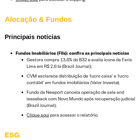
Alocação & Fundos
Principais notícias
Fundos Imobiliários (FIIs): confira as principais notícias
Gestora compra 13,6% do B32 e avalia ícone da Faria
Lima em R$ 2,6 bi (Brazil Journal);
CVM esclarece distribuição de ‘lucro caixa’ e ‘lucro
contábil’ em fundos imobiliários (Valor Investe);
Fundo da Newport cancela operação de sale and
leaseback com Novo Mundo após recuperação judicial
(Brazil Journal);
Clique aqui
para acessar o relatório.
ESG