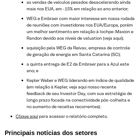
as vendas de veículos pesados desacelerando ainda
mais nos EUA, em -15% em relação ao ano anterior;
WEG e Embraer com maior interesse em nossa rodada
de reuniões com investidores nos EUA/Europa, porém
um melhor sentimento em relação à Iochpe-Maxion e
Randon devido aos níveis de valuation (veja aqui);
aquisição pela WEG da Reivax, empresa de controle
de geração de energia em Santa Catarina (SC);
a quinta entrega de E2 da Embraer para a Azul este
ano; e
Kepler Weber e WEG liderando em índice de qualidade
(em relação à Kepler, veja aqui nosso recente
feedback de seu Investor Day, com sua estratégia de
longo prazo focada na conectividade pós-colheita e
no aumento de receitas recorrentes);
​Clique aqui
para acessar o relatório completo.
Principais notícias dos setores