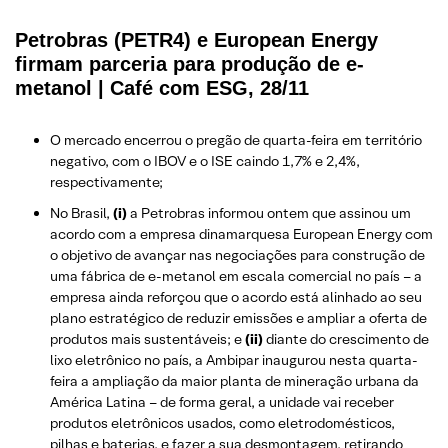
Petrobras (PETR4) e European Energy
firmam parceria para produção de e-
metanol | Café com ESG, 28/11
O mercado encerrou o pregão de quarta-feira em território
negativo, com o IBOV e o ISE caindo 1,7% e 2,4%,
respectivamente;
No Brasil,
(i)
a Petrobras informou ontem que assinou um
acordo com a empresa dinamarquesa European Energy com
o objetivo de avançar nas negociações para construção de
uma fábrica de e-metanol em escala comercial no país – a
empresa ainda reforçou que o acordo está alinhado ao seu
plano estratégico de reduzir emissões e ampliar a oferta de
produtos mais sustentáveis; e
(ii)
diante do crescimento de
lixo eletrônico no país, a Ambipar inaugurou nesta quarta-
feira a ampliação da maior planta de mineração urbana da
América Latina – de forma geral, a unidade vai receber
produtos eletrônicos usados, como eletrodomésticos,
pilhas e baterias, e fazer a sua desmontagem, retirando