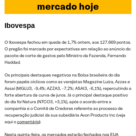
mercado hoje
Ibovespa
O Ibovespa fechou em queda de 1,7% ontem, aos 127.669 pontos.
O pregão foi marcado por expectativas em relação ao anúncio do
pacote de corte de gastos pelo Ministro da Fazenda, Fernando
Haddad.
Os principais destaques negativos na Bolsa brasileira do dia
foram papéis cíclicos como as varejistas Magazine Luiza, Azzas e
Assaí (MGLU3, -9,4%; AZZA3, -7,2%; ASAI3, -6,1%), repercutindo a
forte abertura da curva de juros. Já o principal destaque positivo
do dia foi Natura (NTCO3, +3,1%), após o acordo entre a
companhia e o Comitê de Credores referente ao processo de
recuperação judicial da sua subsidiária Avon Products Inc (veja
aqui o
comentário
).
Nesta quinta-feira, os mercados estarão fechados nos EUA