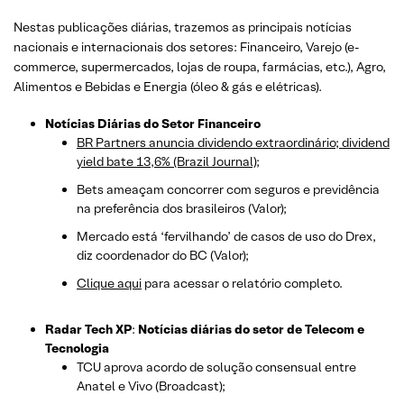
Nestas publicações diárias, trazemos as principais notícias
nacionais e internacionais dos setor
es: Financeiro, Varejo
(e-
commerce, supermercados, lojas de roupa, farmácias, etc.)
, Agro,
Alimentos e Bebidas e Energia (óleo & gás e elétricas).
Notícias Diárias do Setor Financeiro
BR Partners anuncia dividendo extraordinário; dividend
yield bate 13,6% (Brazil Journal);
Bets ameaçam concorrer com seguros e previdência
na preferência dos brasileiros (Valor);
Mercado está ‘fervilhando’ de casos de uso do Drex,
diz coordenador do BC (Valor);
Clique aqui
para acessar o relatório completo.
Radar Tech XP
:
Notícias diárias do setor de Telecom e
Tecnologia
TCU aprova acordo de solução consensual entre
Anatel e Vivo (Broadcast);