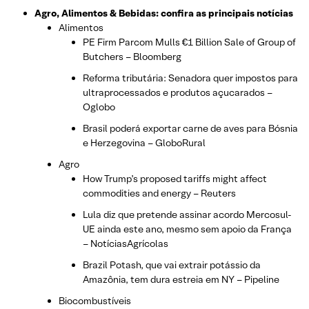
Agro, Alimentos & Bebidas: confira as principais notícias
Alimentos
PE Firm Parcom Mulls €1 Billion Sale of Group of
Butchers – Bloomberg
Reforma tributária: Senadora quer impostos para
ultraprocessados e produtos açucarados –
Oglobo
Brasil poderá exportar carne de aves para Bósnia
e Herzegovina – GloboRural
Agro
How Trump’s proposed tariffs might affect
commodities and energy – Reuters
Lula diz que pretende assinar acordo Mercosul-
UE ainda este ano, mesmo sem apoio da França
– NotíciasAgrícolas
Brazil Potash, que vai extrair potássio da
Amazônia, tem dura estreia em NY – Pipeline
Biocombustíveis