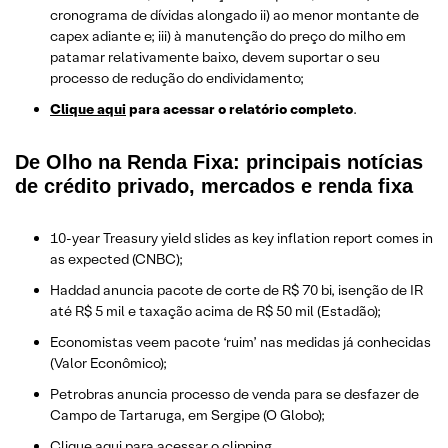
cronograma de dívidas alongado ii) ao menor montante de
capex adiante e; iii) à manutenção do preço do milho em
patamar relativamente baixo, devem suportar o seu
processo de redução do endividamento;
Clique aqui
para acessar o relatório completo
.
De Olho na Renda Fixa: principais notícias
de crédito privado, mercados e renda fixa
10-year Treasury yield slides as key inflation report comes in
as expected (CNBC);
Haddad anuncia pacote de corte de R$ 70 bi, isenção de IR
até R$ 5 mil e taxação acima de R$ 50 mil (Estadão);
Economistas veem pacote ‘ruim’ nas medidas já conhecidas
(Valor Econômico);
Petrobras anuncia processo de venda para se desfazer de
Campo de Tartaruga, em Sergipe (O Globo);
Clique aqui
para acessar o clipping.