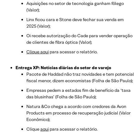
Aquisições no setor de tecnologia ganham fôlego
(Valor);
Linx ficou cara e Stone deve fechar sua venda em
2025 (Valor);
Oi recebe autorização do Cade para vender operação
de clientes de fibra óptica (Valor);
Clique aqui
para acessar o relatório.
Entrega XP: Notícias diárias do setor de varejo
Pacote de Haddad não traz novidades e tem potencial
fiscal menor, dizem economistas (Folha de São Paulo);
Empresas pedem a estados fim de benefício da ‘taxa
das blusinhas’ (Folha de São Paulo);
Natura &Co chega a acordo com credores da Avon
Products em processo de recuperação judicial (Valor
Econômico);
Clique
aqui
para acessar o relatório.