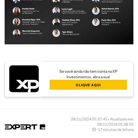
Se você ainda não tem conta na XP
Investimentos, abra a sua!
CLIQUE AQUI
28/11/2024 05:37:43 • Atualizado em
28/11/2024 05:38:55
17 minutos de leitura