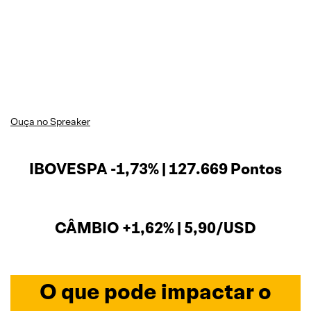
Ouça no Spreaker
IBOVESPA -1,73% | 127.669 Pontos
CÂMBIO +1,62% | 5,90/USD
O que pode impactar o