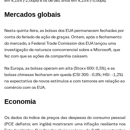
em 4,19% (-2,0bps) e os de dez anos em 4,25% (-5,0bps).
Mercados globais
Nesta quinta-feira, as bolsas dos EUA permanecem fechadas por
conta do feriado de ação de graças. Ontem, após o fechamento
do mercado, a Federal Trade Comission dos EUA lançou uma
investigação de natureza concorrencial sobre a Microsoft, que
fez com que as ações da companhia caíssem.
Na Europa, as bolsas operam em alta (Stoxx 600: 0,5%), e as
bolsas chinesas fecharam em queda (CSI 300: -0,9%; HSI: -1,2%)
na expectativa de novos estímulos e com temores em relação ao
comércio com os EUA.
Economia
Os dados do índice de preços das despesas do consumo pessoal
(PCE deflator, em inglês) mostraram uma inflação resiliente nos