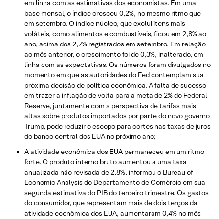
em linha com as estimativas dos economistas. Em uma
base mensal, o índice cresceu 0,2%, no mesmo ritmo que
em setembro. O índice núcleo, que exclui itens mais
voláteis, como alimentos e combustíveis, ficou em 2,8% ao
ano, acima dos 2,7% registrados em setembro. Em relação
ao mês anterior, o crescimento foi de 0,3%, inalterado, em
linha com as expectativas. Os números foram divulgados no
momento em que as autoridades do Fed contemplam sua
próxima decisão de política econômica. A falta de sucesso
em trazer a inflação de volta para a meta de 2% do Federal
Reserve, juntamente com a perspectiva de tarifas mais
altas sobre produtos importados por parte do novo governo
Trump, pode reduzir o escopo para cortes nas taxas de juros
do banco central dos EUA no próximo ano;
A atividade econômica dos EUA permaneceu em um ritmo
forte. O produto interno bruto aumentou a uma taxa
anualizada não revisada de 2,8%, informou o Bureau of
Economic Analysis do Departamento de Comércio em sua
segunda estimativa do PIB do terceiro trimestre. Os gastos
do consumidor, que representam mais de dois terços da
atividade econômica dos EUA, aumentaram 0,4% no mês