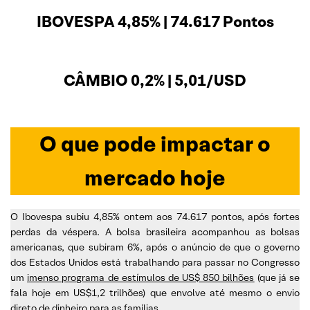
IBOVESPA 4,85% | 74.617 Pontos
CÂMBIO 0,2% | 5,01/USD
O que pode impactar o
mercado hoje
O Ibovespa subiu 4,85% ontem aos 74.617 pontos, após fortes
perdas da véspera. A bolsa brasileira acompanhou as bolsas
americanas, que subiram 6%, após o anúncio de que o governo
dos Estados Unidos está trabalhando para passar no Congresso
um
imenso programa de estímulos de US$ 850 bilhões
(que já se
fala hoje em US$1,2 trilhões) que envolve até mesmo o envio
direto de dinheiro para as famílias.