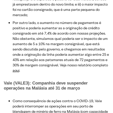
já emprestavam dentro do novo limite; e iii) o maior impacto
foi no cartão consignado, que é uma parte pequena do
mercado;
Por outro lado, o aumento no número de pagamentos é
positivo e poderia aumentar as a originação de crédito
consignado em até 7,4% de acordo com nossas projeções.
Não obstante, simulamos qual poderia ser o impacto de um
aumento de 5 a 10% na margem consignável, que está
sendo discutida pelo governo, e chegamos em resultados
onde a originação da linha poderia aumentar algo entre 25 e
43% em relação aos patamares atuais de 72 pagamentos e
30% de margem consignável. Veja nosso relatório completo
aqui
.
Vale (VALE3): Companhia deve suspender
operaçōes na Malásia até 31 de março
Como consequência de açōes contra o COVID-19, Vale
poderá interromper as operaçōes em seu porto de
blendagem de minério de ferro na Malásia (com capacidade