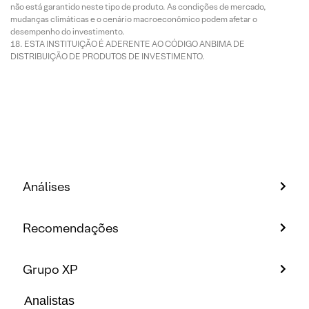
não está garantido neste tipo de produto. As condições de mercado,
mudanças climáticas e o cenário macroeconômico podem afetar o
desempenho do investimento.
ESTA INSTITUIÇÃO É ADERENTE AO CÓDIGO ANBIMA DE
DISTRIBUIÇÃO DE PRODUTOS DE INVESTIMENTO.
Análises
Recomendações
Grupo XP
Analistas