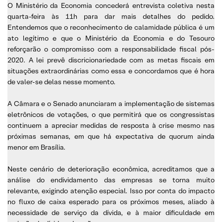
O Ministério da Economia concederá entrevista coletiva nesta
quarta-feira às 11h para dar mais detalhes do pedido.
Entendemos que o reconhecimento de calamidade pública é um
ato legítimo e que o Ministério da Economia e do Tesouro
reforçarão o compromisso com a responsabilidade fiscal pós-
2020. A lei prevê discricionariedade com as metas fiscais em
situações extraordinárias como essa e concordamos que é hora
de valer-se delas nesse momento.
A Câmara e o Senado anunciaram a implementação de sistemas
eletrônicos de votações, o que permitirá que os congressistas
continuem a apreciar medidas de resposta à crise mesmo nas
próximas semanas, em que há expectativa de quorum ainda
menor em Brasília.
Neste cenário de deterioração econômica, acreditamos que a
análise do endividamento das empresas se torna muito
relevante, exigindo atenção especial. Isso por conta do impacto
no fluxo de caixa esperado para os próximos meses, aliado à
necessidade de serviço da dívida, e à maior dificuldade em