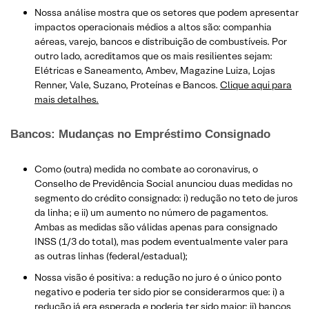
Nossa análise mostra que os setores que podem apresentar
impactos operacionais médios a altos são: companhia
aéreas, varejo, bancos e distribuição de combustíveis. Por
outro lado, acreditamos que os mais resilientes sejam:
Elétricas e Saneamento, Ambev, Magazine Luiza, Lojas
Renner, Vale, Suzano, Proteínas e Bancos.
Clique aqui para
mais detalhes.
Bancos: Mudanças no Empréstimo Consignado
Como (outra) medida no combate ao coronavirus, o
Conselho de Previdência Social anunciou duas medidas no
segmento do crédito consignado: i) redução no teto de juros
da linha; e ii) um aumento no número de pagamentos.
Ambas as medidas são válidas apenas para consignado
INSS (1/3 do total), mas podem eventualmente valer para
as outras linhas (federal/estadual);
Nossa visão é positiva: a redução no juro é o único ponto
negativo e poderia ter sido pior se considerarmos que: i) a
redução já era esperada e poderia ter sido maior; ii) bancos