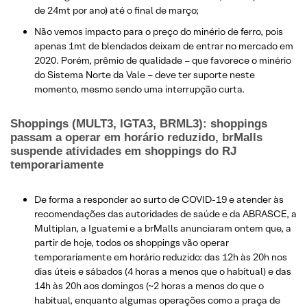
de 24mt por ano) até o final de março;
Não vemos impacto para o preço do minério de ferro, pois
apenas 1mt de blendados deixam de entrar no mercado em
2020. Porém, prêmio de qualidade – que favorece o minério
do Sistema Norte da Vale – deve ter suporte neste
momento, mesmo sendo uma interrupção curta.
Shoppings (MULT3, IGTA3, BRML3): shoppings
passam a operar em horário reduzido, brMalls
suspende atividades em shoppings do RJ
temporariamente
De forma a responder ao surto de COVID-19 e atender às
recomendações das autoridades de saúde e da ABRASCE, a
Multiplan, a Iguatemi e a brMalls anunciaram ontem que, a
partir de hoje, todos os shoppings vão operar
temporariamente em horário reduzido: das 12h às 20h nos
dias úteis e sábados (4 horas a menos que o habitual) e das
14h às 20h aos domingos (~2 horas a menos do que o
habitual, enquanto algumas operações como a praça de