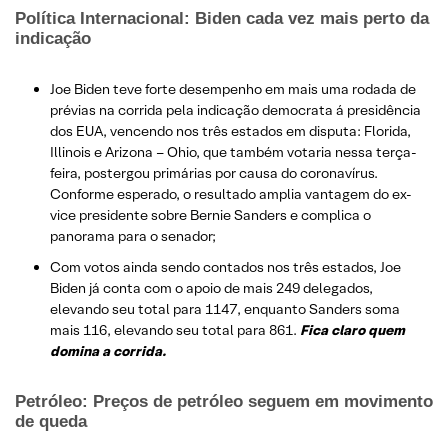
Política Internacional: Biden cada vez mais perto da
indicação
Joe Biden teve forte desempenho em mais uma rodada de
prévias na corrida pela indicação democrata á presidência
dos EUA, vencendo nos três estados em disputa: Florida,
Illinois e Arizona – Ohio, que também votaria nessa terça-
feira, postergou primárias por causa do coronavírus.
Conforme esperado, o resultado amplia vantagem do ex-
vice presidente sobre Bernie Sanders e complica o
panorama para o senador;
Com votos ainda sendo contados nos três estados, Joe
Biden já conta com o apoio de mais 249 delegados,
elevando seu total para 1147, enquanto Sanders soma
mais 116, elevando seu total para 861.
Fica claro quem
domina a corrida.
Petróleo: Preços de petróleo seguem em movimento
de queda