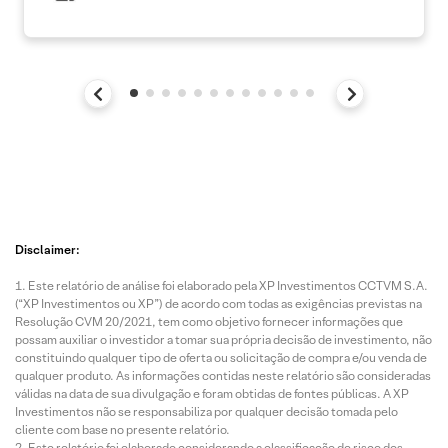
Disclaimer:
Este relatório de análise foi elaborado pela XP Investimentos CCTVM S.A.
(“XP Investimentos ou XP”) de acordo com todas as exigências previstas na
Resolução CVM 20/2021, tem como objetivo fornecer informações que
possam auxiliar o investidor a tomar sua própria decisão de investimento, não
constituindo qualquer tipo de oferta ou solicitação de compra e/ou venda de
qualquer produto. As informações contidas neste relatório são consideradas
válidas na data de sua divulgação e foram obtidas de fontes públicas. A XP
Investimentos não se responsabiliza por qualquer decisão tomada pelo
cliente com base no presente relatório.
Este relatório foi elaborado considerando a classificação de risco dos