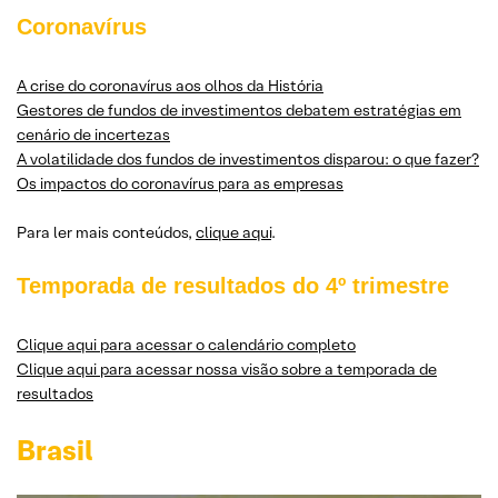
Coronavírus
A crise do coronavírus aos olhos da História
Gestores de fundos de investimentos debatem estratégias em
cenário de incertezas
A volatilidade dos fundos de investimentos disparou: o que fazer?
Os impactos do coronavírus para as empresas
Para ler mais conteúdos,
clique aqui
.
Temporada de resultados do 4º trimestre
Clique aqui para acessar o calendário completo
Clique aqui para acessar nossa visão sobre a temporada de
resultados
Brasil