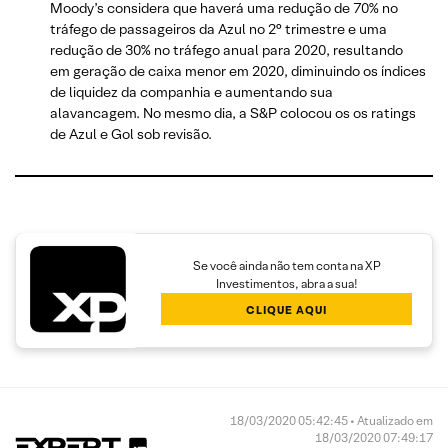
Moody’s considera que haverá uma redução de 70% no
tráfego de passageiros da Azul no 2° trimestre e uma
redução de 30% no tráfego anual para 2020, resultando
em geração de caixa menor em 2020, diminuindo os índices
de liquidez da companhia e aumentando sua
alavancagem. No mesmo dia, a S&P colocou os os ratings
de Azul e Gol sob revisão.
Se você ainda não tem conta na XP
Investimentos, abra a sua!
CLIQUE AQUI
18/03/2020 05:42:45 • Atualizado em
18/03/2020 07:49:17