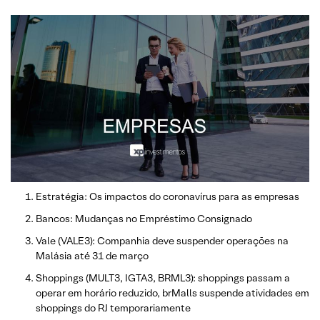
Estratégia: Os impactos do coronavírus para as empresas
Bancos: Mudanças no Empréstimo Consignado
Vale (VALE3): Companhia deve suspender operaçōes na
Malásia até 31 de março
Shoppings (MULT3, IGTA3, BRML3): shoppings passam a
operar em horário reduzido, brMalls suspende atividades em
shoppings do RJ temporariamente