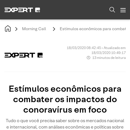
Morning Call
Estímulos econômicos para combater 
18/03/2020 08:42:45 • Atualizado em
18/03/2020 10:49:17
13 minutos de leitura
Estímulos econômicos para
combater os impactos do
conoravírus em foco
Tudo o que você precisa saber sobre os mercados nacional
e internacional, com análises econômicas e políticas sobre