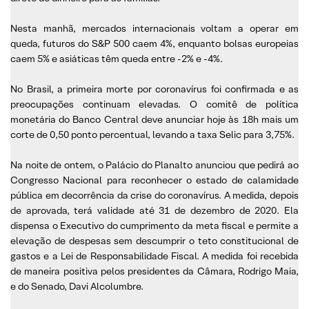
Nesta manhã, mercados internacionais voltam a operar em
queda, futuros do S&P 500 caem 4%, enquanto bolsas europeias
caem 5% e asiáticas têm queda entre -2% e -4%.
No Brasil, a primeira morte por coronavírus foi confirmada e as
preocupações continuam elevadas. O comitê de política
monetária do Banco Central deve anunciar hoje às 18h mais um
corte de 0,50 ponto percentual, levando a taxa Selic para 3,75%.
Na noite de ontem, o Palácio do Planalto anunciou que pedirá ao
Congresso Nacional para reconhecer o estado de calamidade
pública em decorrência da crise do coronavírus. A medida, depois
de aprovada, terá validade até 31 de dezembro de 2020. Ela
dispensa o Executivo do cumprimento da meta fiscal e permite a
elevação de despesas sem descumprir o teto constitucional de
gastos e a Lei de Responsabilidade Fiscal. A medida foi recebida
de maneira positiva pelos presidentes da Câmara, Rodrigo Maia,
e do Senado, Davi Alcolumbre.