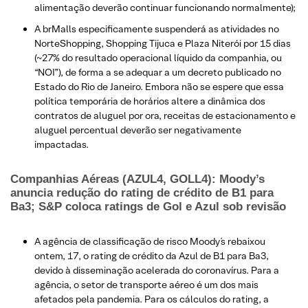
alimentação deverão continuar funcionando normalmente);
A brMalls especificamente suspenderá as atividades no
NorteShopping, Shopping Tijuca e Plaza Niterói por 15 dias
(~27% do resultado operacional líquido da companhia, ou
“NOI”), de forma a se adequar a um decreto publicado no
Estado do Rio de Janeiro. Embora não se espere que essa
política temporária de horários altere a dinâmica dos
contratos de aluguel por ora, receitas de estacionamento e
aluguel percentual deverão ser negativamente
impactadas.
Companhias Aéreas (AZUL4, GOLL4): Moody’s
anuncia redução do rating de crédito de B1 para
Ba3; S&P coloca ratings de Gol e Azul sob revisão
A agência de classificação de risco Moody´s rebaixou
ontem, 17, o rating de crédito da Azul de B1 para Ba3,
devido à disseminação acelerada do coronavírus. Para a
agência, o setor de transporte aéreo é um dos mais
afetados pela pandemia. Para os cálculos do rating, a