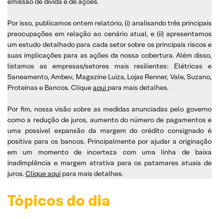
emissão de dívida e de ações.
Por isso, publicamos ontem relatório, (i) analisando três principais
preocupações em relação ao cenário atual, e (ii) apresentamos
um estudo detalhado para cada setor sobre os principais riscos e
suas implicações para as ações da nossa cobertura. Além disso,
listamos as empresas/setores mais resilientes: Elétricas e
Saneamento, Ambev, Magazine Luiza, Lojas Renner, Vale, Suzano,
Proteínas e Bancos. Clique
aqui
para mais detalhes.
Por fim, nossa visão sobre as medidas anunciadas pelo governo
como a redução de juros, aumento do número de pagamentos e
uma possível expansão da margem do crédito consignado é
positiva para os bancos. Principalmente por ajudar a originação
em um momento de incerteza com uma linha de baixa
inadimplência e margem atrativa para os patamares atuais de
juros.
Clique aqui
para mais detalhes.
Tópicos do dia