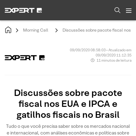
Morning Call
Discussões sobre pacote fiscal nos EUA
09/09/2020 08:58:03 • Atualizado em
09/09/2020 11:12:35
11 minutos de leitura
Discussões sobre pacote
fiscal nos EUA e IPCA e
gatilhos fiscais no Brasil
Tudo o que você precisa saber sobre os mercados nacional
e internacional, com análises econômicas e políticas sobre