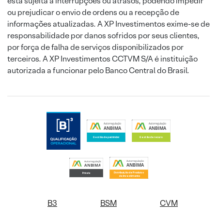
está sujeita a interrupções ou atrasos, podendo impedir
ou prejudicar o envio de ordens ou a recepção de
informações atualizadas. A XP Investimentos exime-se de
responsabilidade por danos sofridos por seus clientes,
por força de falha de serviços disponibilizados por
terceiros. A XP Investimentos CCTVM S/A é instituição
autorizada a funcionar pelo Banco Central do Brasil.
B3
BSM
CVM