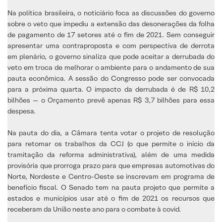
Na política brasileira, o noticiário foca as discussões do governo
sobre o veto que impediu a extensão das desonerações da folha
de pagamento de 17 setores até o fim de 2021. Sem conseguir
apresentar uma contraproposta e com perspectiva de derrota
em plenário, o governo sinaliza que pode aceitar a derrubada do
veto em troca de melhorar o ambiente para o andamento de sua
pauta econômica. A sessão do Congresso pode ser convocada
para a próxima quarta. O impacto da derrubada é de R$ 10,2
bilhões — o Orçamento prevê apenas R$ 3,7 bilhões para essa
despesa.
Na pauta do dia, a Câmara tenta votar o projeto de resolução
para retomar os trabalhos da CCJ (o que permite o início da
tramitação da reforma administrativa), além de uma medida
provisória que prorroga prazo para que empresas automotivas do
Norte, Nordeste e Centro-Oeste se inscrevam em programa de
benefício fiscal. O Senado tem na pauta projeto que permite a
estados e municípios usar até o fim de 2021 os recursos que
receberam da União neste ano para o combate à covid.