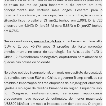
as taxas futuras de juros fecharam o dia ontem em alta,
principalmente nos vértices mais longos. Pesaram para o
movimento o câmbio, e preocupações com a inflação e com a
situação fiscal brasileira. DI jan/21 fechou em 1,96%; DI jan/23
encerrou em 4,04%; DI jan/25 foi para 5,83%; e DI jan/27 fechou
em 6,78%.
Nessa quarta-feira,
mercados globais
amanhecem em leve alta
(EUA e Europa +0,9%) após 3 pregões de forte correção,
principalmente no setor de tecnologia. Na Ásia, Japão (-1%) e
China (-2,3%) fecharam no negativo, capturando parcialmente as
quedas nas bolsas do ocidente.
No palco político internacional, em mais um capítulo da escalada
de tensões entre os EUA e a China, o governo Trump sinalizou ter
proibido a importação de três empresas de Xinjiang por questões
ligadas à violação de direitos humanos na região. Enquanto isso,
no Congresso norte-americano, senadores republicanos
propuseram novo pacote de estímulos, de menor magnitude
(US$300 bilhões), em meio a impasse com democratas. O projeto