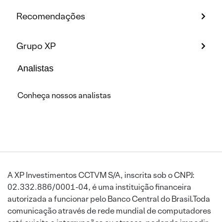
Recomendações
Grupo XP
Analistas
Conheça nossos analistas
A XP Investimentos CCTVM S/A, inscrita sob o CNPJ:
02.332.886/0001-04, é uma instituição financeira
autorizada a funcionar pelo Banco Central do Brasil.Toda
comunicação através de rede mundial de computadores