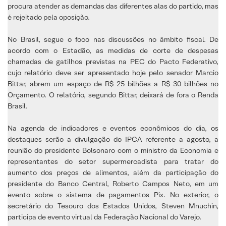
procura atender as demandas das diferentes alas do partido, mas
é rejeitado pela oposição.
No Brasil, segue o foco nas discussões no âmbito fiscal. De
acordo com o Estadão, as medidas de corte de despesas
chamadas de gatilhos previstas na PEC do Pacto Federativo,
cujo relatório deve ser apresentado hoje pelo senador Marcio
Bittar, abrem um espaço de R$ 25 bilhões a R$ 30 bilhões no
Orçamento. O relatório, segundo Bittar, deixará de fora o Renda
Brasil.
Na agenda de indicadores e eventos econômicos do dia, os
destaques serão a divulgação do IPCA referente a agosto, a
reunião do presidente Bolsonaro com o ministro da Economia e
representantes do setor supermercadista para tratar do
aumento dos preços de alimentos, além da participação do
presidente do Banco Central, Roberto Campos Neto, em um
evento sobre o sistema de pagamentos Pix. No exterior, o
secretário do Tesouro dos Estados Unidos, Steven Mnuchin,
participa de evento virtual da Federação Nacional do Varejo.