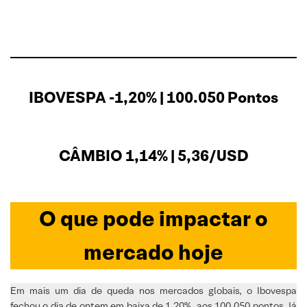
IBOVESPA -1,20% | 100.050 Pontos
CÂMBIO 1,14% | 5,36/USD
O que pode impactar o
mercado hoje
Em mais um dia de queda nos mercados globais, o Ibovespa
fechou o dia de ontem em baixa de 1,20%, aos 100.050 pontos. Já