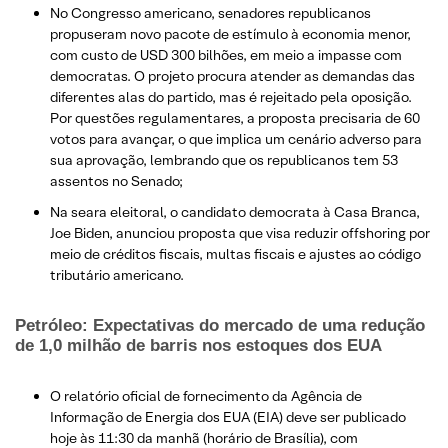
No Congresso americano, senadores republicanos
propuseram novo pacote de estímulo à economia menor,
com custo de USD 300 bilhões, em meio a impasse com
democratas. O projeto procura atender as demandas das
diferentes alas do partido, mas é rejeitado pela oposição.
Por questões regulamentares, a proposta precisaria de 60
votos para avançar, o que implica um cenário adverso para
sua aprovação, lembrando que os republicanos tem 53
assentos no Senado;
Na seara eleitoral, o candidato democrata à Casa Branca,
Joe Biden, anunciou proposta que visa reduzir offshoring por
meio de créditos fiscais, multas fiscais e ajustes ao código
tributário americano.
Petróleo: Expectativas do mercado de uma redução
de 1,0 milhão de barris nos estoques dos EUA
O relatório oficial de fornecimento da Agência de
Informação de Energia dos EUA (EIA) deve ser publicado
hoje às 11:30 da manhã (horário de Brasília), com