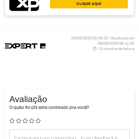
CLIQUE AQUI
09/09/2020 05:58:03 • Atualizado em
09/09/2020 08:12:35
11 minutos de leitura
Avaliação
O quão foi útil este conteúdo pra você?