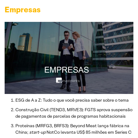
Empresas
ESG de A a Z: Tudo o que você precisa saber sobre o tema
Construção Civil (TEND3, MRVE3): FGTS aprova suspensão
de pagamentos de parcelas de programas habitacionais
Proteínas (MRFG3, BRFS3): Beyond Meat lança fábrica na
China;
start-up
NotCo levanta US$ 85 milhões em Series C