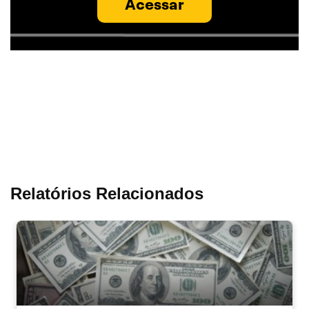
Acessar
Relatórios Relacionados