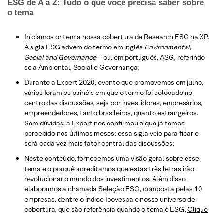
ESG de A a Z: Tudo o que você precisa saber sobre
o tema
Iniciamos ontem a nossa cobertura de Research ESG na XP.
A sigla ESG advém do termo em inglês
Environmental,
Social and Governance
– ou, em português, ASG, referindo-
se a Ambiental, Social e Governança;
Durante a Expert 2020, evento que promovemos em julho,
vários foram os painéis em que o termo foi colocado no
centro das discussões, seja por investidores, empresários,
empreendedores, tanto brasileiros, quanto estrangeiros.
Sem dúvidas, a Expert nos confirmou o que já temos
percebido nos últimos meses: essa sigla veio para ficar e
será cada vez mais fator central das discussões;
Neste conteúdo, fornecemos uma visão geral sobre esse
tema e o porquê acreditamos que estas três letras irão
revolucionar o mundo dos investimentos. Além disso,
elaboramos a chamada Seleção ESG, composta pelas 10
empresas, dentre o índice Ibovespa e nosso universo de
cobertura, que são referência quando o tema é ESG.
Clique