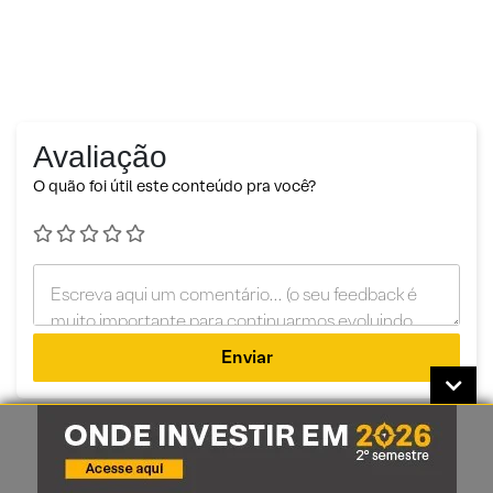
Avaliação
O quão foi útil este conteúdo pra você?
Enviar