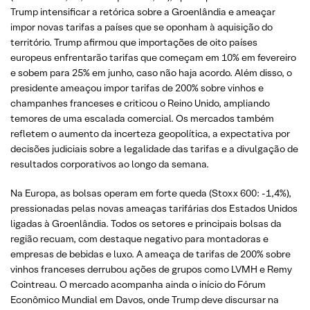
Trump intensificar a retórica sobre a Groenlândia e ameaçar
impor novas tarifas a países que se oponham à aquisição do
território. Trump afirmou que importações de oito países
europeus enfrentarão tarifas que começam em 10% em fevereiro
e sobem para 25% em junho, caso não haja acordo. Além disso, o
presidente ameaçou impor tarifas de 200% sobre vinhos e
champanhes franceses e criticou o Reino Unido, ampliando
temores de uma escalada comercial. Os mercados também
refletem o aumento da incerteza geopolítica, a expectativa por
decisões judiciais sobre a legalidade das tarifas e a divulgação de
resultados corporativos ao longo da semana.
Na Europa, as bolsas operam em forte queda (Stoxx 600: -1,4%),
pressionadas pelas novas ameaças tarifárias dos Estados Unidos
ligadas à Groenlândia. Todos os setores e principais bolsas da
região recuam, com destaque negativo para montadoras e
empresas de bebidas e luxo. A ameaça de tarifas de 200% sobre
vinhos franceses derrubou ações de grupos como LVMH e Remy
Cointreau. O mercado acompanha ainda o início do Fórum
Econômico Mundial em Davos, onde Trump deve discursar na