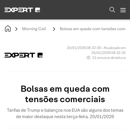
Morning Call
Bolsas em queda com tensões comerc
20/01/2026 08:32:30 • Atualizado em
20/01/2026 08:32:32
21 minutos de leitura
Bolsas em queda com
tensões comerciais
Tarifas de Trump e balanços nos EUA são alguns dos temas
de maior destaque nesta terça-feira, 20/01/2026