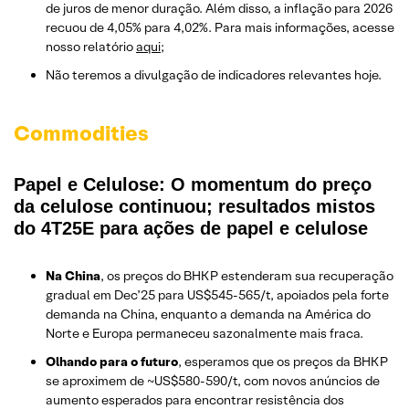
de juros de menor duração. Além disso, a inflação para 2026
recuou de 4,05% para 4,02%. Para mais informações, acesse
nosso relatório
aqui
;
Não teremos a divulgação de indicadores relevantes hoje.
Commodities
Papel e Celulose: O momentum do preço
da celulose continuou; resultados mistos
do 4T25E para ações de papel e celulose
Na China
, os preços do BHKP estenderam sua recuperação
gradual em Dec’25 para US$545-565/t, apoiados pela forte
demanda na China, enquanto a demanda na América do
Norte e Europa permaneceu sazonalmente mais fraca.
Olhando para o futuro
, esperamos que os preços da BHKP
se aproximem de ~US$580-590/t, com novos anúncios de
aumento esperados para encontrar resistência dos