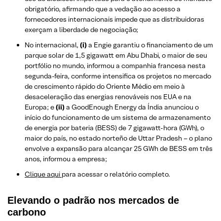
obrigatório, afirmando que a vedação ao acesso a
fornecedores internacionais impede que as distribuidoras
exerçam a liberdade de negociação;
No internacional,
(i)
a Engie garantiu o financiamento de um
parque solar de 1,5 gigawatt em Abu Dhabi, o maior de seu
portfólio no mundo, informou a companhia francesa nesta
segunda-feira, conforme intensifica os projetos no mercado
de crescimento rápido do Oriente Médio em meio à
desaceleração das energias renováveis nos EUA e na
Europa; e
(ii)
a GoodEnough Energy da Índia anunciou o
início do funcionamento de um sistema de armazenamento
de energia por bateria (BESS) de 7 gigawatt-hora (GWh), o
maior do país, no estado norteño de Uttar Pradesh – o plano
envolve a expansão para alcançar 25 GWh de BESS em três
anos, informou a empresa;
Clique aqui
para acessar o relatório completo.
Elevando o padrão nos mercados de
carbono