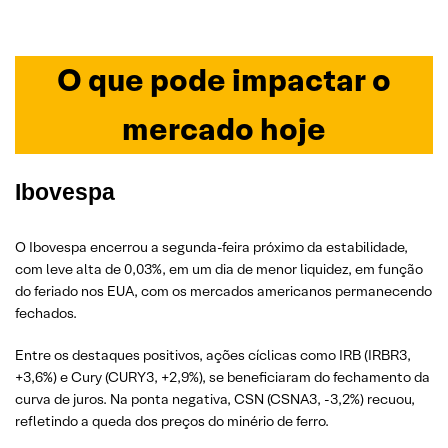
O que pode impactar o
mercado hoje
Ibovespa
O Ibovespa encerrou a segunda-feira próximo da estabilidade,
com leve alta de 0,03%, em um dia de menor liquidez, em função
do feriado nos EUA, com os mercados americanos permanecendo
fechados.
Entre os destaques positivos, ações cíclicas como IRB (IRBR3,
+3,6%) e Cury (CURY3, +2,9%), se beneficiaram do fechamento da
curva de juros. Na ponta negativa, CSN (CSNA3, -3,2%) recuou,
refletindo a queda dos preços do minério de ferro.