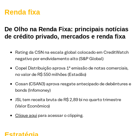
Renda fixa
De Olho na Renda Fixa: principais notícias
de crédito privado, mercados e renda fixa
Rating da CSN na escala global colocado em CreditWatch
negativo por endividamento alto (S&P Global)
Copel Distribuição aprova 1ª emissão de notas comerciais,
no valor de R$ 550 milhões (Estadão)
Cosan (CSAN3) aprova resgate antecipado de debêntures e
bonds (Infomoney)
JSL tem receita bruta de R$ 2,89 bi no quarto trimestre
(Valor Econômico)
Clique aqui
para acessar o clipping.
Estratégia