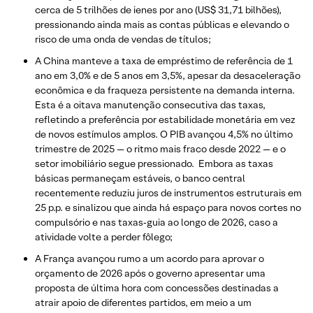
cerca de 5 trilhões de ienes por ano (US$ 31,71 bilhões),
pressionando ainda mais as contas públicas e elevando o
risco de uma onda de vendas de títulos;
A China manteve a taxa de empréstimo de referência de 1
ano em 3,0% e de 5 anos em 3,5%, apesar da desaceleração
econômica e da fraqueza persistente na demanda interna.
Esta é a oitava manutenção consecutiva das taxas,
refletindo a preferência por estabilidade monetária em vez
de novos estímulos amplos. O PIB avançou 4,5% no último
trimestre de 2025 — o ritmo mais fraco desde 2022 — e o
setor imobiliário segue pressionado. Embora as taxas
básicas permaneçam estáveis, o banco central
recentemente reduziu juros de instrumentos estruturais em
25 p.p. e sinalizou que ainda há espaço para novos cortes no
compulsório e nas taxas‑guia ao longo de 2026, caso a
atividade volte a perder fôlego;
A França avançou rumo a um acordo para aprovar o
orçamento de 2026 após o governo apresentar uma
proposta de última hora com concessões destinadas a
atrair apoio de diferentes partidos, em meio a um