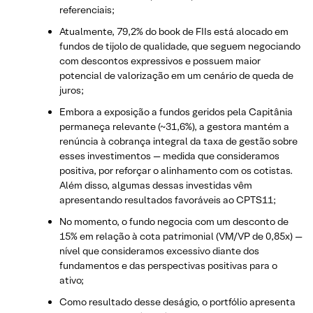
referenciais;
Atualmente, 79,2% do book de FIIs está alocado em
fundos de tijolo de qualidade, que seguem negociando
com descontos expressivos e possuem maior
potencial de valorização em um cenário de queda de
juros;
Embora a exposição a fundos geridos pela Capitânia
permaneça relevante (~31,6%), a gestora mantém a
renúncia à cobrança integral da taxa de gestão sobre
esses investimentos — medida que consideramos
positiva, por reforçar o alinhamento com os cotistas.
Além disso, algumas dessas investidas vêm
apresentando resultados favoráveis ao CPTS11;
No momento, o fundo negocia com um desconto de
15% em relação à cota patrimonial (VM/VP de 0,85x) —
nível que consideramos excessivo diante dos
fundamentos e das perspectivas positivas para o
ativo;
Como resultado desse deságio, o portfólio apresenta