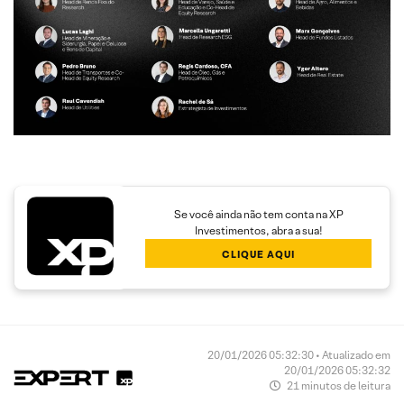
Se você ainda não tem conta na XP
Investimentos, abra a sua!
CLIQUE AQUI
20/01/2026 05:32:30 • Atualizado em
20/01/2026 05:32:32
21 minutos de leitura