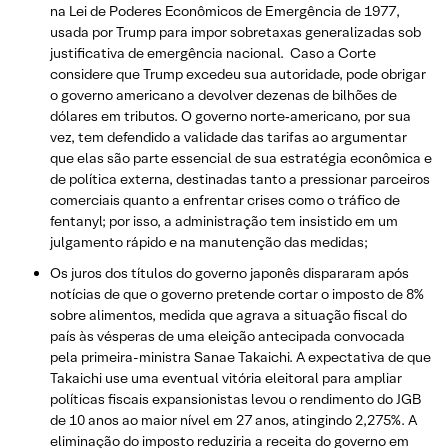
na Lei de Poderes Econômicos de Emergência de 1977,
usada por Trump para impor sobretaxas generalizadas sob
justificativa de emergência nacional. Caso a Corte
considere que Trump excedeu sua autoridade, pode obrigar
o governo americano a devolver dezenas de bilhões de
dólares em tributos. O governo norte‑americano, por sua
vez, tem defendido a validade das tarifas ao argumentar
que elas são parte essencial de sua estratégia econômica e
de política externa, destinadas tanto a pressionar parceiros
comerciais quanto a enfrentar crises como o tráfico de
fentanyl; por isso, a administração tem insistido em um
julgamento rápido e na manutenção das medidas;
Os juros dos títulos do governo japonês dispararam após
notícias de que o governo pretende cortar o imposto de 8%
sobre alimentos, medida que agrava a situação fiscal do
país às vésperas de uma eleição antecipada convocada
pela primeira-ministra Sanae Takaichi. A expectativa de que
Takaichi use uma eventual vitória eleitoral para ampliar
políticas fiscais expansionistas levou o rendimento do JGB
de 10 anos ao maior nível em 27 anos, atingindo 2,275%. A
eliminação do imposto reduziria a receita do governo em