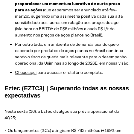
proporcionar um momentum lucrativo de curto prazo
para as ações
(que esperamos ser anunciado até fev-
mar’26), sugerindo uma assimetria positiva dada sua alta
sensibilidade aos lucros em relação aos preços do aço
(Melhora no EBITDA de R$5 milhões a cada R$1/t de
aumento nos preços de aços planos no Brasil).
Por outro lado, um ambiente de demanda pior do que o
esperado por produtos de aços planos no Brasil continua
sendo o risco de queda mais relevante para o desempenho
operacional da Usiminas ao longo de 2026E, em nossa visão
.
Clique aqui
para acessar o relatório completo.
Eztec (EZTC3) | Superando todas as nossas
expectativas
Nesta sexta (16), a Eztec divulgou sua prévia operacional do
4Q25;
• Os lançamentos (%Co) atingiram R$ 783 milhões (+199% em