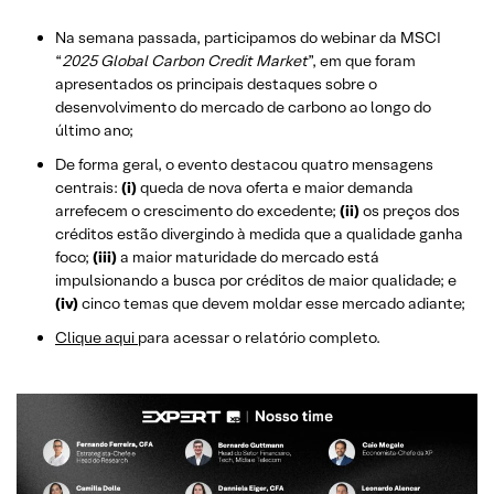
Na semana passada, participamos do webinar da MSCI
“
2025 Global Carbon Credit Market
”, em que foram
apresentados os principais destaques sobre o
desenvolvimento do mercado de carbono ao longo do
último ano;
De forma geral, o evento destacou quatro mensagens
centrais:
(i)
queda de nova oferta e maior demanda
arrefecem o crescimento do excedente;
(ii)
os preços dos
créditos estão divergindo à medida que a qualidade ganha
foco;
(iii)
a maior maturidade do mercado está
impulsionando a busca por créditos de maior qualidade; e
(iv)
cinco temas que devem moldar esse mercado adiante;
Clique aqui
para acessar o relatório completo.