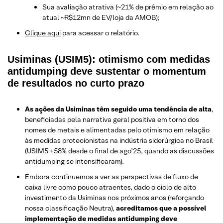
Sua avaliação atrativa (~21% de prêmio em relação ao
atual ~R$12mn de EV/loja da AMOB);
Clique aqui
para acessar o relatório.
Usiminas (USIM5): otimismo com medidas
antidumping deve sustentar o momentum
de resultados no curto prazo
As ações da Usiminas têm seguido uma tendência de alta
,
beneficiadas pela narrativa geral positiva em torno dos
nomes de metais e alimentadas pelo otimismo em relação
às medidas protecionistas na indústria siderúrgica no Brasil
(USIM5 +58% desde o final de ago’25, quando as discussões
antidumping se intensificaram).
Embora continuemos a ver as perspectivas de fluxo de
caixa livre como pouco atraentes, dado o ciclo de alto
investimento da Usiminas nos próximos anos (reforçando
nossa classificação Neutra),
acreditamos que a possível
implementação de medidas antidumping deve