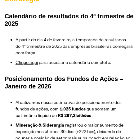
Calendário de resultados do 4º trimestre de
2025
A partir do dia 4 de fevereiro, a temporada de resultados
do 4º trimestre de 2025 das empresas brasileiras começará
com força;
Clique aqui
para acessar o calendário completo.
Posicionamento dos Fundos de Ações –
Janeiro de 2026
Atualizamos nossa estimativa do posicionamento dos
fundos de ações, com
1.025 fundos
que somam um
patrimônio líquido de
R$ 287,2 bilhões
Mineração & Siderurgia
registrou o maior aumento de
exposição nos últimos 30 dias (+222 bps), deixando de
ocupar a posição de setor mais subalocado em relação ao