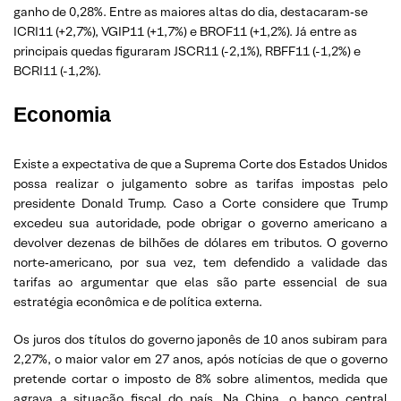
ganho de 0,28%. Entre as maiores altas do dia, destacaram‑se
ICRI11 (+2,7%), VGIP11 (+1,7%) e BROF11 (+1,2%). Já entre as
principais quedas figuraram JSCR11 (-2,1%), RBFF11 (-1,2%) e
BCRI11 (-1,2%).
Economia
Existe a expectativa de que a Suprema Corte dos Estados Unidos
possa realizar o julgamento sobre as tarifas impostas pelo
presidente Donald Trump. Caso a Corte considere que Trump
excedeu sua autoridade, pode obrigar o governo americano a
devolver dezenas de bilhões de dólares em tributos. O governo
norte‑americano, por sua vez, tem defendido a validade das
tarifas ao argumentar que elas são parte essencial de sua
estratégia econômica e de política externa.
Os juros dos títulos do governo japonês de 10 anos subiram para
2,27%, o maior valor em 27 anos, após notícias de que o governo
pretende cortar o imposto de 8% sobre alimentos, medida que
agrava a situação fiscal do país. Na China, o banco central