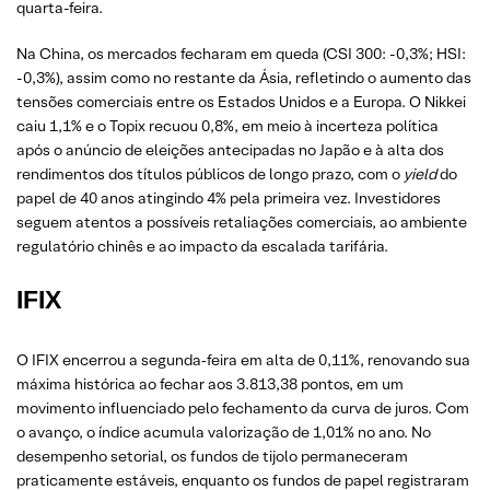
quarta-feira.
Na China, os mercados fecharam em queda (CSI 300: -0,3%; HSI:
-0,3%), assim como no restante da Ásia, refletindo o aumento das
tensões comerciais entre os Estados Unidos e a Europa. O Nikkei
caiu 1,1% e o Topix recuou 0,8%, em meio à incerteza política
após o anúncio de eleições antecipadas no Japão e à alta dos
rendimentos dos títulos públicos de longo prazo, com o
yield
do
papel de 40 anos atingindo 4% pela primeira vez. Investidores
seguem atentos a possíveis retaliações comerciais, ao ambiente
regulatório chinês e ao impacto da escalada tarifária.
IFIX
O IFIX encerrou a segunda‑feira em alta de 0,11%, renovando sua
máxima histórica ao fechar aos 3.813,38 pontos, em um
movimento influenciado pelo fechamento da curva de juros. Com
o avanço, o índice acumula valorização de 1,01% no ano. No
desempenho setorial, os fundos de tijolo permaneceram
praticamente estáveis, enquanto os fundos de papel registraram