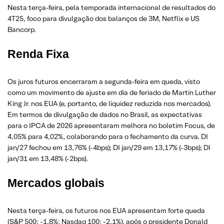
Nesta terça-feira, pela temporada internacional de resultados do
4T25, foco para divulgação dos balanços de 3M, Netflix e US
Bancorp.
Renda Fixa
Os juros futuros encerraram a segunda-feira em queda, visto
como um movimento de ajuste em dia de feriado de Martin Luther
King Jr. nos EUA (e, portanto, de liquidez reduzida nos mercados).
Em termos de divulgação de dados no Brasil, as expectativas
para o IPCA de 2026 apresentaram melhora no boletim Focus, de
4,05% para 4,02%, colaborando para o fechamento da curva. DI
jan/27 fechou em 13,76% (-4bps); DI jan/29 em 13,17% (-3bps); DI
jan/31 em 13,48% (-2bps).
Mercados globais
Nesta terça-feira, os futuros nos EUA apresentam forte queda
(S&P 500: -1,8%; Nasdaq 100: -2,1%), após o presidente Donald