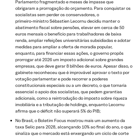
Parlamento fragmentado e meses de impasse que
obrigaram a prorrogação do orçamento. Para conquistar os
socialistas sem perder os conservadores, o
primeiro‑ministro Sébastien Lecornu decidiu manter o
abatimento fiscal sobre pensões, elevar em cerca de 50
euros mensais o benefício para trabalhadores de baixa
renda, ampliar refeições universitárias subsidiadas e adotar
medidas para ampliar a oferta de moradia popular,
enquanto, para financiar essas ações, o governo propôs
prorrogar até 2026 um imposto adicional sobre grandes
empresas, que deve gerar 8 bilhões de euros. Apesar disso, o
gabinete reconheceu que é improvável aprovar o texto por
votação parlamentar e pode recorrer a poderes
constitucionais especiais ou a um decreto, o que tornaria
essencial o apoio dos socialistas, que pedem garantias
adicionais, como a reintrodução do imposto sobre riqueza
imobiliária e a tributação de holdings, enquanto Lecornu
afirma que o déficit não superará 5% do PIB;
No Brasil, o Boletim Focus mostrou mais um aumento da
taxa Selic para 2028, alcançando 10% ao final do ano, o que
sinaliza que o mercado está enxergando um ciclo de corte