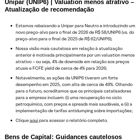
Unipar (UNIP6) | Valuation menos atrativo –
Atualização de recomendação
Estamos rebaixando a Unipar para Neutro e introduzindo um
novo preço-alvo para o final de 2026 de R$ 58/UNIP6 (vs. do
preço-alvo para o final de 2025 de R$ 62/UNIP6);
Nossa visão mais cautelosa em relação à atualização
anterior é motivada principalmente por um valuation menos
atrativo – ou seja, 4% de downside em relação aos preços
atuais e FCFE yield de cerca de 4% para 2026;
Notavelmente, as ações da UNIP6 tiveram um forte
desempenho em 2025, com alta de cerca de 49%. Olhando
para o futuro, acreditamos que os principais catalisadores
para a empresa incluem: (i) uma recuperação no ciclo
petroquímico, com preços e spreads mais saudáveis, e (ii) a
implementação de tarifas antidumping sobre importações;
Clique
aqui
para acessar o relatório completo.
Bens de Capital: Guidances cautelosos