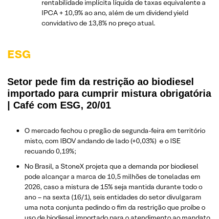
rentabilidade implícita líquida de taxas equivalente a
IPCA + 10,9% ao ano, além de um dividend yield
convidativo de 13,8% no preço atual.
ESG
Setor pede fim da restrição ao biodiesel
importado para cumprir mistura obrigatória
| Café com ESG, 20/01
O mercado fechou o pregão de segunda-feira em território
misto, com IBOV andando de lado (+0,03%) e o ISE
recuando 0,19%;
No Brasil, a StoneX projeta que a demanda por biodiesel
pode alcançar a marca de 10,5 milhões de toneladas em
2026, caso a mistura de 15% seja mantida durante todo o
ano – na sexta (16/1), seis entidades do setor divulgaram
uma nota conjunta pedindo o fim da restrição que proíbe o
uso de biodiesel importado para o atendimento ao mandato