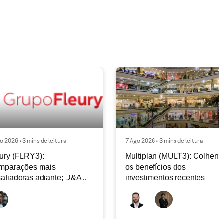
o 2026 • 3 mins de leitura
7 Ago 2026 • 3 mins de leitura
ury (FLRY3):
Multiplan (MULT3): Colhe
mparações mais
os benefícios dos
afiadoras adiante; D&A
investimentos recentes
e permanecer nos níveis
ais