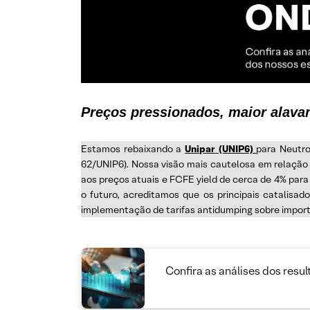
Preços pressionados, maior alava
Estamos rebaixando a
Unipar (UNIP6)
para Neutro
62/UNIP6). Nossa visão mais cautelosa em relação 
aos preços atuais e FCFE yield de cerca de 4% pa
o futuro, acreditamos que os principais catalisad
implementação de tarifas antidumping sobre impor
Confira as análises dos resu