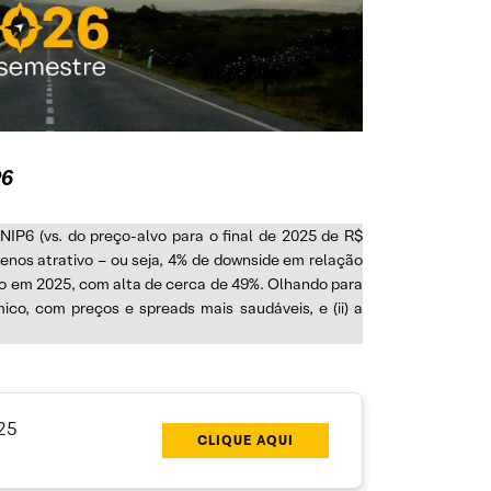
P6
NIP6 (vs. do preço-alvo para o final de 2025 de R$
enos atrativo – ou seja, 4% de downside em relação
o em 2025, com alta de cerca de 49%. Olhando para
ico, com preços e spreads mais saudáveis, e (ii) a
025
CLIQUE AQUI