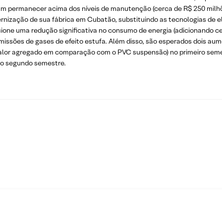
m permanecer acima dos níveis de manutenção (cerca de R$ 250 milhõe
rnização de sua fábrica em Cubatão, substituindo as tecnologias de el
one uma redução significativa no consumo de energia (adicionando ce
missões de gases de efeito estufa. Além disso, são esperados dois a
alor agregado em comparação com o PVC suspensão) no primeiro semestr
 no segundo semestre.