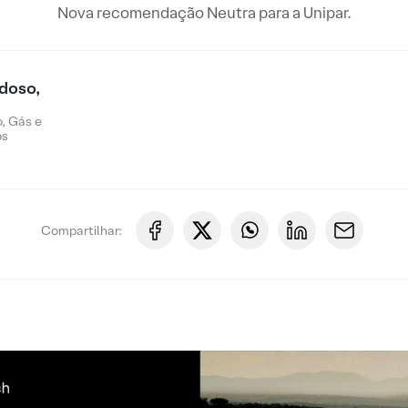
Nova recomendação Neutra para a Unipar.
doso,
, Gás e
os
Compartilhar: