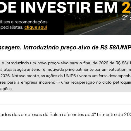
ncagem. Introduzindo preço-alvo de R$ 58/UNI
 e introduzindo um novo preço-alvo para o final de 2026 de R$ 58/U
à atualização anterior é motivada principalmente por um valuation m
ra 2026. Notavelmente, as ações da UNIP6 tiveram um forte desempenh
ores para a empresa incluem: (i) uma recuperação no ciclo petroquím
tações.
ltados das empresas da Bolsa referentes ao 4º trimestre de 2