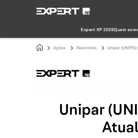
Expert XP 2026
Quem som
Ações
Relatórios
Unipar (UNIP6)
Unipar (UNI
Atua