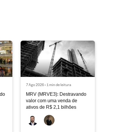
7 Ago 2026 • 1 min de leitura
ndo
MRV (MRVE3): Destravando
valor com uma venda de
ativos de R$ 2,1 bilhões