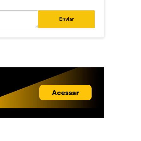
Enviar
Acessar