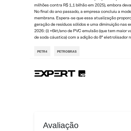
milhões contra R$ 1,1 bilhão em 2025), embora deva
No final do ano passado, a empresa concluiu a mode
membrana. Espera-se que essa atualização proporci
geração de resíduos sólidos e uma diminuição nas e
2026: (i) +6kt/ano de PVC emulsão (que tem maior v
de soda cáustica) com a adição do 8º eletrolisador
PETR4
PETROBRAS
Avaliação