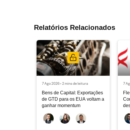
Relatórios Relacionados
7 Ago 2026 • 2 mins de leitura
7 Ag
Bens de Capital: Exportações
Fle
de GTD para os EUA voltam a
Co
ganhar momentum
des
dev
atu