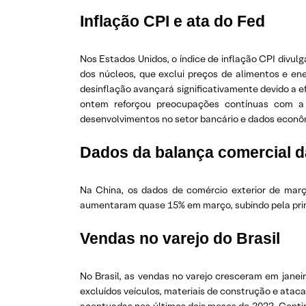
Inflação CPI e ata do Fed
Nos Estados Unidos, o índice de inflação CPI divul
dos núcleos, que exclui preços de alimentos e en
desinflação avançará significativamente devido a ef
ontem reforçou preocupações contínuas com a 
desenvolvimentos no setor bancário e dados econôm
Dados da balança comercial d
Na China, os dados de comércio exterior de mar
aumentaram quase 15% em março, subindo pela prime
Vendas no varejo do Brasil
No Brasil, as vendas no varejo cresceram em janei
excluídos veículos, materiais de construção e ata