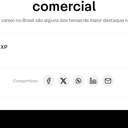
comercial
 varejo no Brasil são alguns dos temas de maior destaque n
 XP
Compartilhar: