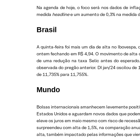
Na agenda de hoje, o foco será nos dados de infl
medida
headline
e um aumento de 0,3% na medida d
Brasil
A quinta-feira foi mais um dia de alta no Ibovespa
ontem fechando em R$ 4,94. O movimento de alta co
de uma redução na taxa Selic antes do esperado. 
observada do pregão anterior. DI jan/24 oscilou de
de 11,735% para 11,755%.
Mundo
Bolsas internacionais amanhecem levemente positi
Estados Unidos e aguardam novos dados que podem o
eleve os juros em maio mesmo com risco de recessão
surpreendeu com alta de 1,5%, na comparação anual,
alta, também impactado pelas informações que vie