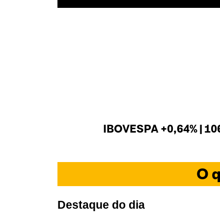
IBOVESPA +0,64% | 10
O q
Destaque do dia