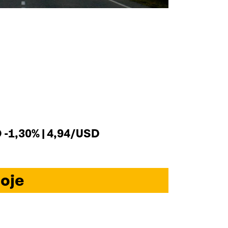
-1,30% | 4,94/USD
oje