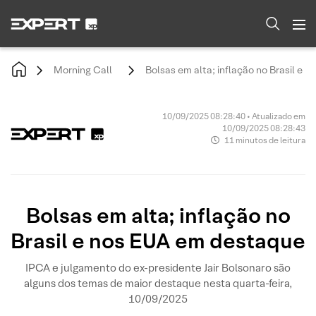
Morning Call
Bolsas em alta; inflação no Brasil e 
10/09/2025 08:28:40 • Atualizado em
10/09/2025 08:28:43
11 minutos de leitura
Bolsas em alta; inflação no
Brasil e nos EUA em destaque
IPCA e julgamento do ex-presidente Jair Bolsonaro são
alguns dos temas de maior destaque nesta quarta-feira,
10/09/2025