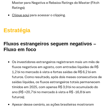
Master para Negativa e Rebaixa Ratings do Master (Fitch
Ratings);
Clique aqui
para acessar o clipping.
Estratégia
Fluxos estrangeiros seguem negativos –
Fluxo em foco
Os investidores estrangeiros registraram mais um mês de
fluxos negativos em agosto, com entradas líquidas de R$
1,2 bi no mercado à vista e fortes saídas de R$ 6,2 bi em
futuros. Como resultado, após dois meses consecutivos de
saídas líquidas, os fluxos estrangeiros totais permanecem
tímidos em 2025, com apenas R$ 3,9 bi no acumulado do
ano (R$ +20,7 bi no mercado à vista e R$ -16,8 bi em
futuros);
Apesar desse cenário, as ações brasileiras mostraram