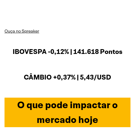
Ouça no Spreaker
IBOVESPA -0,12% | 141.618 Pontos
CÂMBIO +0,37% | 5,43/USD
O que pode impactar o
mercado hoje