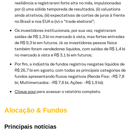
resiliência e registraram forte alta no mês, impulsionadas
por (i) uma sólida temporada de resultados, (ii) valuations
ainda atrativos, (iii) expectativas de cortes de juros à frente
no Brasil e nos EUA e (iv) o “trade eleitoral”;
Os investidores institucionais, por sua vez, registraram
saídas de R$ 1,3 bi no mercado à vista, mas fortes entradas
de R$ 9,3 bi em futuros. Já os investidores pessoa física
também foram vendedores líquidos, com saídas de R$ 1,4 bi
no mercado à vista e R$ 3,1 bi em futuros;
Por fim, a indústria de fundos registrou resgates líquidos de
R$ 26,7 bi em agosto, com todas as principais categorias de
fundos apresentando fluxos negativos (Renda Fixa: -R$ 7,8
bi; Multimercados: -R$ 7,6 bi; Ações: -R$ 1,9 bi);
Clique aqui
para acessar o relatório completo.
Alocação & Fundos
Principais notícias