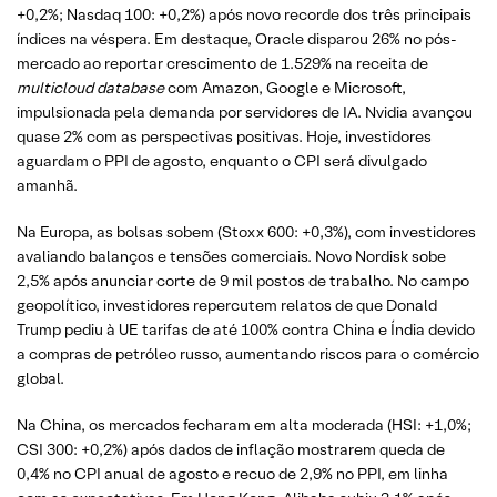
+0,2%; Nasdaq 100: +0,2%) após novo recorde dos três principais
índices na véspera. Em destaque, Oracle disparou 26% no pós-
mercado ao reportar crescimento de 1.529% na receita de
multicloud database
com Amazon, Google e Microsoft,
impulsionada pela demanda por servidores de IA. Nvidia avançou
quase 2% com as perspectivas positivas. Hoje, investidores
aguardam o PPI de agosto, enquanto o CPI será divulgado
amanhã.
Na Europa, as bolsas sobem (Stoxx 600: +0,3%), com investidores
avaliando balanços e tensões comerciais. Novo Nordisk sobe
2,5% após anunciar corte de 9 mil postos de trabalho. No campo
geopolítico, investidores repercutem relatos de que Donald
Trump pediu à UE tarifas de até 100% contra China e Índia devido
a compras de petróleo russo, aumentando riscos para o comércio
global.
Na China, os mercados fecharam em alta moderada (HSI: +1,0%;
CSI 300: +0,2%) após dados de inflação mostrarem queda de
0,4% no CPI anual de agosto e recuo de 2,9% no PPI, em linha