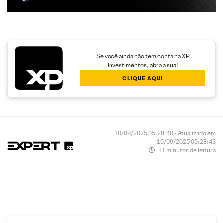
Se você ainda não tem conta na XP
Investimentos, abra a sua!
CLIQUE AQUI
10/09/2025 05:28:40 • Atualizado em
10/09/2025 05:28:43
11 minutos de leitura