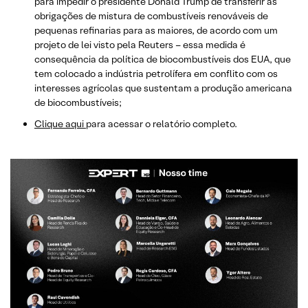
para impedir o presidente Donald Trump de transferir as
obrigações de mistura de combustíveis renováveis de
pequenas refinarias para as maiores, de acordo com um
projeto de lei visto pela Reuters – essa medida é
consequência da política de biocombustíveis dos EUA, que
tem colocado a indústria petrolífera em conflito com os
interesses agrícolas que sustentam a produção americana
de biocombustíveis;
Clique aqui
para acessar o relatório completo.