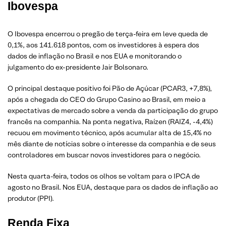
Ibovespa
O Ibovespa encerrou o pregão de terça-feira em leve queda de
0,1%, aos 141.618 pontos, com os investidores à espera dos
dados de inflação no Brasil e nos EUA e monitorando o
julgamento do ex-presidente Jair Bolsonaro.
O principal destaque positivo foi Pão de Açúcar (PCAR3, +7,8%),
após a chegada do CEO do Grupo Casino ao Brasil, em meio a
expectativas de mercado sobre a venda da participação do grupo
francês na companhia. Na ponta negativa, Raízen (RAIZ4, -4,4%)
recuou em movimento técnico, após acumular alta de 15,4% no
mês diante de notícias sobre o interesse da companhia e de seus
controladores em buscar novos investidores para o negócio.
Nesta quarta-feira, todos os olhos se voltam para o IPCA de
agosto no Brasil. Nos EUA, destaque para os dados de inflação ao
produtor (PPI).
Renda Fixa