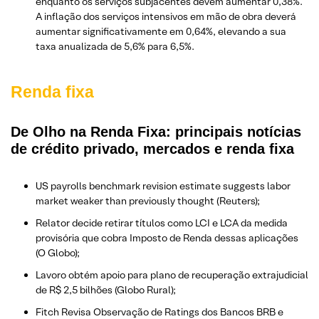
enquanto os serviços subjacentes devem aumentar 0,38%.
A inflação dos serviços intensivos em mão de obra deverá
aumentar significativamente em 0,64%, elevando a sua
taxa anualizada de 5,6% para 6,5%.
Renda fixa
De Olho na Renda Fixa: principais notícias
de crédito privado, mercados e renda fixa
US payrolls benchmark revision estimate suggests labor
market weaker than previously thought (Reuters);
Relator decide retirar títulos como LCI e LCA da medida
provisória que cobra Imposto de Renda dessas aplicações
(O Globo);
Lavoro obtém apoio para plano de recuperação extrajudicial
de R$ 2,5 bilhões (Globo Rural);
Fitch Revisa Observação de Ratings dos Bancos BRB e