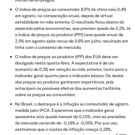
milhão de empregos;
O índice de preços ao consumidor (CPI) da china caiu 0,4%
em agosto, na comparação anual, depois de virtual
estabilidade no mês anterior. O resultado ficou abaixo do
esperado pelos economistas, que previam queda de 0,2%. Já
o índice de preços ao produtor (PPI) teve queda anual de
2,9% em agosto após recuo de 3,6% em julho, resultado em
linha com o consenso de mercado;
O índice de preços ao produtor (IPP) dos EUA deve ser
divulgado nesta quarta-feira. A expectativa é de um
aumento de 0,3% em relação ao mês anterior, tanto para o
indicador geral quanto para o indicador básico. Os dados
dos preços ao produtor ganharam importância, pois
antecipam os possíveis efeitos dos aumentos tarifários
sobre os preços ao consumidor;
No Brasil, o destaque é a inflação ao consumidor de agosto
medida pelo IPCA. Esperamos que o indicador geral
apresente uma queda mensal de 0,15%, com as previsões
do mercado variando de -0,18% a -0,05%. Por sua vez,
estimamos que o núcleo da inflação cresça 0,28%,