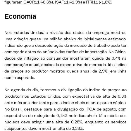
figuraram CACR11 (-8,6%), JSAF11 (-1,9%) e ITRI11 (-1,8%).
Economia
Nos Estados Unidos, a revisão dos dados de emprego mostrou
uma criação quase um milhão abaixo do inicialmente estimado,
indicando que a desaceleração do mercado de trabalho pode ter
começado antes do anúncio das tarifas de importação. Na China,
dados de inflação ao consumidor mostraram queda de 0,4% na
comparação anual, abaixo da expectativa do mercado. Já o índice
de preços ao produtor mostrou queda anual de 2,9%, em linha
com o esperado.
Na agenda do dia, teremos a divulgação do índice de preços ao
produtor nos Estados Unidos, com expectativa de alta de 0,3%
ante mês anterior tanto para o índice cheio quanto para o núcleo.
No Brasil, destaque para a divulgação do IPCA de agosto, com
expectativa de redução de 0,15% no índice cheio. Já a média dos
núcleos deve atingir uma alta de 0,28%, enquanto os serviços
subjacentes devem mostrar alta de 0,38%.