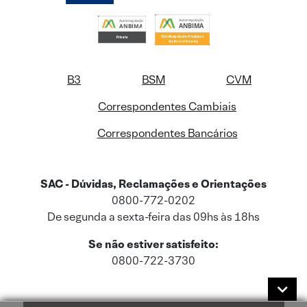
B3
BSM
CVM
Correspondentes Cambiais
Correspondentes Bancários
SAC - Dúvidas, Reclamações e Orientações
0800-772-0202
De segunda a sexta-feira das 09hs às 18hs
Se não estiver satisfeito:
0800-722-3730