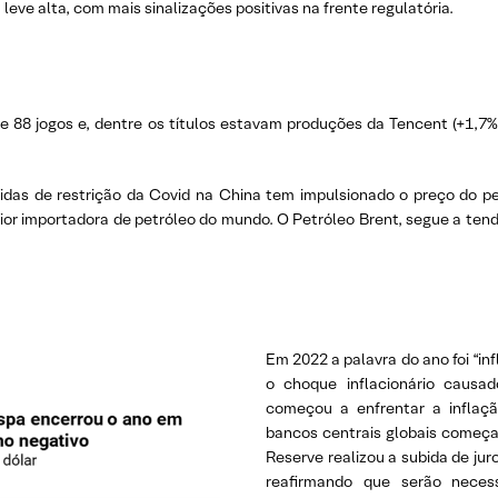
leve alta, com mais sinalizações positivas na frente regulatória.
de 88 jogos e, dentre os títulos estavam produções da Tencent (+1,7
didas de restrição da Covid na China tem impulsionado o preço do 
or importadora de petróleo do mundo. O Petróleo Brent, segue a tend
Em 2022 a palavra do ano foi “in
o choque inflacionário causa
começou a enfrentar a inflaçã
bancos centrais globais começa
Reserve realizou a subida de jur
reafirmando que serão neces