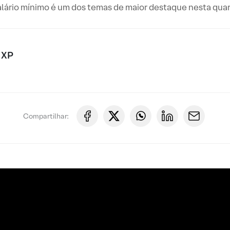
alário mínimo é um dos temas de maior destaque nesta quar
 XP
Compartilhar: