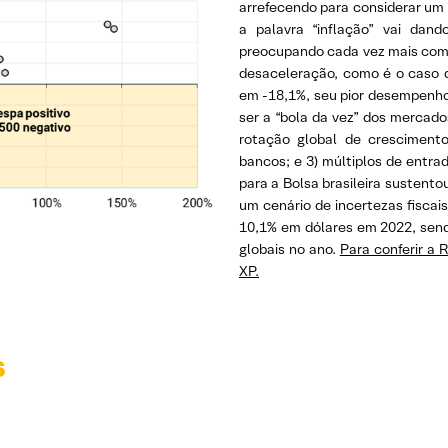
arrefecendo para considerar um a
a palavra “inflação” vai dan
preocupando cada vez mais com 
desaceleração, como é o caso 
em -18,1%, seu pior desempenho d
ser a “bola da vez” dos mercado
rotação global de crescimento
bancos; e 3) múltiplos de entrad
para a Bolsa brasileira sustent
um cenário de incertezas fisca
10,1% em dólares em 2022, sen
globais no ano.
Para conferir a 
XP.
s