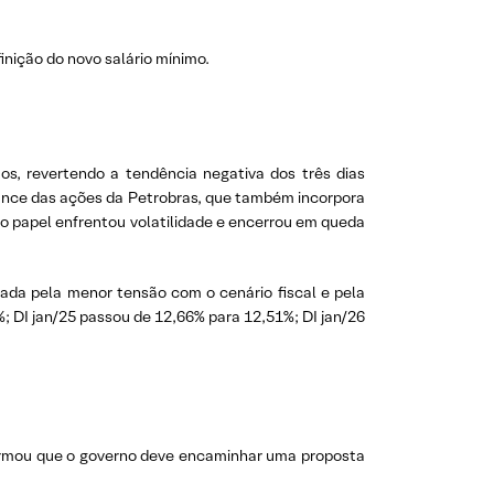
inição do novo salário mínimo.
s, revertendo a tendência negativa dos três dias
mance das ações da Petrobras, que também incorpora
o papel enfrentou volatilidade e encerrou em queda
ada pela menor tensão com o cenário fiscal e pela
; DI jan/25 passou de 12,66% para 12,51%; DI jan/26
irmou que o governo deve encaminhar uma proposta