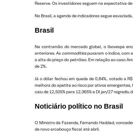
Reserve. Os investidores seguem na expectativa de s
No Brasil, a agenda de indicadores segue esvaziada,
Brasil
Na contramão do mercado global, o Ibovespa ence
anteriores. As
commodities
puxaram o índice, com a
a alta do preço do petróleo. Em relação ao caso A
de 2%.
Já o dólar fechou em queda de 0,84%, cotado a R$
melhora do apetite ao risco por ativos emergentes,
caiu de 12,505% para 12,365% e DI jan/27 regrediu 
Noticiário político no Brasil
O Ministro da Fazenda, Fernando Haddad, concede
de novo arcabouço fiscal até abril.