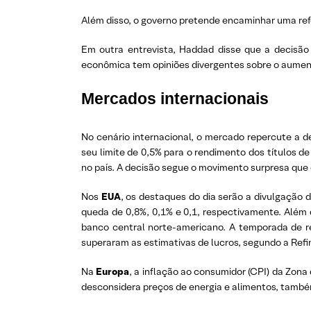
Além disso, o governo pretende encaminhar uma ref
Em outra entrevista, Haddad disse que a decisão 
econômica tem opiniões divergentes sobre o aumen
Mercados internacionais
No cenário internacional, o mercado repercute a de
seu limite de 0,5% para o rendimento dos títulos 
no país. A decisão segue o movimento surpresa que 
Nos
EUA
, os destaques do dia serão a divulgação 
queda de 0,8%, 0,1% e 0,1, respectivamente. Além d
banco central norte-americano. A temporada de r
superaram as estimativas de lucros, segundo a Refin
Na
Europa
, a inflação ao consumidor (CPI) da Zon
desconsidera preços de energia e alimentos, tamb