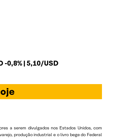
 -0,8% | 5,10/USD
oje
dores a serem divulgados nos Estados Unidos, com
ejo, produção industrial e o livro bege do Federal