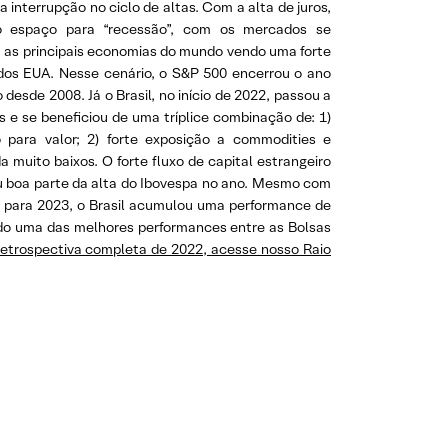
 interrupção no ciclo de altas. Com a alta de juros,
do espaço para “recessão”, com os mercados se
as principais economias do mundo vendo uma forte
dos EUA. Nesse cenário, o S&P 500 encerrou o ano
esde 2008. Já o Brasil, no início de 2022, passou a
s e se beneficiou de uma tríplice combinação de: 1)
 para valor; 2) forte exposição a commodities e
a muito baixos. O forte fluxo de capital estrangeiro
ou boa parte da alta do Ibovespa no ano. Mesmo com
is para 2023, o Brasil acumulou uma performance de
do uma das melhores performances entre as Bolsas
Retrospectiva completa de 2022, acesse nosso Raio