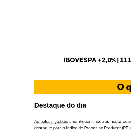
IBOVESPA +2,0% | 111
O q
Destaque do dia
As bolsas globais
amanhecem neutras nesta quarta
destaque para o Índice de Preços ao Produtor (PPI