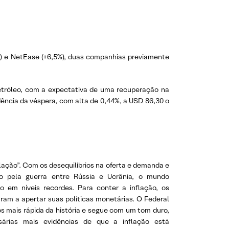
%) e NetEase (+6,5%), duas companhias previamente
petróleo, com a expectativa de uma recuperação na
ência da véspera, com alta de 0,44%, a USD 86,30 o
flação”. Com os desequilíbrios na oferta e demanda e
do pela guerra entre Rússia e Ucrânia, o mundo
o em níveis recordes. Para conter a inflação, os
ram a apertar suas políticas monetárias. O Federal
os mais rápida da história e segue com um tom duro,
sárias mais evidências de que a inflação está