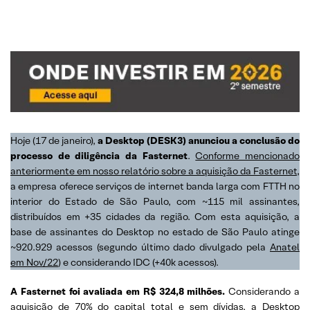
Hoje (17 de janeiro),
a Desktop (DESK3) anunciou a conclusão do
processo de diligência da Fasternet
.
Conforme mencionado
anteriormente em nosso relatório sobre a aquisição da Fasternet,
a empresa oferece serviços de internet banda larga com FTTH no
interior do Estado de São Paulo, com ~115 mil assinantes,
distribuídos em +35 cidades da região. Com esta aquisição, a
base de assinantes do Desktop no estado de São Paulo atinge
~920.929 acessos (segundo último dado divulgado pela
Anatel
em Nov/22
) e considerando IDC (+40k acessos).
A Fasternet foi avaliada em R$ 324,8 milhões.
Considerando a
aquisição de 70% do capital total e sem dívidas, a Desktop