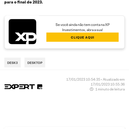
para o final de 2023.
Se você ainda não tem conta na XP
Investimentos, abra a sua!
CLIQUE AQUI
DESK3
DESKTOP
17/01/2023 10:54:35 • Atualizado em
17/01/2023 10:55:36
1 minuto de leitura