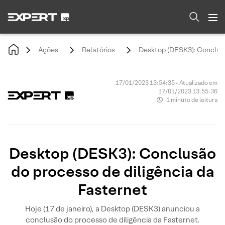
Ações
Relatórios
Desktop (DESK3): Conclusã
17/01/2023 13:54:35 • Atualizado em
17/01/2023 13:55:36
1 minuto de leitura
Desktop (DESK3): Conclusão
do processo de diligência da
Fasternet
Hoje (17 de janeiro), a Desktop (DESK3) anunciou a
conclusão do processo de diligência da Fasternet.