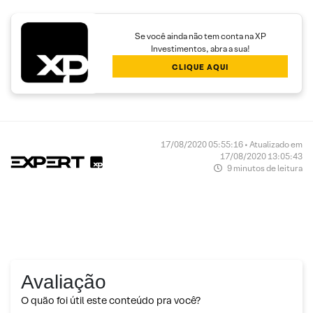
Se você ainda não tem conta na XP
Investimentos, abra a sua!
CLIQUE AQUI
17/08/2020 05:55:16 • Atualizado em
17/08/2020 13:05:43
9 minutos de leitura
Avaliação
O quão foi útil este conteúdo pra você?