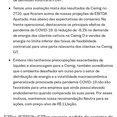
de demissão voluntária PDVP;
Temos uma avaliação mista dos resultados da Cemig no
2T20, que ficaram acima de nossas projeções de EBITDA
Ajustado, mas abaixo das expectativas do consenso. Na
frente operacional, destacamos os principais efeitos da
pandemia do COVID-19: (i) redução de -8,2% na demanda
de energia dos clientes cativos na Cemig D e vendas de
energia no limite inferior das faixas de flexibilidade
contratual para uma parte relevante dos clientes na Cemig
GT;
Embora não tenhamos preocupações exacerbadas de
liquidez e alavancagem para a Cemig, também acreditamos
que o ambiente desafiador em curso para o setor de
distribuição de energia e a volatilidade macroeconômica
generalizada provocada pela pandemia COVID-19 não são
favoráveis para uma empresa que ainda possuí elevado
endividamento quando comparada às suas pares. Por esses
motivos, mantemos nossa recomendação Neutra para as
ações, com preço-alvo de R$ 11/ação.