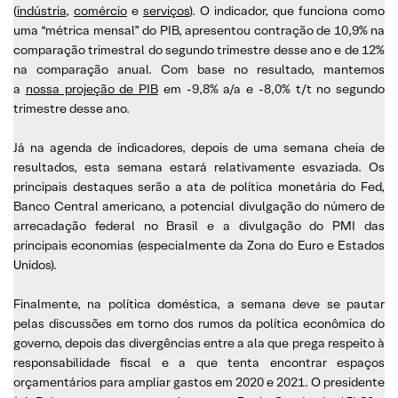
(
indústria
,
comércio
e
serviços
). O indicador, que funciona como
uma “métrica mensal” do PIB, apresentou contração de 10,9% na
comparação trimestral do segundo trimestre desse ano e de 12%
na comparação anual. Com base no resultado, mantemos
a
nossa projeção de PIB
em -9,8% a/a e -8,0% t/t no segundo
trimestre desse ano.
Já na agenda de indicadores, depois de uma semana cheia de
resultados, esta semana estará relativamente esvaziada. Os
principais destaques serão a ata de política monetária do Fed,
Banco Central americano, a potencial divulgação do número de
arrecadação federal no Brasil e a divulgação do PMI das
principais economias (especialmente da Zona do Euro e Estados
Unidos).
Finalmente, na política doméstica, a semana deve se pautar
pelas discussões em torno dos rumos da política econômica do
governo, depois das divergências entre a ala que prega respeito à
responsabilidade fiscal e a que tenta encontrar espaços
orçamentários para ampliar gastos em 2020 e 2021. O presidente