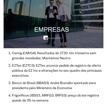
Cemig (CMIG4): Resultados do 2T20: Um trimestre sem
grandes novidades; Mantemos Neutro
EZTec (EZTC3): EZTec anuncia pedido de registro da oferta
pública da EZ Inc e alterações no seu quadro dos principais
executivos
Banco do Brasil (BBAS3): André Brandão apontado para
presidente pelo Ministério da Economia
Frigoríficos (JBSS3, MRFG3, BRFS3): preço do boi registra
queda de 3% na semana