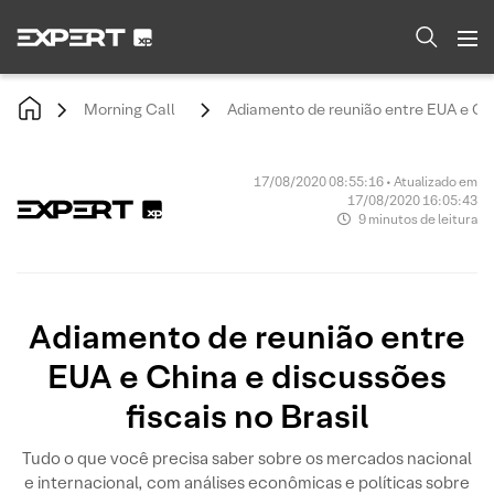
Morning Call
Adiamento de reunião entre EUA e Chin
17/08/2020 08:55:16 • Atualizado em
17/08/2020 16:05:43
9 minutos de leitura
Adiamento de reunião entre
EUA e China e discussões
fiscais no Brasil
Tudo o que você precisa saber sobre os mercados nacional
e internacional, com análises econômicas e políticas sobre