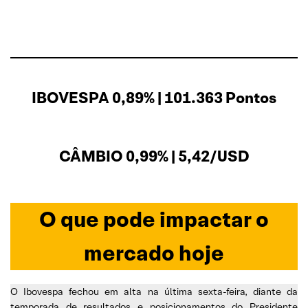
IBOVESPA 0,89% | 101.363 Pontos
CÂMBIO 0,99% | 5,42/USD
O que pode impactar o
mercado hoje
O Ibovespa fechou em alta na última sexta-feira, diante da
temporada de resultados e posicionamentos do Presidente