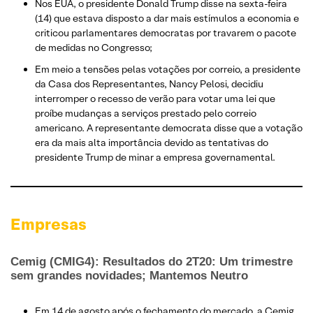
Nos EUA, o presidente Donald Trump disse na sexta-feira
(14) que estava disposto a dar mais estímulos a economia e
criticou parlamentares democratas por travarem o pacote
de medidas no Congresso;
Em meio a tensões pelas votações por correio, a presidente
da Casa dos Representantes, Nancy Pelosi, decidiu
interromper o recesso de verão para votar uma lei que
proíbe mudanças a serviços prestado pelo correio
americano. A representante democrata disse que a votação
era da mais alta importância devido as tentativas do
presidente Trump de minar a empresa governamental.
Empresas
Cemig (CMIG4): Resultados do 2T20: Um trimestre
sem grandes novidades; Mantemos Neutro
Em 14 de agosto após o fechamento do mercado, a Cemig