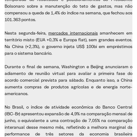
Bolsonaro sobre a manutenção do teto de gastos, mas não
compensou a queda de 1,4% do índice na semana, que fechou aos
101.363 pontos.
Nesta segunda-feira,
mercados internacionais
amanhecem em
território misto (EUA +0,3% e Europa flat), sem grandes eventos.
Na China (+2,3%), o governo injeta US$ 100bi em empréstimos
para o sistema bancário.
Durante o final de semana, Washington e Beijing anunciaram o
adiamento de reunião virtual para avaliar a primeira fase do
acordo comercial prevista para sábado. Enquanto isso, a China
aumenta compras de produtos agrícolas e de energia norte-
americanos.
No Brasil, o índice de atividade econômica do Banco Central
(IBC-Br) apresentou expansão de 4,9% na comparação mensal de
junho, o equivalente a uma contração de 7,05% na comparação
interanual desse mesmo mês, refletindo a melhora marginal da
performance de três setores da economia brasileira