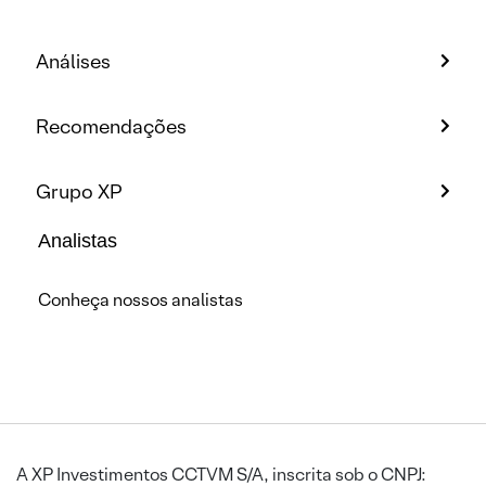
Análises
Recomendações
Grupo XP
Analistas
Conheça nossos analistas
A XP Investimentos CCTVM S/A, inscrita sob o CNPJ: