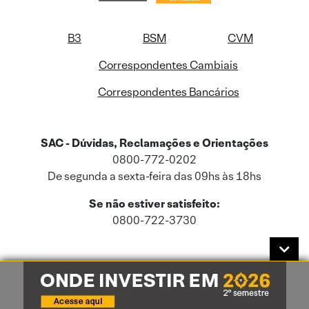
B3
BSM
CVM
Correspondentes Cambiais
Correspondentes Bancários
SAC - Dúvidas, Reclamações e Orientações
0800-772-0202
De segunda a sexta-feira das 09hs às 18hs
Se não estiver satisfeito:
0800-722-3730
Este site usa cookies e dados pessoais de acordo com a nossa
Política de
Cookies
e a nossa
Política de Privacidade
.