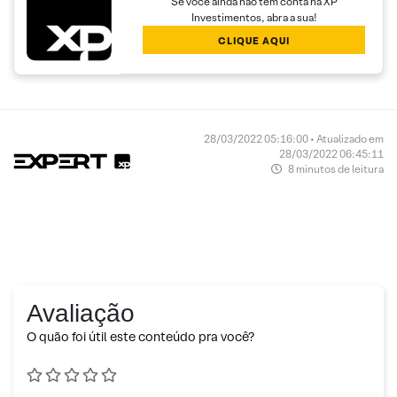
Se você ainda não tem conta na XP
Investimentos, abra a sua!
CLIQUE AQUI
28/03/2022 05:16:00 • Atualizado em
28/03/2022 06:45:11
8 minutos de leitura
Avaliação
O quão foi útil este conteúdo pra você?