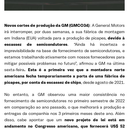
Novos cortes de produção da
GM (GMCO34)
: A General Motors
irá interromper, por duas semanas, a sua fábrica de montagem
em Indiana (EUA) voltada para a produção de picapes,
devido à
escassez de semicondutores
. “Ainda há incerteza e
imprevisibilidade na base de fornecimento de semicondutores, e
estamos trabalhando ativamente com nossos fornecedores para
mitigar possíveis problemas no futuro”, afirmou a GM na última
sexta-feira
. Esta é a primeira vez que a montadora norte
americana fecha temporariamente a porta de uma fábrica de
picapes, por conta da escassez de chips
, desde agosto de 2021.
No entanto, a GM observou uma maior consistência no
fornecimento de semicondutores no primeiro semestre de 2022
em comparação ao ano passado, o que melhorará a produção e
entregas da companhia nos 3 primeiros meses deste ano. Além
disso, cabe apontar que um
novo projeto de lei está em
andamento no Congresso americano, que fornecerá US$ 52