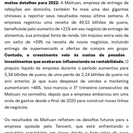
muitos detalhes para 2022:
A Meituan, empresa de entrega de
refeições em domicílio, também foi mais uma das gigantes
chinesas a reportar seus resultados nessa última semana. A
empresa registrou uma receita de 49,52 bilhões de yuans,
beneficiada pelo aumento de +21% em seu negócio de entrega de
alimentos, sua principal fonte de renda. Um impulso extra veio de
um salto de +59% na receita de novos negócios, incluindo
entrega de supermercado e ofertas de compra em grupo.
Contudo, o crescimento veio às custas de pesados ​​
investimentos que acabaram influenciando na rentabilidade.
O
prejuízo líquido da empresa durante o período aumentou para
5,34 bilhões de yuans, de uma perda de 2,24 bilhões de yuans no
ano anterior, já que suas despesas de vendas e marketing
aumentaram +46%. Isso marcou o 5º trimestre consecutivo da
Meituan no vermelho, depois que a empresa embarcou em uma
onda de gastos desde o final de 2020 para construir novas linhas
de negócios.
Os resultados da Meituan refletem os desafios futuros para a
empresa apoiada pela Tencent, que está enfrentando o
escrutínio regulatório em áreas desde o bem-estar de seus