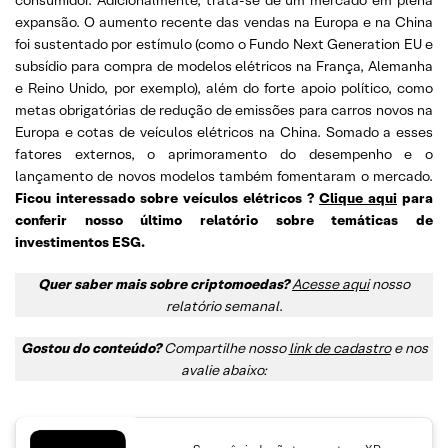
consumidor. Adicionalmente, trata-se de um mercado em plena
expansão. O aumento recente das vendas na Europa e na China
foi sustentado por estímulo (como o Fundo Next Generation EU e
subsídio para compra de modelos elétricos na França, Alemanha
e Reino Unido, por exemplo), além do forte apoio político, como
metas obrigatórias de redução de emissões para carros novos na
Europa e cotas de veículos elétricos na China. Somado a esses
fatores externos, o aprimoramento do desempenho e o
lançamento de novos modelos também fomentaram o mercado.
Ficou interessado sobre veículos elétricos ?
Clique aqui
para
conferir nosso último relatório sobre temáticas de
investimentos ESG.
Quer saber mais sobre criptomoedas?
Acesse aqui
nosso
relatório semanal
.
Gostou do conteúdo?
Compartilhe nosso
link de cadastro
e nos
avalie abaixo: