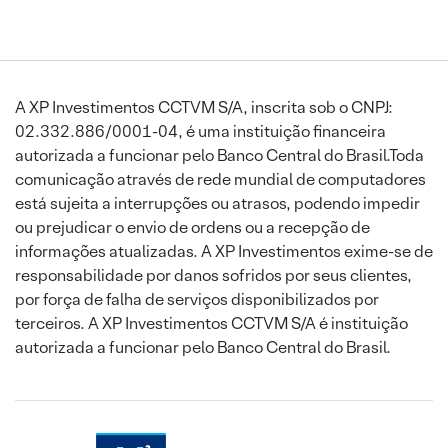
A XP Investimentos CCTVM S/A, inscrita sob o CNPJ:
02.332.886/0001-04, é uma instituição financeira
autorizada a funcionar pelo Banco Central do Brasil.Toda
comunicação através de rede mundial de computadores
está sujeita a interrupções ou atrasos, podendo impedir
ou prejudicar o envio de ordens ou a recepção de
informações atualizadas. A XP Investimentos exime-se de
responsabilidade por danos sofridos por seus clientes,
por força de falha de serviços disponibilizados por
terceiros. A XP Investimentos CCTVM S/A é instituição
autorizada a funcionar pelo Banco Central do Brasil.