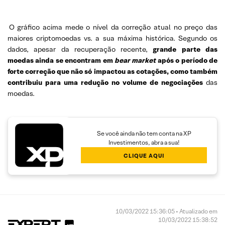
O gráfico acima mede o nível da correção atual no preço das
maiores criptomoedas vs. a sua máxima histórica. Segundo os
dados, apesar da recuperação recente,
grande parte das
moedas ainda se encontram em
bear market
após o período de
forte correção que não só impactou as cotações, como também
contribuiu para uma redução no volume de negociações
das
moedas.
Se você ainda não tem conta na XP
Investimentos, abra a sua!
CLIQUE AQUI
10/03/2022 15:36:05 • Atualizado em
10/03/2022 15:38:52