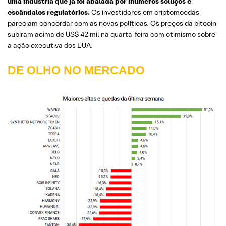
uma indústria que já foi abalada por inúmeros soluços e
escândalos regulatórios.
Os investidores em criptomoedas
pareciam concordar com as novas políticas. Os preços da bitcoin
subiram acima de US$ 42 mil na quarta-feira com otimismo sobre
a ação executiva dos EUA.
DE OLHO NO MERCADO