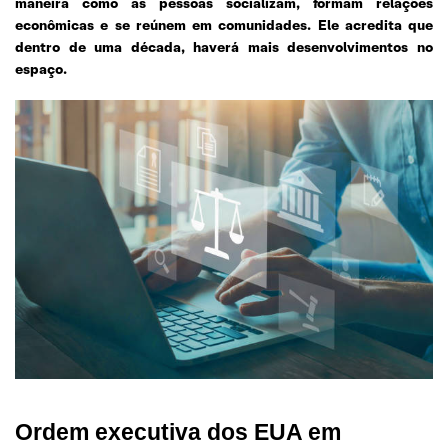
maneira como as pessoas socializam, formam relações
econômicas e se reúnem em comunidades. Ele acredita que
dentro de uma década, haverá mais desenvolvimentos no
espaço.
Ordem executiva dos EUA em