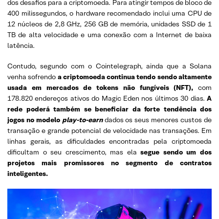
dos desafios para a criptomoeda. Para atingir tempos de bloco de
400 milissegundos, o hardware recomendado inclui uma CPU de
12 núcleos de 2,8 GHz, 256 GB de memória, unidades SSD de 1
TB de alta velocidade e uma conexão com a Internet de baixa
latência.
Contudo, segundo com o Cointelegraph, ainda que a Solana
venha sofrendo
a criptomoeda continua tendo sendo altamente
usada em mercados de tokens não fungíveis (NFT),
com
178.820 endereços ativos do Magic Eden nos últimos 30 dias.
A
rede poderá também se beneficiar da forte tendência dos
jogos no modelo
play-to-earn
dados os seus menores custos de
transação e grande potencial de velocidade nas transações. Em
linhas gerais, as dificuldades encontradas pela criptomoeda
dificultam o seu crescimento, mas ela
segue sendo um dos
projetos mais promissores no segmento de contratos
inteligentes.