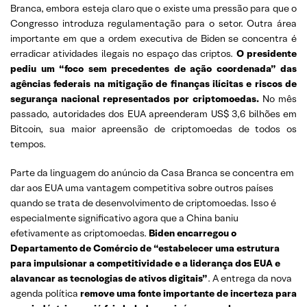
Branca, embora esteja claro que o existe uma pressão para que o
Congresso introduza regulamentação para o setor. Outra área
importante em que a ordem executiva de Biden se concentra é
erradicar atividades ilegais no espaço das criptos.
O presidente
pediu um “foco sem precedentes de ação coordenada” das
agências federais na mitigação de finanças ilícitas e riscos de
segurança nacional representados por criptomoedas.
No mês
passado, autoridades dos EUA apreenderam US$ 3,6 bilhões em
Bitcoin, sua maior apreensão de criptomoedas de todos os
tempos.
Parte da linguagem do anúncio da Casa Branca se concentra em
dar aos EUA uma vantagem competitiva sobre outros países
quando se trata de desenvolvimento de criptomoedas. Isso é
especialmente significativo agora que a China baniu
efetivamente as criptomoedas.
Biden encarregou o
Departamento de Comércio de “estabelecer uma estrutura
para impulsionar a competitividade e a liderança dos EUA e
alavancar as tecnologias de ativos digitais”
. A entrega da nova
agenda política
remove uma fonte importante de incerteza para