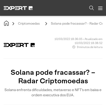
Criptomoedas
Solana pode fracassar? - Radar Cr
10/03/2022 18:36:05 • Atualizado em
10/03/2022 18:38:52
9 minutos de leitura
Solana pode fracassar? –
Radar Criptomoedas
Solana enfrenta dificuldades, metaverso e NFT's em baixa e
ordem executiva dos EUA.