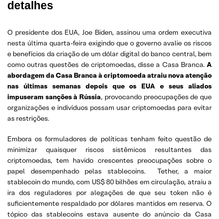
detalhes
O presidente dos EUA, Joe Biden, assinou uma ordem executiva
nesta última quarta-feira exigindo que o governo avalie os riscos
e benefícios da criação de um dólar digital do banco central, bem
como outras questões de criptomoedas, disse a Casa Branca.
A
abordagem da Casa Branca à criptomoeda atraiu nova atenção
nas últimas semanas depois que os EUA e seus aliados
impuseram sanções à Rússia
, provocando preocupações de que
organizações e indivíduos possam usar criptomoedas para evitar
as restrições.
Embora os formuladores de políticas tenham feito questão de
minimizar quaisquer riscos sistêmicos resultantes das
criptomoedas, tem havido crescentes preocupações sobre o
papel desempenhado pelas stablecoins. Tether, a maior
stablecoin do mundo, com US$ 80 bilhões em circulação, atraiu a
ira dos reguladores por alegações de que seu token não é
suficientemente respaldado por dólares mantidos em reserva. O
tópico das stablecoins estava ausente do anúncio da Casa