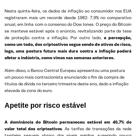
Nesta quinta-feira, os dados da inflação ao consumidor nos EUA
registraram mais um recorde desde 1982: 7,9% no comparativo
anual, em linha com o consenso do Dow Jones. O preço do Bitcoin
se manteve estável após o anúncio, revitalizando parte da tese
de proteção contra a inflação. Por outro lado,
a percepção,
como um todo, dos criptoativos segue sendo de ativos de risco,
logo, uma postura futura mais dura contra a inflação poderá
afetar a indústria, como vimos nas semanas anteriores.
Além disso, o Banco Central Europeu apresentou uma postura
um pouco mais contracionista anunciando o fim da compra de
títulos de dívida no terceiro trimestre deste ano, dado a inflação
elevada da zona do euro.
Apetite por risco estável
A dominância do Bitcoin permaneceu estável em 40,7% do
valor total dos criptoativos
. As tarifas de transações da rede
também seguem abaixo dos níveis médios, sugerindo pouco