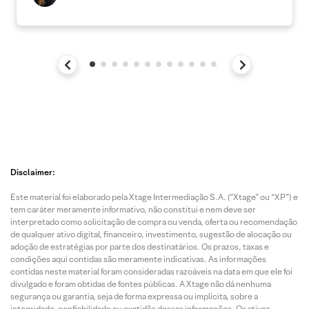
Disclaimer:
Este material foi elaborado pela Xtage Intermediação S.A. (“Xtage” ou “XP”) e
tem caráter meramente informativo, não constitui e nem deve ser
interpretado como solicitação de compra ou venda, oferta ou recomendação
de qualquer ativo digital, financeiro, investimento, sugestão de alocação ou
adoção de estratégias por parte dos destinatários. Os prazos, taxas e
condições aqui contidas são meramente indicativas. As informações
contidas neste material foram consideradas razoáveis na data em que ele foi
divulgado e foram obtidas de fontes públicas. A Xtage não dá nenhuma
segurança ou garantia, seja de forma expressa ou implícita, sobre a
integridade, confiabilidade ou exatidão dessas informações. Os ativos,