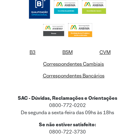
B3
BSM
CVM
Correspondentes Cambiais
Correspondentes Bancários
SAC - Dúvidas, Reclamações e Orientações
0800-772-0202
De segunda a sexta-feira das 09hs às 18hs
Se não estiver satisfeito:
0800-722-3730