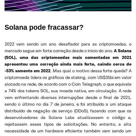
Solana pode fracassar?
2022 vem sendo um ano desafiador para as criptomoedas, o
mercado segue em forte correção desde o início do ano.
A Solana
(SOL), uma das criptomoedas mais comentadas em 2021
apresentou uma correção ainda mais forte, caindo cerca de
-53% somente em 2022
. Mas qual o motivo dessa forte queda? A
criptomoeda lidera os gráficos de staking, com US$35bi em valor
alocado na rede, de acordo com o Coin Telegraph, o que equivale
a 74% dos tokens SOL, sua moeda nativa, em circulação. A rede
vem enfrentando diversas interrupções desde o final de 2021,
sendo o último no dia 7 de janeiro, e foi atribuído a um ataque
distribuído de negação de serviço (DDoS), fazendo com que os
desenvolvedores da Solana Labs atualizassem o código e,
rejeitassem esses tipos de solicitações. No entanto, a alta
necessidade de um hardware eficiente também vem sendo um