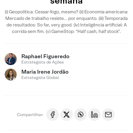
semana
(i) Geopolítica: Cessar-fogo, mesmo? (ii) Economia americana:
Mercado de trabalho resiste... por enquanto. (iii) Temporada
de resultados: So far, very good. (iv) Inteligência artificial: A
corrida sem fim. (v) GameStop: “Half cash, half stock”.
Raphael Figueredo
Estrategista de Ações
Maria Irene Jordão
Estrategista Global
Compartilhar: