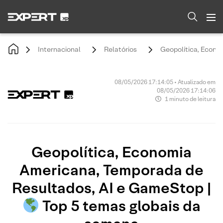
Internacional
Relatórios
Geopolítica, Econo
08/05/2026 17:14:05 • Atualizado em
08/05/2026 17:14:06
1 minuto de leitura
Geopolítica, Economia
Americana, Temporada de
Resultados, AI e GameStop |
Top 5 temas globais da