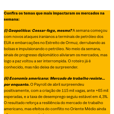
Confira os temas que mais impactaram os mercados na
semana:
(i) Geopolítica: Cessar-fogo, mesmo?
A semana começou
com novos ataques iranianos a terminais de petróleo dos
EUA e embarcações no Estreito de Ormuz, derrubando as
bolsas e impulsionando o petróleo. No meio da semana,
sinais de progresso diplomático aliviaram os mercados, mas
logo a paz voltou a ser interrompida. O roteiro já é
conhecido, mas não deixa de surpreender.
(ii) Economia americana:
Mercado de trabalho resiste…
p
or enquanto
.
O Payroll de abril surpreendeu
positivamente, com a criação de 115 mil vagas, ante +65 mil
esperadas, e a taxa de desemprego seguiu estável em 4,3%.
O resultado reforça a resiliência do mercado de trabalho
americano, mas efeitos do conflito no Oriente Médio ainda