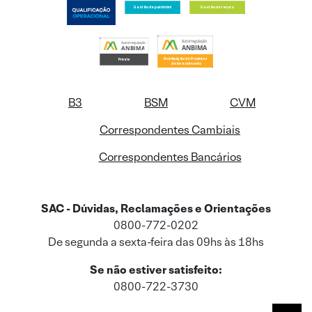
B3
BSM
CVM
Correspondentes Cambiais
Correspondentes Bancários
SAC - Dúvidas, Reclamações e Orientações
0800-772-0202
De segunda a sexta-feira das 09hs às 18hs
Se não estiver satisfeito:
0800-722-3730