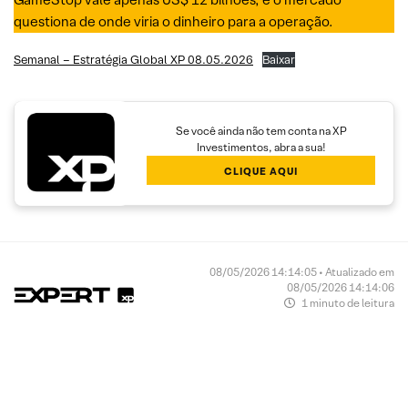
questiona de onde viria o dinheiro para a operação.
Semanal – Estratégia Global XP 08.05.2026
Baixar
Se você ainda não tem conta na XP
Investimentos, abra a sua!
CLIQUE AQUI
08/05/2026 14:14:05 • Atualizado em
08/05/2026 14:14:06
1 minuto de leitura