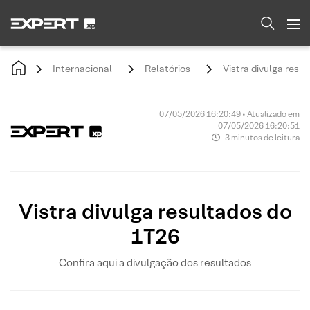
Internacional
Relatórios
Vistra divulga resu
07/05/2026 16:20:49 • Atualizado em
07/05/2026 16:20:51
3 minutos de leitura
Vistra divulga resultados do
1T26
Confira aqui a divulgação dos resultados