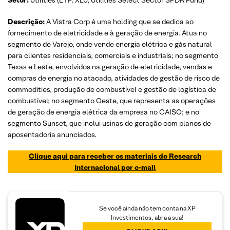
Setor:
Utilities (ETF: XLU, Utilities Select Sector SPDR Fund)
Descrição:
A Vistra Corp é uma holding que se dedica ao
fornecimento de eletricidade e à geração de energia. Atua no
segmento de Varejo, onde vende energia elétrica e gás natural
para clientes residenciais, comerciais e industriais; no segmento
Texas e Leste, envolvidos na geração de eletricidade, vendas e
compras de energia no atacado, atividades de gestão de risco de
commodities, produção de combustível e gestão de logística de
combustível; no segmento Oeste, que representa as operações
de geração de energia elétrica da empresa no CAISO; e no
segmento Sunset, que inclui usinas de geração com planos de
aposentadoria anunciados.
Clique aqui para receber os materiais do Research
Internacional por e-mail
Se você ainda não tem conta na XP
Investimentos, abra a sua!