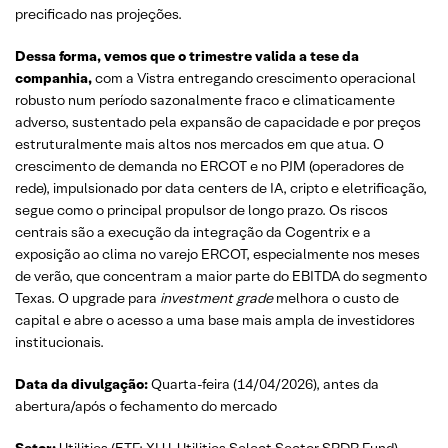
precificado nas projeções.
Dessa forma, vemos que o trimestre valida a tese da
companhia,
com a Vistra entregando crescimento operacional
robusto num período sazonalmente fraco e climaticamente
adverso, sustentado pela expansão de capacidade e por preços
estruturalmente mais altos nos mercados em que atua. O
crescimento de demanda no ERCOT e no PJM (operadores de
rede), impulsionado por data centers de IA, cripto e eletrificação,
segue como o principal propulsor de longo prazo. Os riscos
centrais são a execução da integração da Cogentrix e a
exposição ao clima no varejo ERCOT, especialmente nos meses
de verão, que concentram a maior parte do EBITDA do segmento
Texas. O upgrade para
investment grade
melhora o custo de
capital e abre o acesso a uma base mais ampla de investidores
institucionais.
Data da divulgação:
Quarta-feira (14/04/2026), antes da
abertura/após o fechamento do mercado