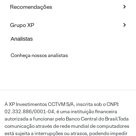
Recomendações
Grupo XP
Analistas
Conheça nossos analistas
A XP Investimentos CCTVM S/A, inscrita sob o CNPJ:
02.332.886/0001-04, é uma instituição financeira
autorizada a funcionar pelo Banco Central do Brasil.Toda
comunicação através de rede mundial de computadores
está sujeita a interrupções ou atrasos, podendo impedir