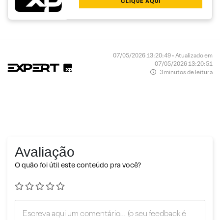
CLIQUE AQUI
07/05/2026 13:20:49 • Atualizado em
07/05/2026 13:20:51
3 minutos de leitura
Avaliação
O quão foi útil este conteúdo pra você?