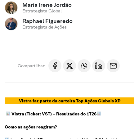
Maria Irene Jordão
Estrategista Global
Raphael Figueredo
Estrategista de Ações
Compartilhar:
Vistra faz parte da carteira Top Ações Globais XP
Vistra (Ticker: VST)
– Resultados do 1T26
Como as ações reagiram?