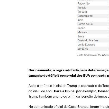
Curiosamente, a regra adotada para determinação 
tamanho do déficit comercial dos EUA com cada p
Após o anúncio inicial de Trump, o secretário do T
do dia 5 de abril.
Para a China, por exemplo, Bessen
Trump também anunciou o fim da isenção de imposto
No comunicado oficial da Casa Branca, foram incluído