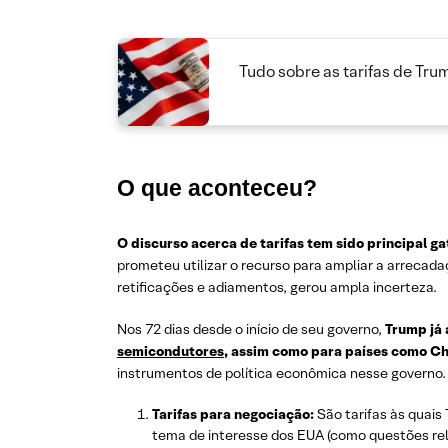
Tudo sobre as tarifas de Tru
O que aconteceu?
O discurso acerca de tarifas tem sido principal g
prometeu utilizar o recurso para ampliar a arrecada
retificações e adiamentos, gerou ampla incerteza.
Nos 72 dias desde o início de seu governo,
Trump já 
semicondutores
, assim como para países como C
instrumentos de política econômica nesse governo. I
Tarifas para negociação:
São tarifas às quais
tema de interesse dos EUA (como questões re