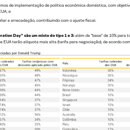
os de implementação de política econômica doméstica, com objetivo 
EUA; e
iar a arrecadação, contribuindo com o ajuste fiscal.
ration Day” são um misto do tipo 1 e 3:
além da “base” de 10% para tod
 EUA terão alíquota mais alta (tarifa para negociação), de acordo com