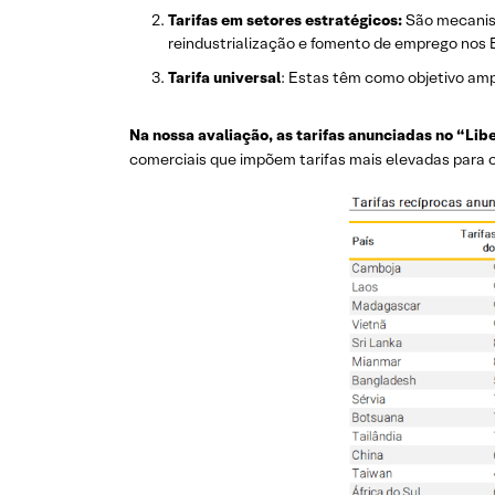
Tarifas em setores estratégicos:
São mecanism
reindustrialização e fomento de emprego nos 
Tarifa universal
: Estas têm como objetivo ampl
Na nossa avaliação, as tarifas anunciadas no “Libe
comerciais que impõem tarifas mais elevadas para os