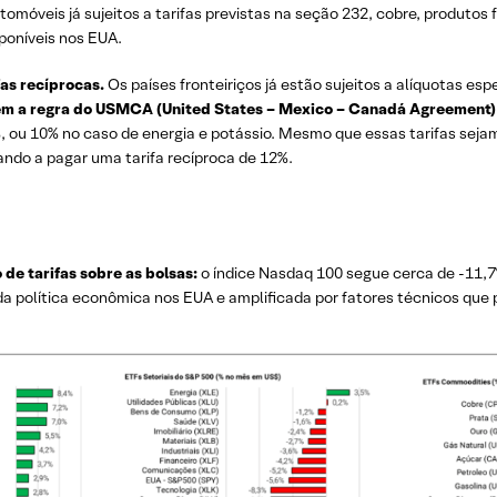
tomóveis já sujeitos a tarifas previstas na seção 232, cobre, produtos
sponíveis nos EUA.
as recíprocas.
Os países fronteiriços já estão sujeitos a alíquotas esp
 a regra do USMCA (United States – Mexico – Canadá Agreement) c
, ou 10% no caso de energia e potássio. Mesmo que essas tarifas sej
ndo a pagar uma tarifa recíproca de 12%.
de tarifas sobre as bolsas:
o índice Nasdaq 100 segue cerca de -11,7
da política econômica nos EUA e amplificada por fatores técnicos qu