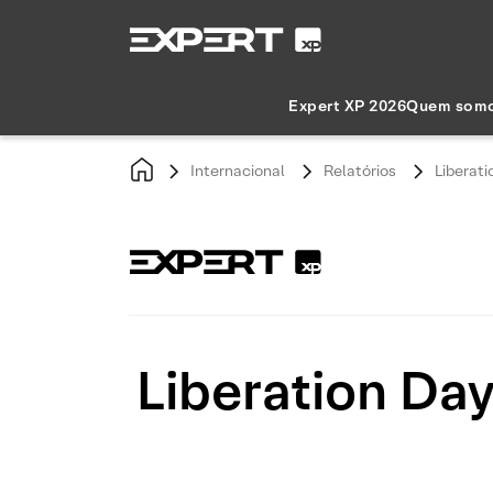
Expert XP 2026
Quem som
Internacional
Relatórios
Liberati
Liberation Day