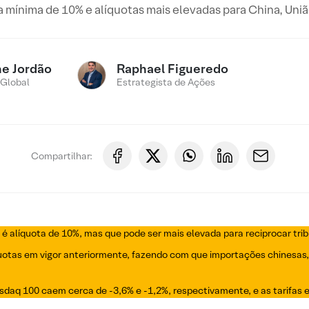
fa mínima de 10% e alíquotas mais elevadas para China, Uni
ne Jordão
Raphael Figueredo
 Global
Estrategista de Ações
Compartilhar:
 é alíquota de 10%, mas que pode ser mais elevada para reciprocar tri
quotas em vigor anteriormente, fazendo com que importações chinesas,
daq 100 caem cerca de -3,6% e -1,2%, respectivamente, e as tarifas ent