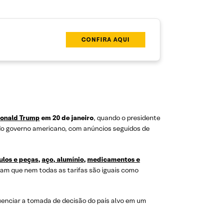
CONFIRA AQUI
Donald Trump
em 20 de janeiro
, quando o presidente
o do governo americano, com anúncios seguidos de
ulos e peças
,
aço, alumínio
,
medicamentos e
ram que nem todas as tarifas são iguais como
uenciar a tomada de decisão do país alvo em um