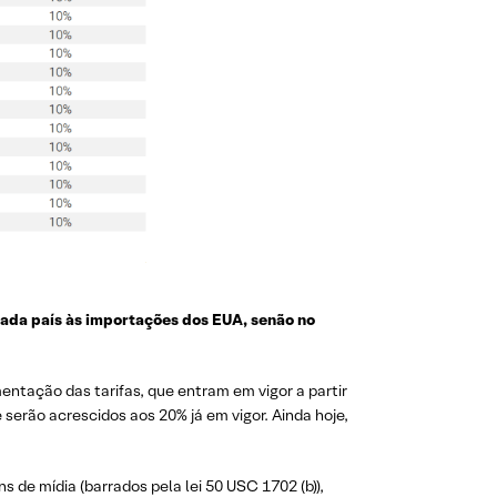
cada país às importações dos EUA, senão no
entação das tarifas, que entram em vigor a partir
serão acrescidos aos 20% já em vigor. Ainda hoje,
s de mídia (barrados pela lei 50 USC 1702 (b)),