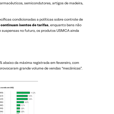
 farmacêuticos, semicondutores, artigos de madeira,
ecíficas condicionadas a políticas sobre controle de
ontinuam isentos de tarifas
, enquanto bens não
am suspensas no futuro, os produtos USMCA ainda
% abaixo da máxima registrada em fevereiro, com
e provocaram grande volume de vendas “mecânicas”.