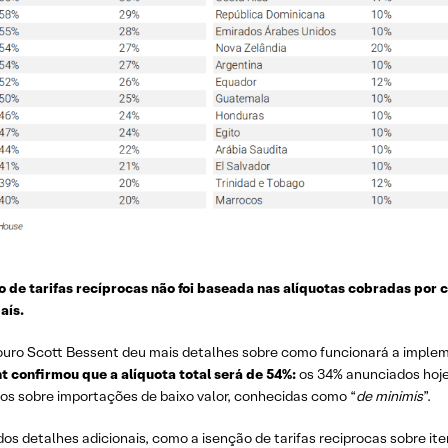
de tarifas recíprocas não foi baseada nas alíquotas cobradas por 
aís.
esouro Scott Bessent deu mais detalhes sobre como funcionará a implem
t confirmou que a alíquota total será de 54%:
os 34% anunciados hoje 
s sobre importações de baixo valor, conhecidas como “
de minimis
”.
s detalhes adicionais, como a isenção de tarifas reciprocas sobre iten