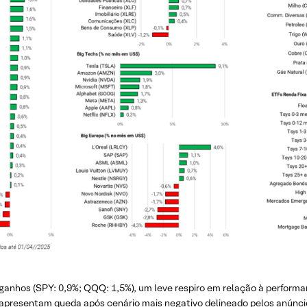
am ganhos (SPY: 0,9%; QQQ: 1,5%), um leve respiro em relação à perfor
apresentam queda após cenário mais negativo delineado pelos anúnci