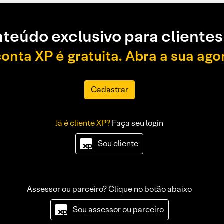
teúdo exclusivo para clientes
conta XP é gratuita. Abra a sua ago
Cadastrar
Já é cliente XP?
Faça seu login
Sou cliente
Assessor ou parceiro? Clique no botão abaixo
Sou assessor ou parceiro