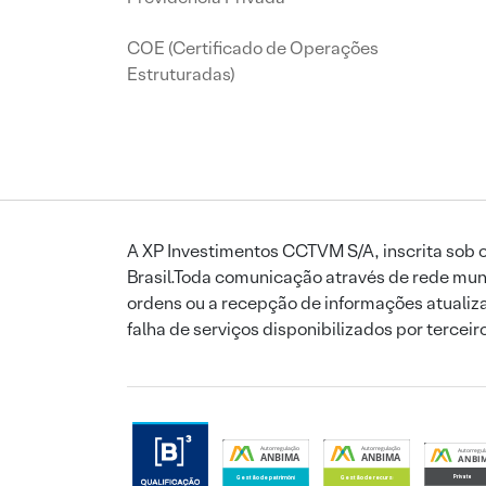
COE (Certificado de Operações
Estruturadas)
A XP Investimentos CCTVM S/A, inscrita sob o
Brasil.Toda comunicação através de rede mund
ordens ou a recepção de informações atualiza
falha de serviços disponibilizados por tercei