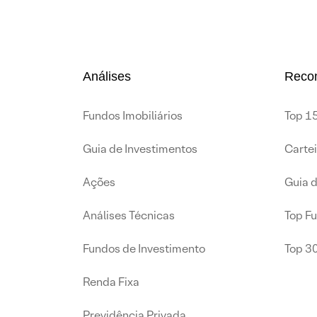
Análises
Reco
Fundos Imobiliários
Top 15
Guia de Investimentos
Carte
Ações
Guia 
Análises Técnicas
Top F
Fundos de Investimento
Top 3
Renda Fixa
Previdência Privada