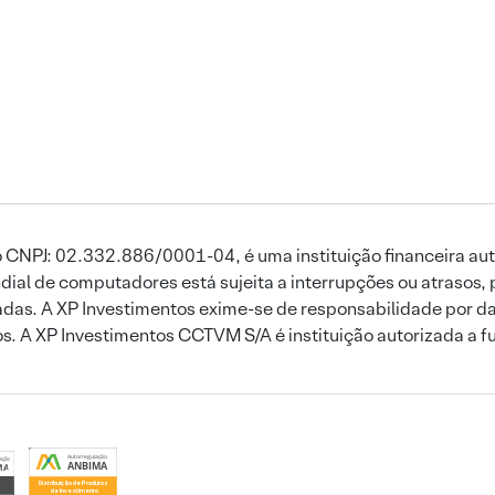
 CNPJ: 02.332.886/0001-04, é uma instituição financeira aut
ial de computadores está sujeita a interrupções ou atrasos, 
das. A XP Investimentos exime-se de responsabilidade por dan
ros. A XP Investimentos CCTVM S/A é instituição autorizada a f