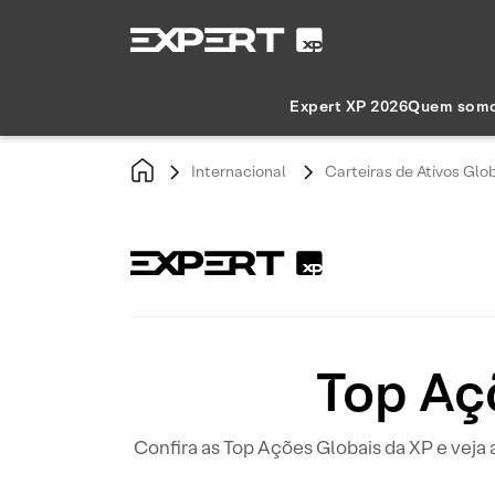
Expert XP 2026
Quem som
Internacional
Carteiras de Ativos Glo
Top Aç
Confira as Top Ações Globais da XP e veja