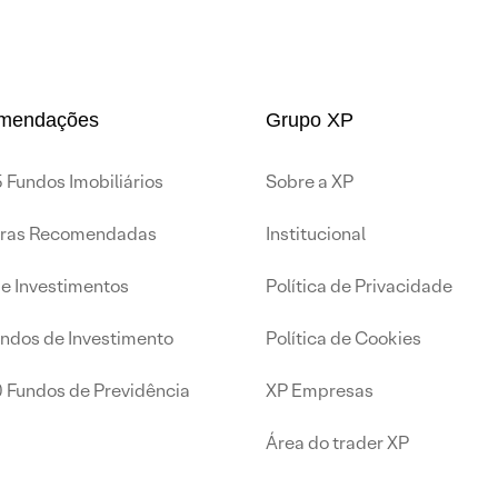
mendações
Grupo XP
 Fundos Imobiliários
Sobre a XP
iras Recomendadas
Institucional
de Investimentos
Política de Privacidade
undos de Investimento
Política de Cookies
0 Fundos de Previdência
XP Empresas
Área do trader XP