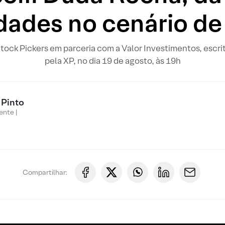
dades no cenário de 
tock Pickers em parceria com a Valor Investimentos, escr
pela XP, no dia 19 de agosto, às 19h
 Pinto
ente |
Compartilhar: