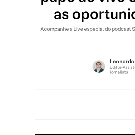
as oportuni
Acompanhe a Live especial do podcast S
Leonardo
Editor-Assist
Jornalista