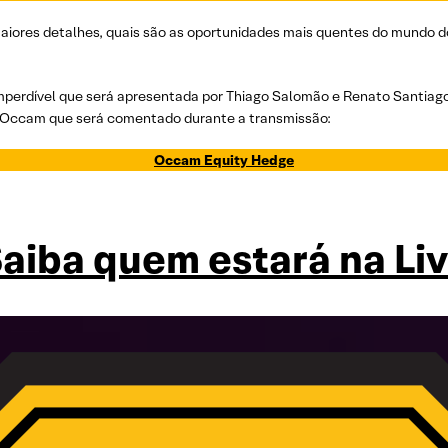
maiores detalhes, quais são as oportunidades mais quentes do mundo do
imperdível que será apresentada por Thiago Salomão e Renato Santiag
da Occam que será comentado durante a transmissão:
Occam Equity Hedge
aiba quem estará na Li