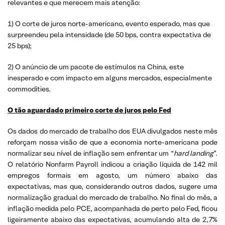
relevantes e que merecem mais atenção:
1) O corte de juros norte-americano, evento esperado, mas que
surpreendeu pela intensidade (de 50 bps, contra expectativa de
25 bps);
2) O anúncio de um pacote de estímulos na China, este
inesperado e com impacto em alguns mercados, especialmente
commodities.
O tão aguardado primeiro corte de juros pelo Fed
Os dados do mercado de trabalho dos EUA divulgados neste mês
reforçam nossa visão de que a economia norte-americana pode
normalizar seu nível de inflação sem enfrentar um “
hard landing
”.
O relatório Nonfarm Payroll indicou a criação líquida de 142 mil
empregos formais em agosto, um número abaixo das
expectativas, mas que, considerando outros dados, sugere uma
normalização gradual do mercado de trabalho. No final do mês, a
inflação medida pelo PCE, acompanhada de perto pelo Fed, ficou
ligeiramente abaixo das expectativas, acumulando alta de 2,7%