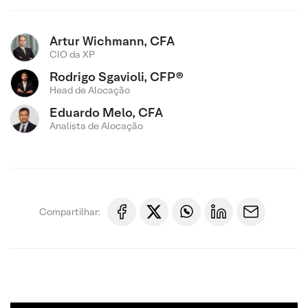
Artur Wichmann, CFA
CIO da XP
Rodrigo Sgavioli, CFP®
Head de Alocação
Eduardo Melo, CFA
Analista de Alocação
Compartilhar: