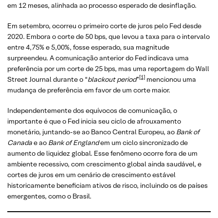
em 12 meses, alinhada ao processo esperado de desinflação.
Em setembro, ocorreu o primeiro corte de juros pelo Fed desde
2020. Embora o corte de 50 bps, que levou a taxa para o intervalo
entre 4,75% e 5,00%, fosse esperado, sua magnitude
surpreendeu. A comunicação anterior do Fed indicava uma
preferência por um corte de 25 bps, mas uma reportagem do Wall
[1]
Street Journal durante o “
blackout period
”
mencionou uma
mudança de preferência em favor de um corte maior.
Independentemente dos equívocos de comunicação, o
importante é que o Fed inicia seu ciclo de afrouxamento
monetário, juntando-se ao Banco Central Europeu, ao
Bank of
Canada
e ao
Bank of England
em um ciclo sincronizado de
aumento de liquidez global. Esse fenômeno ocorre fora de um
ambiente recessivo, com crescimento global ainda saudável, e
cortes de juros em um cenário de crescimento estável
historicamente beneficiam ativos de risco, incluindo os de países
emergentes, como o Brasil.