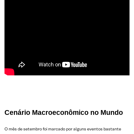
Cenário Macroeconômico no Mundo
O mês de setembro foi marcado por alguns eventos bastante