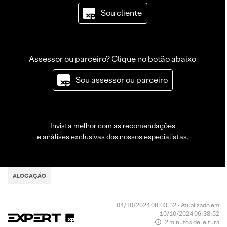
Sou cliente
Assessor ou parceiro? Clique no botão abaixo
Sou assessor ou parceiro
Invista melhor com as recomendações
e análises exclusivas dos nossos especialistas.
ALOCAÇÃO
04/10/2024 08:03:32 • Atualizado em
10/10/2024 06:38:52
2 minutos de leitura