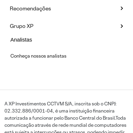
Recomendações
Grupo XP
Analistas
Conheça nossos analistas
A XP Investimentos CCTVM S/A, inscrita sob o CNPJ:
02.332.886/0001-04, é uma instituição financeira
autorizada a funcionar pelo Banco Central do Brasil.Toda
comunicação através de rede mundial de computadores
está sujeita a interrupções ou atrasos, podendo impedir