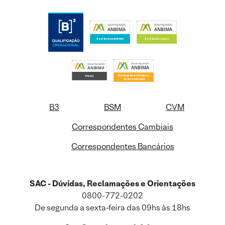
B3
BSM
CVM
Correspondentes Cambiais
Correspondentes Bancários
SAC - Dúvidas, Reclamações e Orientações
0800-772-0202
De segunda a sexta-feira das 09hs às 18hs