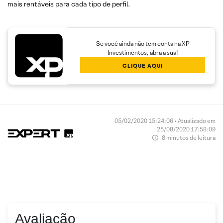
mais rentáveis para cada tipo de perfil.
Se você ainda não tem conta na XP
Investimentos, abra a sua!
CLIQUE AQUI
05/02/2020 15:24:06 • Atualizado em
25/08/2020 17:58:09
8 minutos de leitura
Avaliação