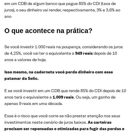
em um CDB de algum banco que pague 85% do CDI (taxa de
juros), o seu dinheiro vai render, respectivamente, 3% e 3,6% ao
ano
O que acontece na prática?
Se você investir 1.000 reais na poupança, considerando os juros
de 4,25%, você vai ter o equivalente a
949 reais
depois de 10
anos a valores de hoje.
Isso mesmo, na caderneta você perde dinheiro com esse
patamar da Selic.
E se você investir em um CDB que rende 85% do CDI depois de 10
anos terá o equivalente a
1.009 reais
. Ou seja, um ganho de
apenas 9 reais em uma década.
Esse é o risco que você corre se não prestar atenção nos seus
investimentos neste cenário de juros baixos.
As carteiras
precisam ser repensadas e otimizadas para fugir das perdas e