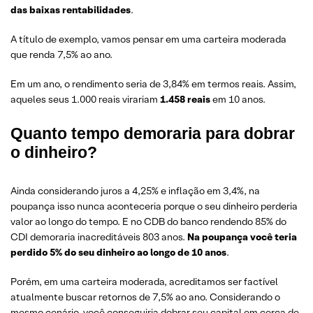
das baixas rentabilidades
.
A título de exemplo, vamos pensar em uma carteira moderada
que renda 7,5% ao ano.
Em um ano, o rendimento seria de 3,84% em termos reais. Assim,
aqueles seus 1.000 reais virariam
1.458 reais
em 10 anos.
Quanto tempo demoraria para dobrar
o dinheiro?
Ainda considerando juros a 4,25% e inflação em 3,4%, na
poupança isso nunca aconteceria porque o seu dinheiro perderia
valor ao longo do tempo. E no CDB do banco rendendo 85% do
CDI demoraria inacreditáveis 803 anos.
Na poupança você teria
perdido 5% do seu dinheiro ao longo de 10 anos
.
Porém, em uma carteira moderada, acreditamos ser factível
atualmente buscar retornos de 7,5% ao ano. Considerando o
mesmo cenário, você conseguiria dobrar seu capital em cerca de