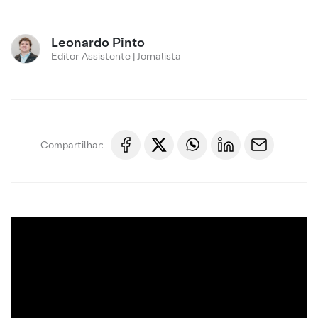
Leonardo Pinto
Editor-Assistente | Jornalista
Compartilhar: