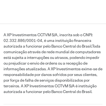
A XP Investimentos CCTVM S/A, inscrita sob o CNPJ:
02.332.886/0001-04, é uma instituição financeira
autorizada a funcionar pelo Banco Central do Brasil.Toda
comunicação através de rede mundial de computadores
está sujeita a interrupções ou atrasos, podendo impedir
ou prejudicar o envio de ordens ou a recepção de
informações atualizadas. A XP Investimentos exime-se de
responsabilidade por danos sofridos por seus clientes,
por força de falha de serviços disponibilizados por
terceiros. A XP Investimentos CCTVM S/A é instituição
autorizada a funcionar pelo Banco Central do Brasil.