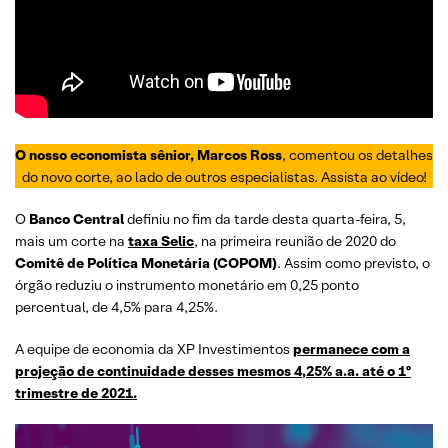
O nosso economista sênior, Marcos Ross
, comentou os detalhes
do novo corte, ao lado de outros especialistas. Assista ao vídeo!
O
Banco Central
definiu no fim da tarde desta quarta-feira, 5,
mais um corte na
taxa Selic
, na primeira reunião de 2020 do
Comitê de Política Monetária (COPOM)
. Assim como previsto, o
órgão reduziu o instrumento monetário em 0,25 ponto
percentual, de 4,5% para 4,25%.
A equipe de economia da XP Investimentos
permanece com a
projeção de continuidade desses mesmos 4,25% a.a. até o 1º
trimestre de 2021.