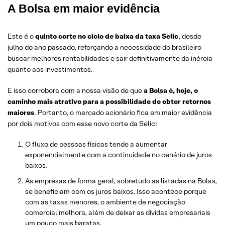
A Bolsa em maior evidência
Este é o
quinto corte no ciclo de baixa da taxa Selic
, desde
julho do ano passado, reforçando a necessidade do brasileiro
buscar melhores rentabilidades e sair definitivamente da inércia
quanto aos investimentos.
E isso corrobora com a nossa visão de que
a Bolsa é, hoje, o
caminho mais atrativo para a possibilidade de obter retornos
maiores
. Portanto, o mercado acionário fica em maior evidência
por dois motivos com esse novo corte da Selic:
O fluxo de pessoas físicas tende a aumentar
exponencialmente com a continuidade no cenário de juros
baixos.
As empresas de forma geral, sobretudo as listadas na Bolsa,
se beneficiam com os juros baixos. Isso acontece porque
com as taxas menores, o ambiente de negociação
comercial melhora, além de deixar as dívidas empresariais
um pouco mais baratas.