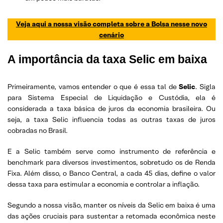
Veja aqui a nossa visão completa sobre a Bolsa nesse novo
cenário
A importância da taxa Selic em baixa
Primeiramente, vamos entender o que é essa tal de
Selic
. Sigla
para Sistema Especial de Liquidação e Custódia, ela é
considerada a taxa básica de juros da economia brasileira. Ou
seja, a taxa Selic influencia todas as outras taxas de juros
cobradas no Brasil.
E a Selic também serve como instrumento de referência e
benchmark para diversos investimentos, sobretudo os de Renda
Fixa. Além disso, o Banco Central, a cada 45 dias, define o valor
dessa taxa para estimular a economia e controlar a inflação.
Segundo a nossa visão, manter os níveis da Selic em baixa é uma
das ações cruciais para sustentar a retomada econômica neste