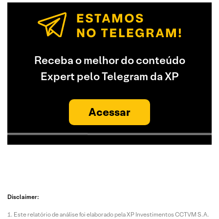
Receba o melhor do conteúdo
Expert pelo Telegram da XP
Acessar
Disclaimer:
Este relatório de análise foi elaborado pela XP Investimentos CCTVM S.A.