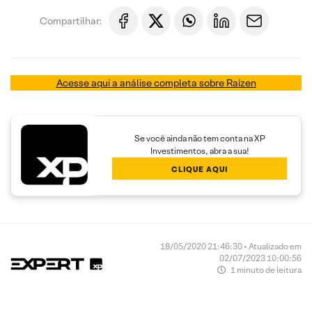
Compartilhar:
Acesse aqui a análise completa sobre Raízen
Se você ainda não tem conta na XP
Investimentos, abra a sua!
CLIQUE AQUI
18/05/2020 21:46:30 • Atualizado em
02/07/2023 10:00:56
1 minuto de leitura