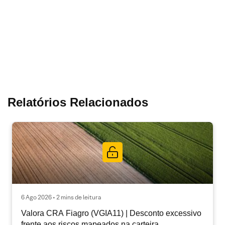
Relatórios Relacionados
6 Ago 2026 • 2 mins de leitura
Valora CRA Fiagro (VGIA11) | Desconto excessivo
frente aos riscos mapeados na carteira