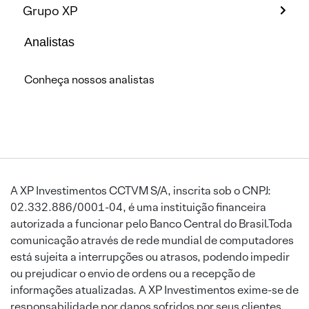
Grupo XP
Analistas
Conheça nossos analistas
A XP Investimentos CCTVM S/A, inscrita sob o CNPJ:
02.332.886/0001-04, é uma instituição financeira
autorizada a funcionar pelo Banco Central do Brasil.Toda
comunicação através de rede mundial de computadores
está sujeita a interrupções ou atrasos, podendo impedir
ou prejudicar o envio de ordens ou a recepção de
informações atualizadas. A XP Investimentos exime-se de
responsabilidade por danos sofridos por seus clientes,