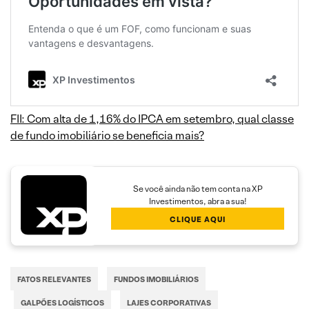
FII: Com alta de 1,16% do IPCA em setembro, qual classe
de fundo imobiliário se beneficia mais?
Se você ainda não tem conta na XP
Investimentos, abra a sua!
CLIQUE AQUI
FATOS RELEVANTES
FUNDOS IMOBILIÁRIOS
GALPÕES LOGÍSTICOS
LAJES CORPORATIVAS