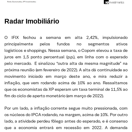
Radar Imobiliário
O IFIX fechou a semana em alta 2,42%, impulsionado
principalmente pelos fundos no segmentos ativos
logísticos e shoppings. Nessa semana, o Copom elevou a taxa de
juros em 1,5 ponto percentual (p.p.), em linha com o esperado
pelo mercado. E sinalizou “outra alta da mesma magnitude” na
próxima reunião (em fevereiro de 2022). A alta dá continuidade ao
movimento iniciado em março deste ano, e mira reduzir a
inflação, que vem rodando acima de 10% ao ano. Ressaltamos
que os economistas da XP esperam um taxa terminal de 11,5% ao
fim do ciclo de aperto monetário (em março de 2022).
Por um lado, a inflação corrente segue muito pressionada, com
os núcleos do IPCA rodando, na margem, acima de 10%. Por outro
lado, a atividade perdeu fôlego antes do esperado, e é consenso
que a economia entrará em recessão em 2022. A demanda