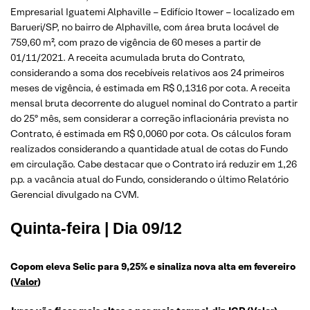
Empresarial Iguatemi Alphaville – Edifício Itower – localizado em
Barueri/SP, no bairro de Alphaville, com área bruta locável de
759,60 m², com prazo de vigência de 60 meses a partir de
01/11/2021. A receita acumulada bruta do Contrato,
considerando a soma dos recebíveis relativos aos 24 primeiros
meses de vigência, é estimada em R$ 0,1316 por cota. A receita
mensal bruta decorrente do aluguel nominal do Contrato a partir
do 25º mês, sem considerar a correção inflacionária prevista no
Contrato, é estimada em R$ 0,0060 por cota. Os cálculos foram
realizados considerando a quantidade atual de cotas do Fundo
em circulação. Cabe destacar que o Contrato irá reduzir em 1,26
p.p. a vacância atual do Fundo, considerando o último Relatório
Gerencial divulgado na CVM.
Quinta-feira | Dia 09/12
Copom eleva Selic para 9,25% e sinaliza nova alta em fevereiro
(
Valor
)