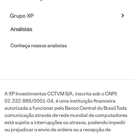
Grupo XP
Analistas
Conheça nossos analistas
A XP Investimentos CCTVM S/A, inscrita sob o CNPJ:
02.332.886/0001-04, é uma instituição financeira
autorizada a funcionar pelo Banco Central do Brasil.Toda
comunicação através de rede mundial de computadores
está sujeita a interrupções ou atrasos, podendo impedir
ou prejudicar o envio de ordens ou a recepção de