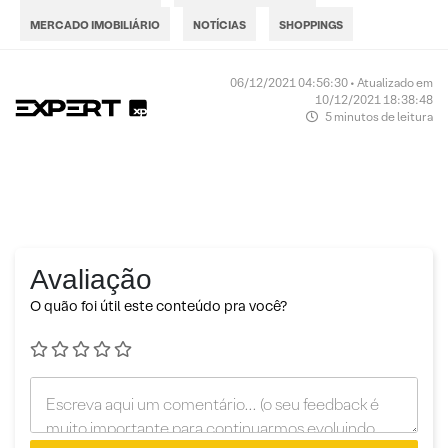
MERCADO IMOBILIÁRIO
NOTÍCIAS
SHOPPINGS
06/12/2021 04:56:30 • Atualizado em
10/12/2021 18:38:48
5 minutos de leitura
Avaliação
O quão foi útil este conteúdo pra você?