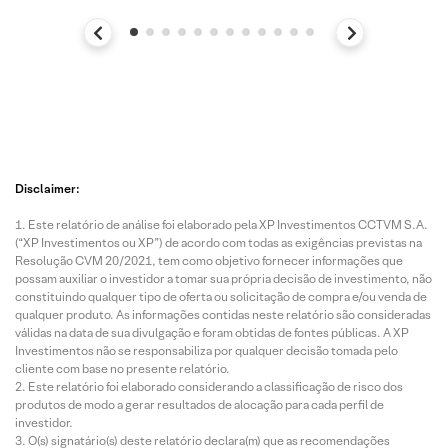
Disclaimer:
Este relatório de análise foi elaborado pela XP Investimentos CCTVM S.A.
(“XP Investimentos ou XP”) de acordo com todas as exigências previstas na
Resolução CVM 20/2021, tem como objetivo fornecer informações que
possam auxiliar o investidor a tomar sua própria decisão de investimento, não
constituindo qualquer tipo de oferta ou solicitação de compra e/ou venda de
qualquer produto. As informações contidas neste relatório são consideradas
válidas na data de sua divulgação e foram obtidas de fontes públicas. A XP
Investimentos não se responsabiliza por qualquer decisão tomada pelo
cliente com base no presente relatório.
Este relatório foi elaborado considerando a classificação de risco dos
produtos de modo a gerar resultados de alocação para cada perfil de
investidor.
O(s) signatário(s) deste relatório declara(m) que as recomendações