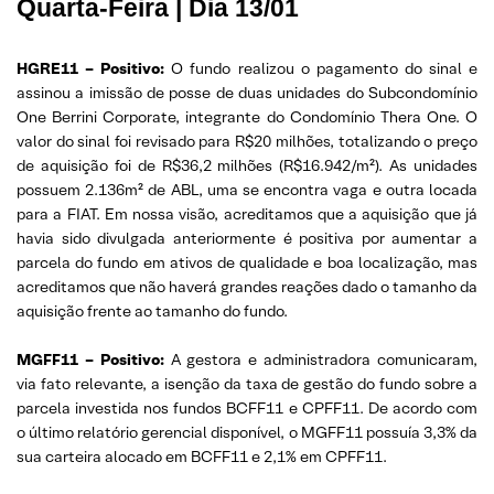
Quarta-Feira | Dia 13/01
HGRE11 – Positivo:
O fundo realizou o pagamento do sinal e
assinou a imissão de posse de duas unidades do Subcondomínio
One Berrini Corporate, integrante do Condomínio Thera One. O
valor do sinal foi revisado para R$20 milhões, totalizando o preço
de aquisição foi de R$36,2 milhões (R$16.942/m²). As unidades
possuem 2.136m² de ABL, uma se encontra vaga e outra locada
para a FIAT. Em nossa visão, acreditamos que a aquisição que já
havia sido divulgada anteriormente é positiva por aumentar a
parcela do fundo em ativos de qualidade e boa localização, mas
acreditamos que não haverá grandes reações dado o tamanho da
aquisição frente ao tamanho do fundo.
MGFF11 – Positivo:
A gestora e administradora comunicaram,
via fato relevante, a isenção da taxa de gestão do fundo sobre a
parcela investida nos fundos BCFF11 e CPFF11. De acordo com
o último relatório gerencial disponível, o MGFF11 possuía 3,3% da
sua carteira alocado em BCFF11 e 2,1% em CPFF11.