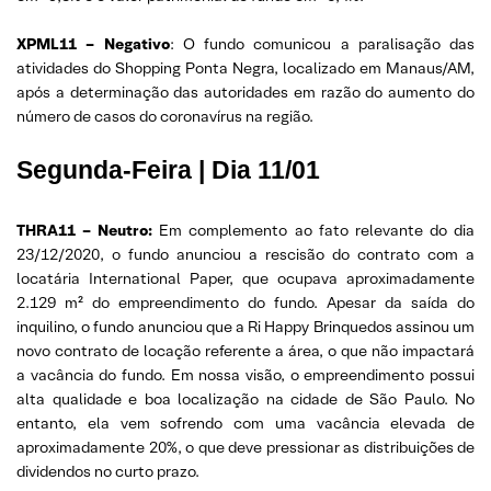
XPML11 – Negativo
: O fundo comunicou a paralisação das
atividades do Shopping Ponta Negra, localizado em Manaus/AM,
após a determinação das autoridades em razão do aumento do
número de casos do coronavírus na região.
Segunda-Feira | Dia 11/01
THRA11 – Neutro:
Em complemento ao fato relevante do dia
23/12/2020, o fundo anunciou a rescisão do contrato com a
locatária International Paper, que ocupava aproximadamente
2.129 m² do empreendimento do fundo. Apesar da saída do
inquilino, o fundo anunciou que a Ri Happy Brinquedos assinou um
novo contrato de locação referente a área, o que não impactará
a vacância do fundo. Em nossa visão, o empreendimento possui
alta qualidade e boa localização na cidade de São Paulo. No
entanto, ela vem sofrendo com uma vacância elevada de
aproximadamente 20%, o que deve pressionar as distribuições de
dividendos no curto prazo.