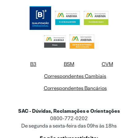
B3
BSM
CVM
Correspondentes Cambiais
Correspondentes Bancários
SAC - Dúvidas, Reclamações e Orientações
0800-772-0202
De segunda a sexta-feira das 09hs às 18hs