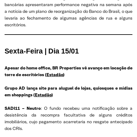
bancárias apresentaram performance negativa na semana após
a notícia de um plano de reorganização do Banco do Brasil, o que
levaria ao fechamento de algumas agências de rua e alguns
escritórios.
Sexta-Feira | Dia 15/01
Apesar do home office, BR Properties vê avanço em locação de
torre de escritórios (
Estadão
)
Grupo AD lança site para aluguel de lojas, quiosques e mídias
em shoppings (
Estadão
)
SADI11 – Neutro
: O fundo recebeu uma notificação sobre a
desistência da recompra facultativa de alguns créditos
imobiliários, cujo pagamento acarretaria no resgate antecipado
dos CRIs.