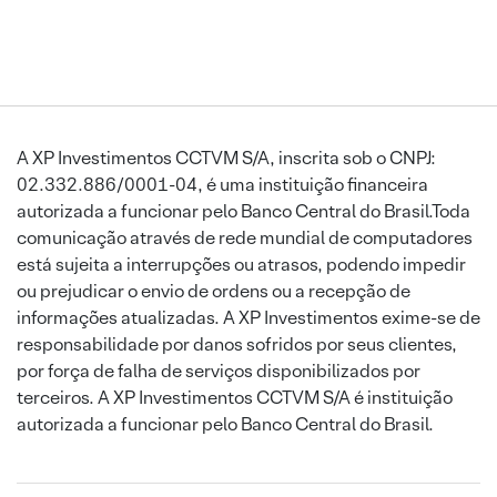
A XP Investimentos CCTVM S/A, inscrita sob o CNPJ:
02.332.886/0001-04, é uma instituição financeira
autorizada a funcionar pelo Banco Central do Brasil.Toda
comunicação através de rede mundial de computadores
está sujeita a interrupções ou atrasos, podendo impedir
ou prejudicar o envio de ordens ou a recepção de
informações atualizadas. A XP Investimentos exime-se de
responsabilidade por danos sofridos por seus clientes,
por força de falha de serviços disponibilizados por
terceiros. A XP Investimentos CCTVM S/A é instituição
autorizada a funcionar pelo Banco Central do Brasil.