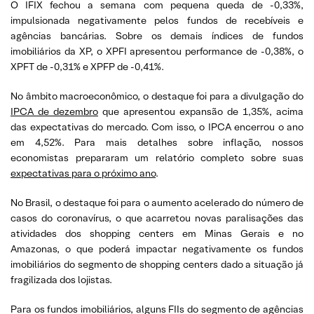
O IFIX fechou a semana com pequena queda de -0,33%,
impulsionada negativamente pelos fundos de recebíveis e
agências bancárias. Sobre os demais índices de fundos
imobiliários da XP, o XPFI apresentou performance de -0,38%, o
XPFT de -0,31% e XPFP de -0,41%.
No âmbito macroeconômico, o destaque foi para a divulgação do
IPCA de dezembro
que apresentou expansão de 1,35%, acima
das expectativas do mercado. Com isso, o IPCA encerrou o ano
em 4,52%. Para mais detalhes sobre inflação, nossos
economistas prepararam um relatório completo sobre suas
expectativas para o próximo ano
.
No Brasil, o destaque foi para o aumento acelerado do número de
casos do coronavírus, o que acarretou novas paralisações das
atividades dos shopping centers em Minas Gerais e no
Amazonas, o que poderá impactar negativamente os fundos
imobiliários do segmento de shopping centers dado a situação já
fragilizada dos lojistas.
Para os fundos imobiliários, alguns FIIs do segmento de agências