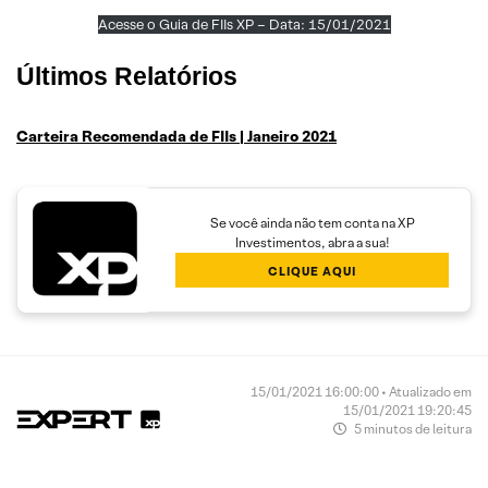
Acesse o Guia de FIIs XP – Data: 15/01/2021
Últimos Relatórios
Carteira Recomendada de FIIs | Janeiro 2021
Se você ainda não tem conta na XP
Investimentos, abra a sua!
CLIQUE AQUI
15/01/2021 16:00:00 • Atualizado em
15/01/2021 19:20:45
5 minutos de leitura