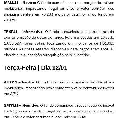
MALL11 – Neutro:
O fundo comunicou a remarcação dos ativos
imobiliários, impactando negativamente o valor contábil dos
shopping centers em -0,28% e o valor patrimonial do fundo em
-0,92%.
TRXF11 – Informativo
: O fundo comunicou o encerramento da
quarta emissão de cotas do fundo. Foram alocadas um total de
1.058.527 novas cotas, totalizando um montante de R$106,6
milhões. As cotas estarão disponíveis para negociação após 90
dias de sua subscrição ou aquisição pelo investidor.
Terça-Feira | Dia 12/01
AIEC11 – Neutro:
O fundo comunicou a remarcação dos ativos
imobiliários, impactando positivamente o valor contábil do imóvel
em 3,7%.
SPTW11 – Negativo
: O fundo comunicou a reavaliação do imóvel
Badaró, o que impactou negativamente o valor contábil do ativo
em -9,5% e o valor patrimonial do fundo em -6,4%.