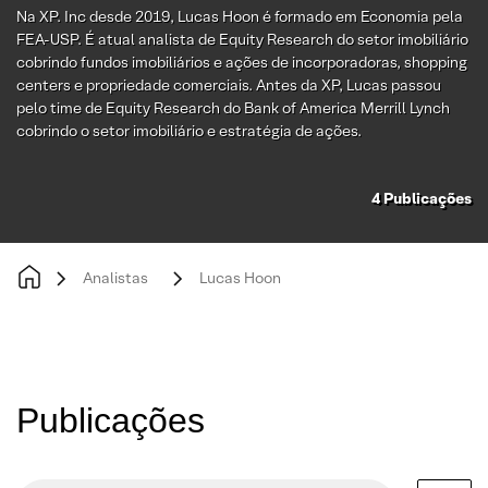
Na XP. Inc desde 2019, Lucas Hoon é formado em Economia pela
FEA-USP. É atual analista de Equity Research do setor imobiliário
cobrindo fundos imobiliários e ações de incorporadoras, shopping
centers e propriedade comerciais. Antes da XP, Lucas passou
pelo time de Equity Research do Bank of America Merrill Lynch
cobrindo o setor imobiliário e estratégia de ações.
4
Publicações
Analistas
Lucas Hoon
Publicações