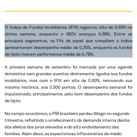
O Índice de Fundos Imobiliários (IFIX) registrou alta de 0,69% na
última semana, enquanto o IBOV avançou 0,86%. Entre os
principais segmentos, os FIIs de papel que compõem o índice
apresentaram desempenho médio de 0,30%, enquanto os fundos
de tijolo tiveram performance média de 0,78%.
A primeira semana de setembro foi marcada por uma agenda
doméstica sem grandes eventos diretamente ligados aos fundos
imobiliários, mas com o IFIX em alta de 0,69%, renovando sua
máxima histórica, aos 3.500 pontos. O desempenho semanal foi
impulsionado, principalmente, pelo bom desempenho dos fundos
de tijolo.
No campo econômico, o PIB brasileiro perdeu fôlego no segundo
trimestre, refletindo o arrefecimento da demanda interna diante
dos efeitos dos juros elevados e do alto endividamento das
famílias. Além disso, as expectativas inflacionárias de médio