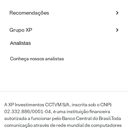
Recomendações
Grupo XP
Analistas
Conheça nossos analistas
A XP Investimentos CCTVM S/A, inscrita sob o CNPJ:
02.332.886/0001-04, é uma instituição financeira
autorizada a funcionar pelo Banco Central do Brasil.Toda
comunicação através de rede mundial de computadores