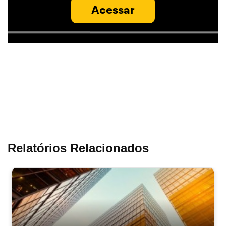
Acessar
Relatórios Relacionados