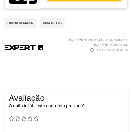
FIIS NA SEMANA
GUIA DE FIIS
05/09/2025 20:35:41 • Atualizado em
05/09/2025 20:35:44
3 minutos de leitura
Avaliação
O quão foi útil este conteúdo pra você?