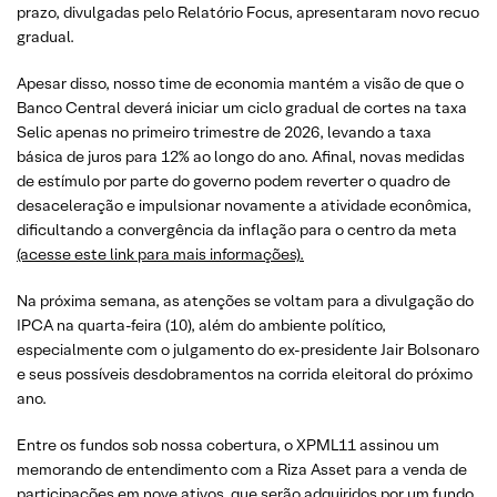
prazo, divulgadas pelo Relatório Focus, apresentaram novo recuo
gradual.
Apesar disso, nosso time de economia mantém a visão de que o
Banco Central deverá iniciar um ciclo gradual de cortes na taxa
Selic apenas no primeiro trimestre de 2026, levando a taxa
básica de juros para 12% ao longo do ano. Afinal, novas medidas
de estímulo por parte do governo podem reverter o quadro de
desaceleração e impulsionar novamente a atividade econômica,
dificultando a convergência da inflação para o centro da meta
(acesse este link para mais informações).
Na próxima semana, as atenções se voltam para a divulgação do
IPCA na quarta-feira (10), além do ambiente político,
especialmente com o julgamento do ex-presidente Jair Bolsonaro
e seus possíveis desdobramentos na corrida eleitoral do próximo
ano.
Entre os fundos sob nossa cobertura, o XPML11 assinou um
memorando de entendimento com a Riza Asset para a venda de
participações em nove ativos, que serão adquiridos por um fundo