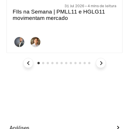
31 Jul 2026 • 4 mins de leitura
FIIs na Semana | PMLL11 e HGLG11
movimentam mercado
Análises